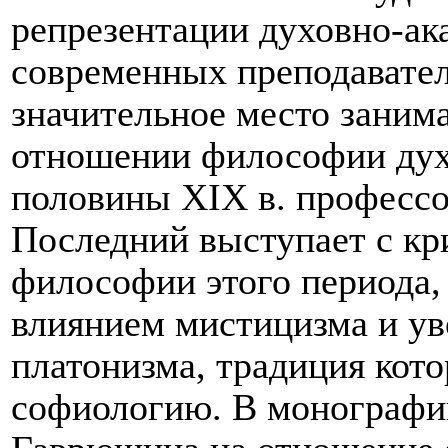
репрезентации духовно-а
современных преподавате
значительное место занима
отношении философии дух
половины
XIX
в. професс
Последний выступает с кр
философии этого периода, 
влиянием мистицизма и ув
платонизма, традиция кото
софиологию. В монографи