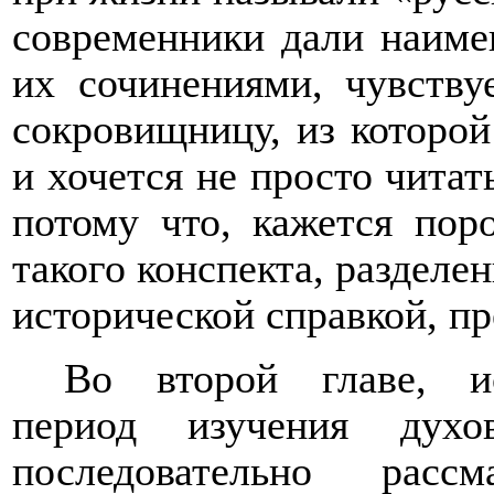
современники дали наиме
их сочинениями, чувству
сокровищницу, из которой
и хочется не просто читат
потому что, кажется пор
такого конспекта, раздел
исторической справкой, пр
Во второй главе, и
период изучения духов
последовательно расс