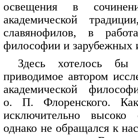
освещения в сочинени
академической традици
славянофилов, в работ
философии и зарубежных 
Здесь хотелось бы 
приводимое автором иссл
академической филосо
о. П. Флоренского. Ка
исключительно высоко 
однако не обращался к на