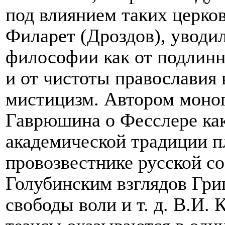
под влиянием таких церков
Филарет (Дроздов), уводи
философии как от подлинн
и от чистоты православия
мистицизм. Автором моно
Гаврюшина о Фесслере как
академической традиции п
провозвестнике русской с
Голубинским взглядов Гри
свободы воли и т. д. В.И. 