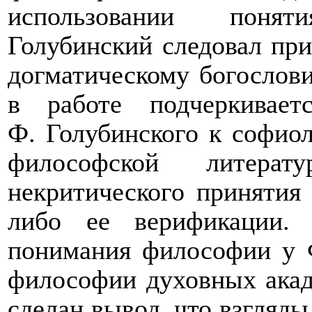
использовании поня
Голубинский следовал при
догматическому богослови
в работе подчеркивает
Ф. Голубинского к софиол
философской литера
некритического принятия 
либо ее верификации. 
понимания философии у Ф
философии духовных акад
сделан вывод, что взгляд