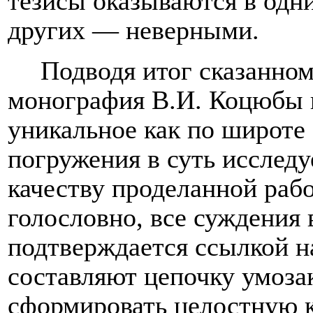
тезисы оказываются в одни
других — неверными.
Подводя итог сказанном
монография В.И. Коцюбы п
уникальное как по широте 
погружения в суть исследу
качеству проделанной раб
голословно, все суждения
подтверждается ссылкой на
составляют цепочку умоз
сформировать целостную 