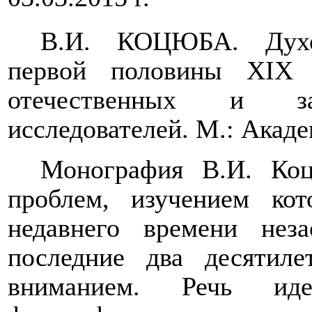
В.И. КОЦЮБА.
Духов
первой половины
XIX
в
отечественных и з
исследователей.
М.: Академ
Монография В.И. Ко
проблем, изучением ко
недавнего времени нез
последние два десятил
вниманием. Речь иде