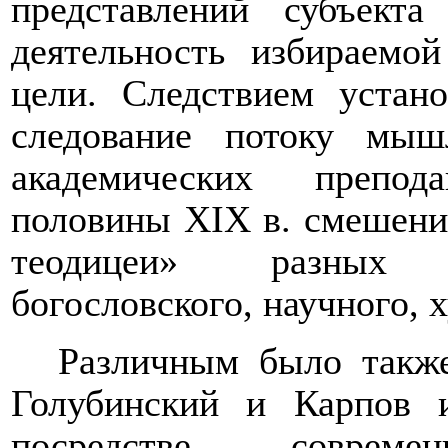
представлений субъект
деятельность избираемо
цели. Следствием устан
следование потоку мыш
академических препод
половины XIX в. смешени
теодицеи» разных д
богословского, научного, 
Различным было также
Голубинский и Карпов 
посредстве соврем