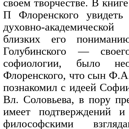
своем творчестве. В книге
П Флоренского увидеть 
духовно-академическо
близких его пониман
Голубинского — своег
софиологии, было нео
Флоренского, что сын Ф.А
познакомил с идеей Софии
Вл. Соловьева, в пору п
имеет подтверждений и 
философскими взгля