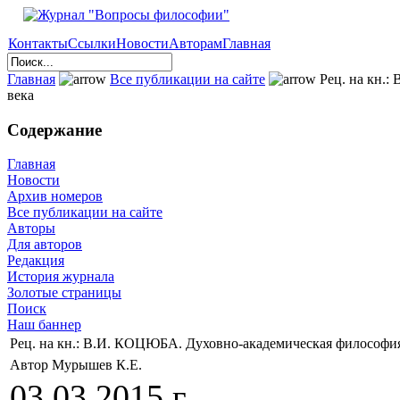
Контакты
Ссылки
Новости
Авторам
Главная
Главная
Все публикации на сайте
Рец. на кн.
века
Содержание
Главная
Новости
Архив номеров
Все публикации на сайте
Авторы
Для авторов
Редакция
История журнала
Золотые страницы
Поиск
Наш баннер
Рец. на кн.: В.И. КОЦЮБА. Духовно-академическая философи
Автор Мурышев К.Е.
03.03.2015 г.