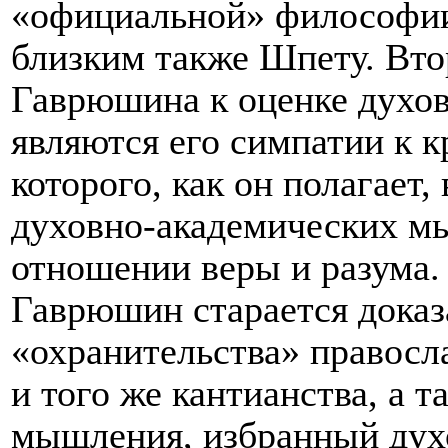
«официальной» философии
близким также Шпету. Вт
Гаврюшина к оценке духо
являются его симпатии к 
которого, как он полагает,
духовно-академических мы
отношении веры и разума.
Гаврюшин старается доказ
«охранительства» правосл
и того же кантианства, а 
мышления, избранный дух