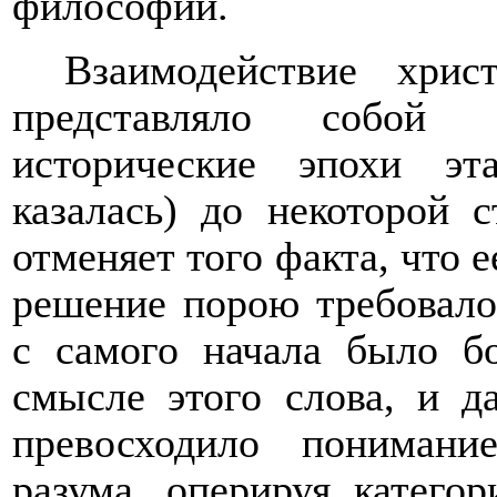
философии.
Взаимодействие хрис
представляло собой 
исторические эпохи эт
казалась) до некоторой 
отменяет того факта, что 
решение порою требовало
с самого начала было 
смысле этого слова, и д
превосходило понимание
разума, оперируя катего