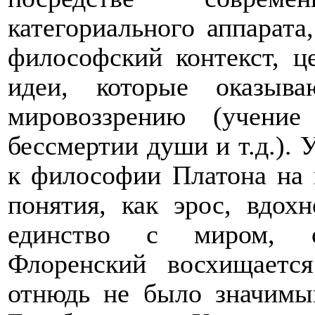
категориального аппарата
философский контекст, ц
идеи, которые оказыва
мировоззрению (учение
бессмертии души и т.д.).
к философии Платона на 
понятия, как эрос, вдох
единство с миром, о
Флоренский восхищаетс
отнюдь не было значимы