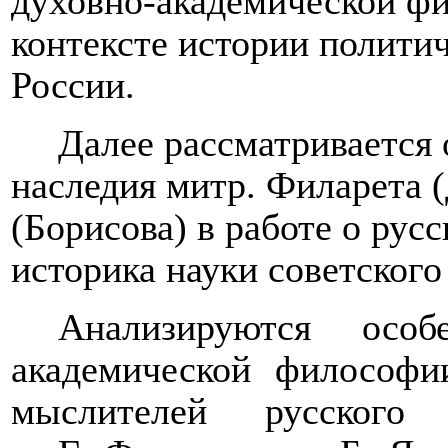
духовно-академической ф
контексте истории полити
России.
Далее рассматривается
наследия митр. Филарета 
(Борисова) в работе о ру
историка науки советского
Анализируются особ
академической философи
мыслителей русского 