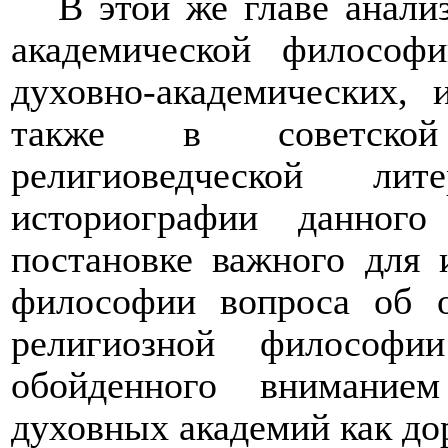
В этой же главе анали
академической философ
духовно-академических, 
также в советской
религиоведческой лит
историографии данного
постановке важного для 
философии вопроса об 
религиозной философ
обойденного внимание
духовных академий как до