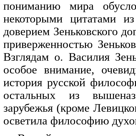
пониманию мира обусло
некоторыми цитатами из
доверием Зеньковского до
приверженностью Зеньков
Взглядам о. Василия Зен
особое внимание, очевид
история русской философ
остальных из вышеназ
зарубежья (кроме Левицког
осветила философию духо