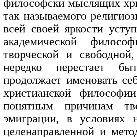
философски мыслящих хри
так называемого религиоз
всей своей яркости усту
академической филосо
творческой и свободной
нередко перестает бы
продолжает именовать себ
христианской философи
понятным причинам тво
эмиграции, в условиях 
целенаправленной и мето