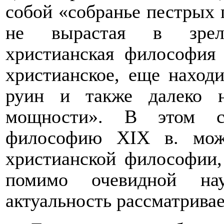
собой «собранье пестрых 
не вырастая в зрел
христианская философия 
христианское, еще находи
руин и также далеко н
мощности». В этом 
философию
XIX
в. мож
христианской философии,
помимо очевидной нау
актуальность рассматрива