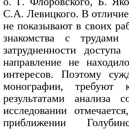
о. Г. Флоровского, Б. Яко
С.А. Левицкого. В отличи
не показывают в своих ра
знакомства с трудами 
затрудненности доступа
направление не находил
интересов. Поэтому суж
монографии, требуют к
результатами анализа с
исследовании отмечается
приближении Голубин