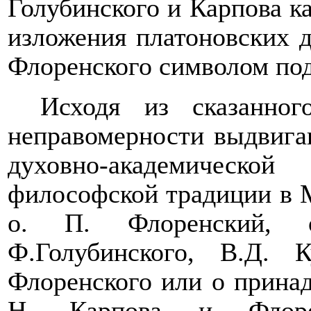
Голубинского и Карпова к
изложения платоновских д
Флоренского символом по
Исходя из сказанног
неправомерности выдвигав
духовно-академическ
философской традиции в 
о. П. Флоренский, о
Ф.Голубинского, В.Д. 
Флоренского или о принад
Н. Карпова и Флоре