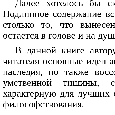
Далее хотелось бы ск
Подлинное содержание вся
столько то, что вынесен
остается в голове и на ду
В данной книге автор
читателя основные идеи а
наследия, но также восс
умственной тишины, сп
характерную для лучших 
философствования.