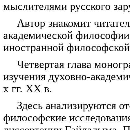
мыслителями русского зар
Автор знакомит читате
академической философии 
иностранной философской л
Четвертая глава моног
изучения духовно-академи
х гг. XX в.
Здесь анализируются от
философские исследования 
диссертации Гайдадыма, 