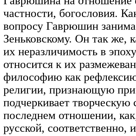
Гаврюшина на отношение 
частности, богословия. Ка
вопросу Гаврюшин занима
Зеньковскому. Он так же, к
их неразличимость в эпох
относится к их размежева
философию как рефлексию
религии, признающую при 
подчеркивает творческую 
последнем отношении, как,
русской, соответственно, 