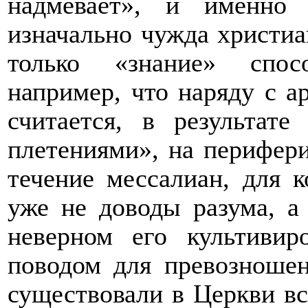
надмевает», и именно 
изначально чужда христиа
только «знание» спосо
например, что наряду с а
считается, в результате
плетениями», на перифер
течение мессалиан, для 
уже не доводы разума, а
неверном его культивир
поводом для превозношен
существовали в Церкви вс