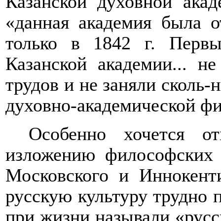
Казанской духовной акад
«данная академия была о
только в 1842 г. Перв
Казанской академии... н
трудов и не заняли сколь-
духовно-академической фи
Особенно хочется от
изложению философских 
Московского и Иннокент
русскую культуру трудно 
при жизни называли «русс