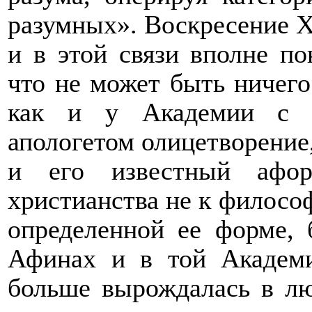
разумных». Воскресение Х
и в этой связи вполне по
что не может быть ничег
как и у Академии с Ц
апологетом олицетворение,
и его известный афори
христианства не к философ
определенной ее форме, 
Афинах и в той Академи
больше вырождалась в лю