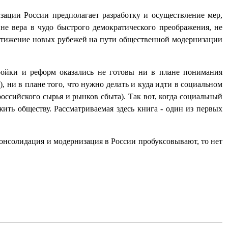
зации России предполагает разработку и осуществление мер,
е вера в чудо быстрого демократического преображения, не
остижение новых рубежей на пути общественной модернизации
ройки и реформ оказались не готовы ни в плане понимания
), ни в плане того, что нужно делать и куда идти в социальном
оссийского сырья и рынков сбыта). Так вот, когда социальный
ть обществу. Рассматриваемая здесь книга - один из первых
 консолидация и модернизация в России пробуксовывают, то нет