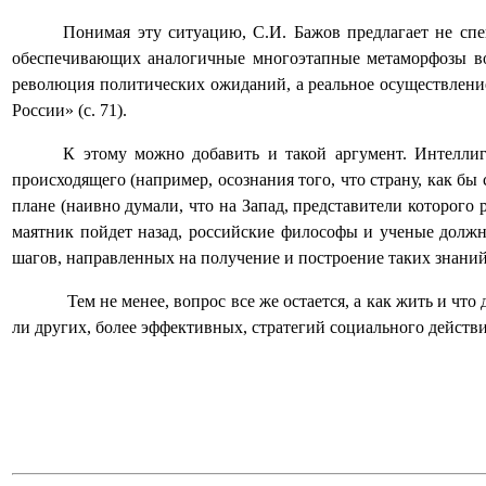
Понимая эту ситуацию, С.И. Бажов предлагает не спе
обеспечивающих аналогичные многоэтапные метаморфозы во 
революция политических ожиданий, а реальное осуществлени
России» (с. 71).
К этому можно добавить и такой аргумент. Интелли
происходящего (например, осознания того, что страну, как бы 
плане (наивно думали, что на Запад, представители которого
маятник пойдет назад, российские философы и ученые должн
шагов, направленных на получение и построение таких знани
Тем не менее, вопрос все же остается, а как жить и ч
ли других, более эффективных, стратегий социального действ