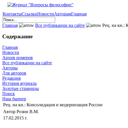
Контакты
Ссылки
Новости
Авторам
Главная
Главная
Все публикации на сайте
Рец. на кн.:
Содержание
Главная
Новости
Архив номеров
Все публикации на сайте
Авторы
Для авторов
Редакция
История журнала
Золотые страницы
Поиск
Наш баннер
Рец. на кн.: Консолидация и модернизация России
Автор Розин В.М.
17.02.2015 г.