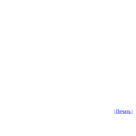
| Печать |