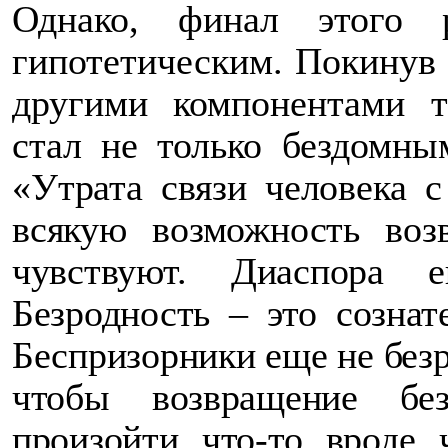
Однако, финал этого 
гипотетическим. Покинув д
другими компонентами 
стал не только бездомны
«
Утрата связи человека с
всякую возможность воз
чувствуют. Диаспора 
Безродность – это сознат
Беспризорники еще не без
чтобы возвращение без
произойти что-то вроде 