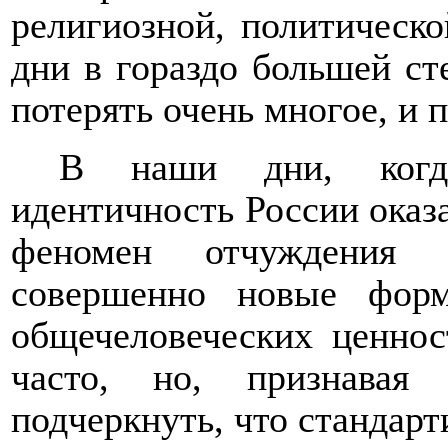
религиозной, политическо
дни в гораздо большей ст
потерять очень многое, и 
В наши дни, когда
идентичность России оказа
феномен отчуждения ч
совершенно новые фор
общечеловеческих ценнос
часто, но, признавая 
подчеркнуть, что стандар