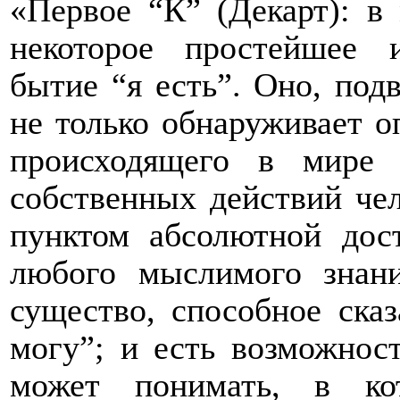
«Первое “К” (Декарт): в
некоторое простейшее 
бытие “я есть”. Оно, под
не только обнаруживает о
происходящего в мире
собственных действий чел
пунктом абсолютной дос
любого мыслимого знан
существо, способное ска
могу”; и есть возможнос
может понимать, в ко