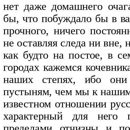
нет даже домашнего очага
бы, что побуждало бы в в
прочного, ничего постоянн
не оставляя следа ни вне,
как будто на постое, в с
городах кажемся кочевника
наших степях, ибо они
пустыням, чем мы к наши
известном отношении русс
характерный для него 
пределами отчизны и по