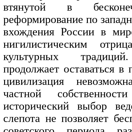
втянутой в бесконе
реформирование по западн
вхождения России в мир
нигилистическим отри
культурных традиций
продолжает оставаться в 
цивилизация невозмож
частной собственнос
исторический выбор вед
слепота не позволяет бес
советского периода ра