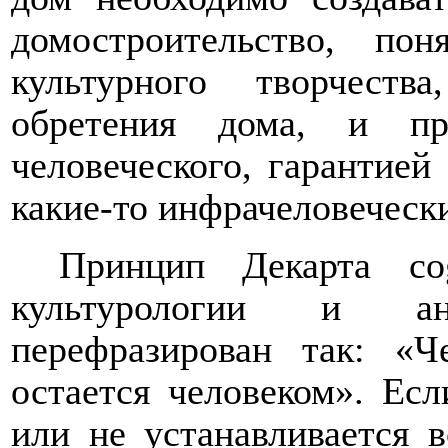
домостроительство, по
культурного творчеств
обретения дома, и пр
человеческого, гарантией 
какие-то инфрачеловечески
Принцип Декарта co
культурологии и а
перефразирован
так
: «Ч
остается человеком». Есл
или не устанавливается в