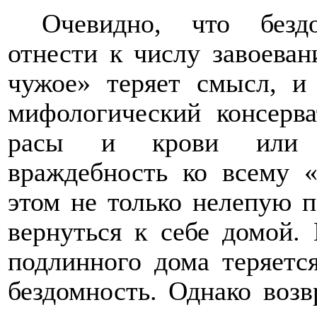
Очевидно, что безд
отнести к числу завоеван
чужое» теряет смысл, и
мифологический консерв
расы и крови или п
враждебность ко всему «
этом не только нелепую п
вернуться к себе домой.
подлинного дома теряетс
бездомность. Однако воз