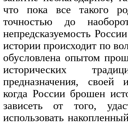
что пока все такого ро
точностью до наоборо
непредсказуемость России 
истории происходит по вол
обусловлена опытом прош
исторических тради
предназначения, своей 
когда России брошен ист
зависеть от того, уд
использовать накопленный