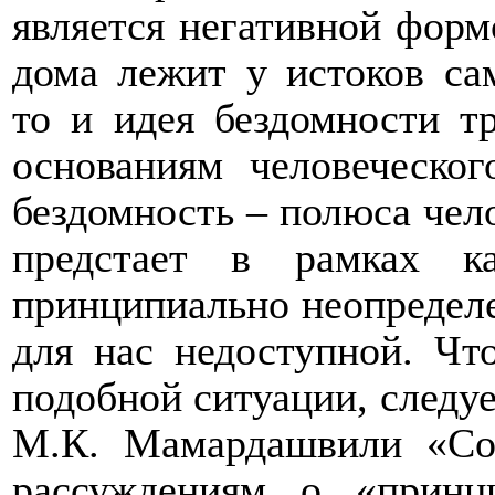
является негативной форм
дома лежит у истоков са
то и идея бездомности т
основаниям человеческо
бездомность – полюса чело
предстает в рамках ка
принципиально неопределе
для нас недоступной. Чт
подобной ситуации, следуе
М.К. Мамардашвили «Соз
рассуждениям о «прин