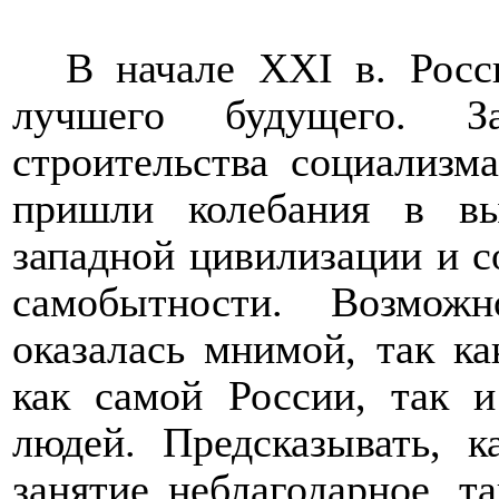
В начале
XXI
в. Росс
лучшего будущего. З
строительства социализм
пришли колебания в в
западной цивилизации и с
самобытности. Возмож
оказалась мнимой, так к
как самой России, так 
людей. Предсказывать, 
занятие неблагодарное, т