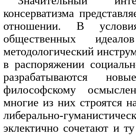
Значительный инт
консерватизма представля
отношении. В условия
общественных идеалов
методологический инструм
в распоряжении социальн
разрабатываются нов
философскому осмысле
многие из них строятся н
либерально-гуманист
эклектично сочетают и ту