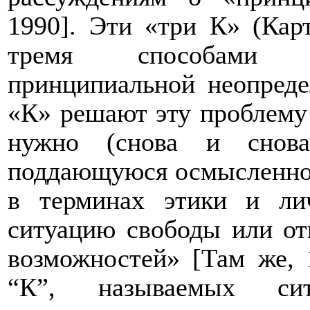
1990]. Эти «три К» (Кар
тремя способами у
принципиальной неопреде
«К» решают эту проблему 
нужно (снова и сно
поддающуюся осмысленной
в терминах этики и лич
ситуацию свободы или отк
возможностей» [Там же, 1
“К”, называемых сит