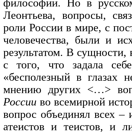
философии. Но в русском
Леонтьева, вопросы, св
роли России в мире, с пос
человечества, были и и
результатом. В сущности, 
с того, что задала себ
«бесполезный в глазах 
мнению других <…> во
России
во всемирной истор
вопрос объединял всех – 
атеистов и теистов, и л