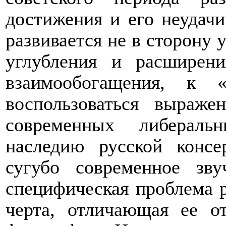
достижения и его неудач
развивается не в сторону 
углубления и расширен
взаимообогащения, к 
воспользоваться выраж
современных либерал
наследию русской консе
сугубо современное зв
специфическая проблема 
черта, отличающая ее о