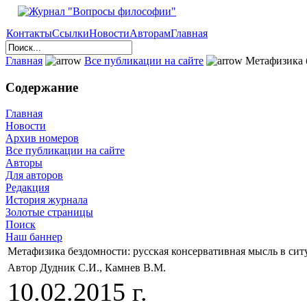
Контакты
Ссылки
Новости
Авторам
Главная
Главная
Все публикации на сайте
Метафизика б
Содержание
Главная
Новости
Архив номеров
Все публикации на сайте
Авторы
Для авторов
Редакция
История журнала
Золотые страницы
Поиск
Наш баннер
Метафизика бездомности: русская консервативная мысль в си
Автор Дудник С.И., Камнев В.М.
10.02.2015 г.