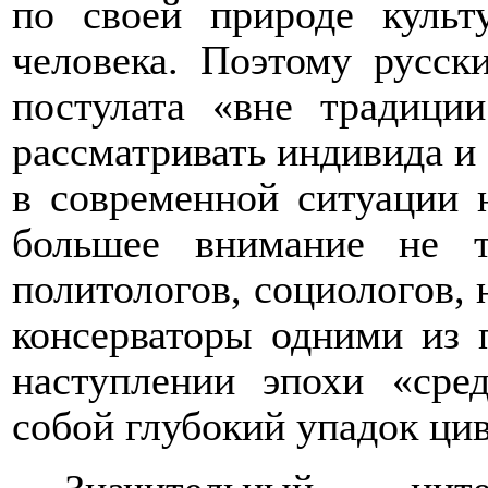
по своей природе культ
человека. Поэтому русск
постулата «вне традици
рассматривать индивида и 
в современной ситуации н
большее внимание не т
политологов, социологов, 
консерваторы одними из 
наступлении эпохи «сре
собой глубокий упадок ци