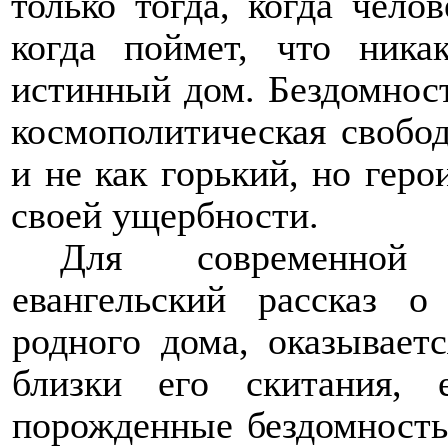
только тогда, когда чело
когда поймет, что ника
истинный дом. Бездомност
космополитическая свобод
и не как горький, но геро
своей ущербности.
Для современной 
евангельский рассказ 
родного дома, оказывает
близки его скитания, 
порожденные бездомностью