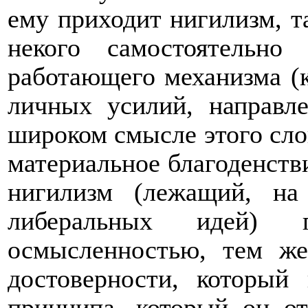
ему приходит нигилизм, 
некого самостоятельно 
работающего механизма (к
личных усилий, направл
широком смысле этого слов
материальное благоденстви
нигилизм (лежащий, на
либеральных идей)
осмысленностью, тем ж
достоверности, который
принципа, который он от