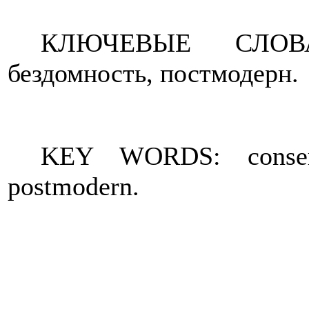
КЛЮЧЕВЫЕ
СЛОВ
бездомность
,
постмодерн
.
KEY WORDS: conserva
postmodern.