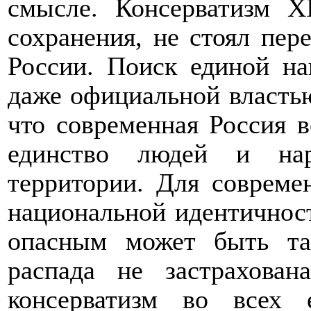
смысле. Консерватизм
X
сохранения, не стоял пер
России. Поиск единой н
даже официальной властью
что современная Россия 
единство людей и на
территории. Для совреме
национальной идентичност
опасным может быть та
распада не застрахова
консерватизм во всех