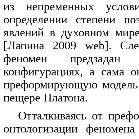
из непременных услов
определении степени по
явлений в духовном мире,
[Лапина 2009
web
]. Сл
феномен предзадан
конфигурациях, а сама о
преформирующую модель 
пещере Платона.
Отталкиваясь от преф
онтологизации феномен