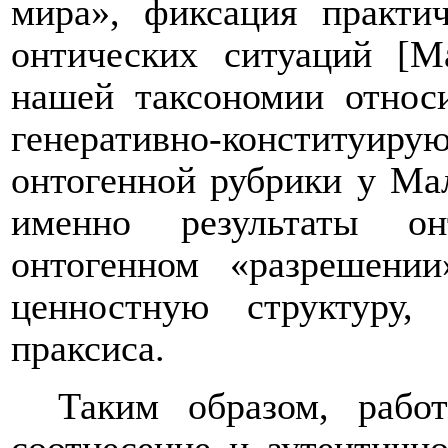
мира», фиксация практич
онтических ситуаций [
нашей таксономии относ
генеративно-конституиру
онтогенной рубрики у Мал
именно результаты он
онтогенном «разрешени
ценностную структуру
праксиса.
Таким образом, работ