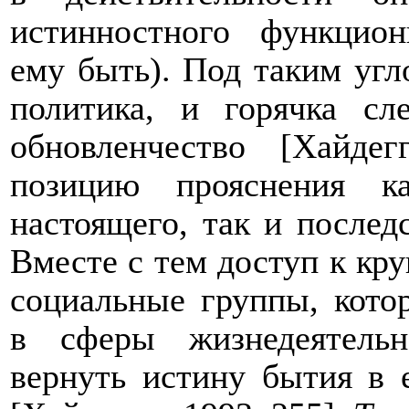
истинностного функцион
ему быть). Под таким угл
политика, и горячка с
обновленчество [Хайде
позицию прояснения к
настоящего, так и послед
Вместе с тем доступ к
к
ру
социальные группы, кото
в сферы жизнедеятель
вернуть истину бытия в 