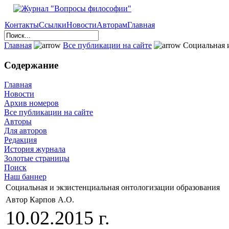
Контакты
Ссылки
Новости
Авторам
Главная
Главная
Все публикации на сайте
Социальная и
Содержание
Главная
Новости
Архив номеров
Все публикации на сайте
Авторы
Для авторов
Редакция
История журнала
Золотые страницы
Поиск
Наш баннер
Социальная и экзистенциальная онтологизации образования
Автор Карпов А.О.
10.02.2015 г.