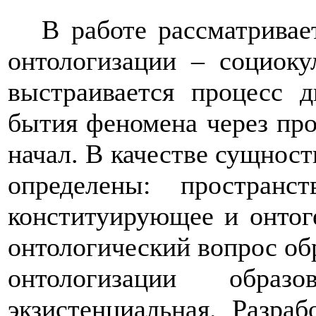
В работе рассматривае
онтологизации – социоку
выстраивается процесс 
бытия феномена через пр
начал. В качестве сущнос
определены: пространст
конституирующее и онтог
онтологический вопрос об
онтологизации обра
экзистенциальная. Разра