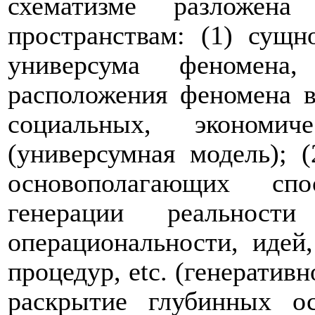
схематизме разложен
пространствам: (1) сущн
универсума феномена,
расположения феномена в
социальных, экономи
(универсумная модель); (
основополагающих спо
генерации реальност
операциональности, идей
процедур,
etc.
(генеративн
раскрытие глубинных о