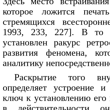
Здесь место встраивани
которое ложится печат
стремящихся всесторонн
1993, 233, 227]. В то
установлен ракурс ретро
развития феномена, ко
аналитику непосредственно
Раскрытие того вн
определяет устроение и
ключ к установлению его
в действительности о