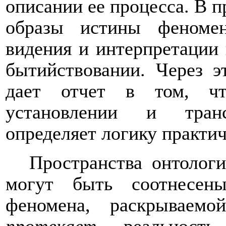
описании ее процесса. В 
образы истины феноме
видения и интерпретации 
бытийствовании. Через э
дает отчет в том, чт
установлении и транс
определяет логику практич
Пространства онтолог
могут быть соотнесен
феномена, раскрываем