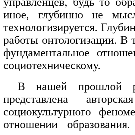
управленцев, будь то обр
иное, глубинно не мыс
технологизируется. Глуби
работы онтологизации. В
фундаментальное отноше
социотехническому.
В нашей прошлой р
представлена авторск
социокультурного фено
отношении образования