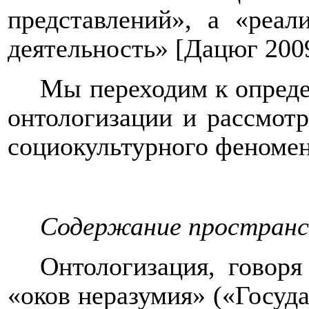
представлений», а «реал
деятельность» [Дацюг 20
Мы переходим к опред
онтологизации и рассмот
социокультурного феномен
Содержание пространс
Онтологизация, говоря
«оков неразумия» («Госуд