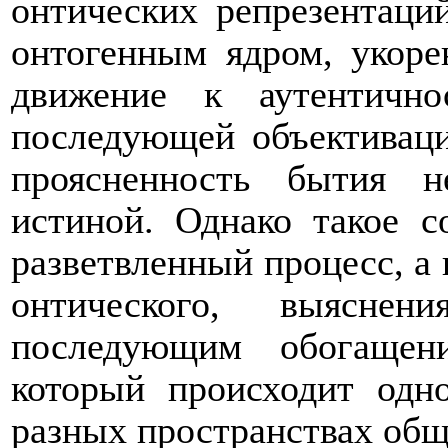
онтических репрезентаци
онтогенным ядром, укоре
движение к аутентично
последующей объективаци
проясненность бытия н
истиной. Однако такое с
разветвленный процесс, а
онтического, выяснен
последующим обогащен
который происходит одн
разных пространствах общ