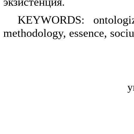
экзистенция.
KEYWORDS: ontologizat
methodology, essence, sociu
у