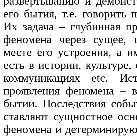
развертыванию и демонс
его бытия, т.е. говорить 
Их задача – глубинная п
феномена через сущее, 
месте его устроения, а и
есть в истории, культуре,
коммуникациях
etc
. Ис
проявления феномена – в
бытии. Последствия соб
ставляют
сущностное
осн
феномена и детерминиру