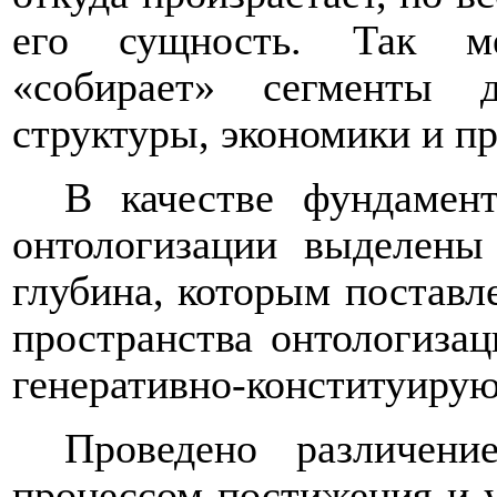
его сущность. Так ме
«собирает» сегменты 
структуры, экономики и пр
В качестве фундамент
онтологизации выделены
глубина, которым поставл
пространства онтологизац
генеративно-конституирую
Проведено различени
процессом постижения и у