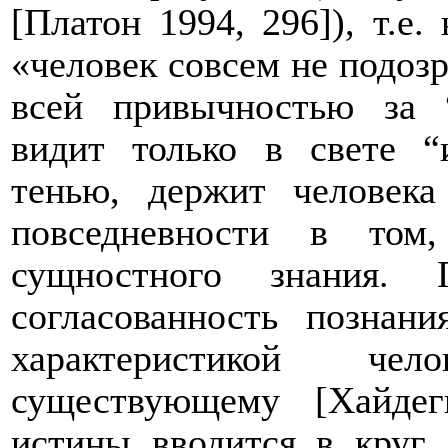
[Платон 1994, 296]), т.е.
«человек совсем не подозр
всей привычностью за “
видит только в свете “
тенью, держит человека
повседневности
в том, 
сущностного знания. 
согласованность познан
характеристикой че
существующему [Хайдег
истины вводится в круг 