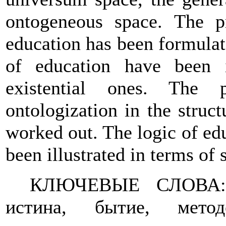
ontogeneous space. The pr
education has been formulat
of education have been i
existential ones. The
ontologization in the struc
worked out. The logic of ed
been illustrated in terms of 
КЛЮЧЕВЫЕ СЛОВА: он
истина, бытие, метод