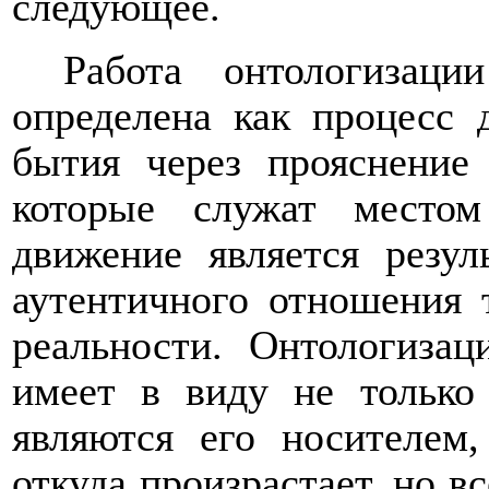
следующее.
Работа онтологизаци
определена как процесс
бытия через прояснение
которые служат местом
движение является резул
аутентичного отношения 
реальности. Онтологизац
имеет в виду не только
являются его носителем,
откуда произрастает, но вс