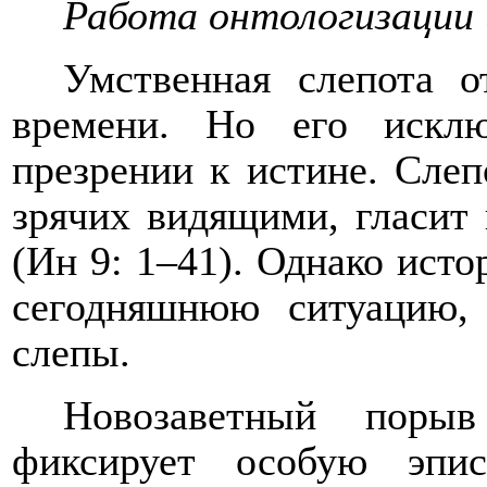
Работа онтологизации 
Умственная слепота о
времени. Но его исклю
презрении к истине. Слеп
зрячих видящими, гласит 
(Ин 9: 1–41). Однако исто
сегодняшнюю ситуацию, 
слепы.
Новозаветный поры
фиксирует особую эпис