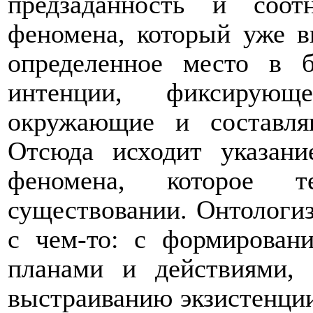
предзаданность и соотн
феномена, который уже в
определенное место в б
интенции, фиксирую
окружающие и составля
Отсюда исходит указан
феномена, которое 
существовании. Онтологиз
с чем-то: с формирован
планами и действиями,
выстраиванию экзистенции.