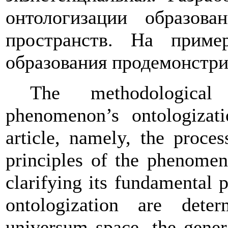
онтологизации образов
пространств. На
приме
образования
продемонстри
The methodological
phenomenon’s ontologizati
article, namely, the proce
principles of the phenomen
clarifying its fundamental p
ontologization are dete
universum space, the gener