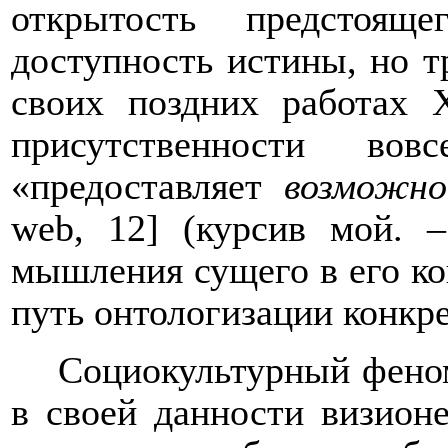
открытость предстоящ
доступность истины, но 
своих поздних работах Х
присутственности в
«предоставляет
возможно
web
, 12] (курсив мой.
мышления сущего в его кон
путь онтологизации конкр
Социокультурный феном
в своей данности визион