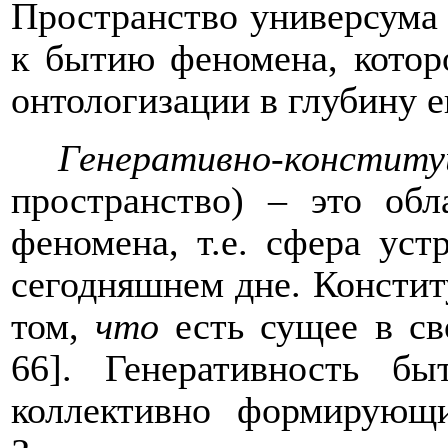
Пространство универсума 
к бытию феномена, котор
онтологизации в глубину е
Генеративно-констит
пространство) – это обл
феномена, т.е. сфера ус
сегодняшнем дне. Констит
том,
что
есть сущее в св
66]. Генеративность б
коллективно формирующи