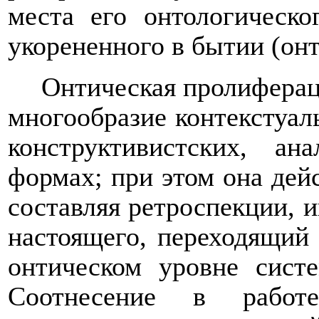
места его онтологическо
укорененного в бытии (онт
Онтическая пролиферац
многообразие контекстуал
конструктивистских, ана
формах; при этом она дей
составляя ретроспекции, 
настоящего, переходящий
онтическом уровне сист
Соотнесение в работе