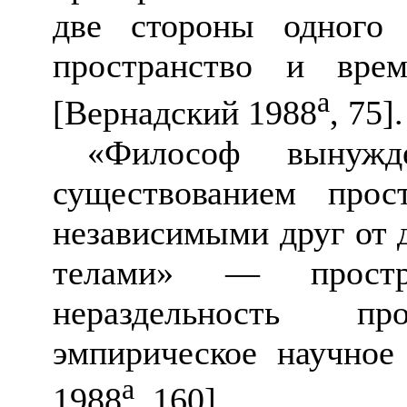
две стороны одного
пространство и врем
а
[Вернадский 1988
, 75]
.
«Философ вынужд
существованием прос
независимыми друг от 
телами» — прост
нераздельность про
эмпирическое научно
а
1988
, 160]
.