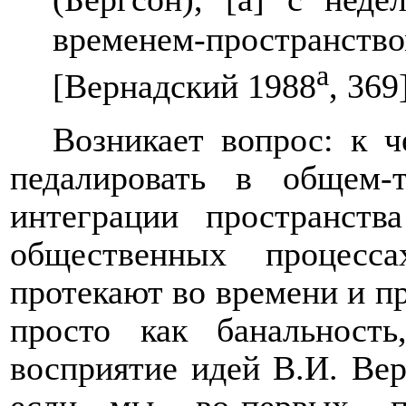
временем-пространств
а
[Вернадский 1988
, 369
Возникает вопрос: к ч
педалировать в общем-
интеграции пространст
общественных процесс
протекают во времени и пр
просто как банальност
восприятие идей В.И. Вер
если мы, во-первых, 