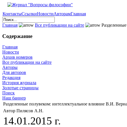
Контакты
Ссылки
Новости
Авторам
Главная
Главная
Все публикации на сайте
Разделенные 
Содержание
Главная
Новости
Архив номеров
Все публикации на сайте
Авторы
Для авторов
Редакция
История журнала
Золотые страницы
Поиск
Наш баннер
Разделенные полувеком: интеллектуальное влияние В.И. Верна
Автор Пилясов А.Н.
14.01.2015 г.