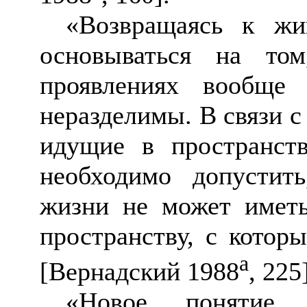
«Возвращаясь к жи
основываться на т
проявлениях вообще
неразделимы. В связи с
идущие в пространств
необходимо допустит
жизни не может иметь
пространству, с котор
а
[Вернадский 1988
, 225
«Новое понятие 