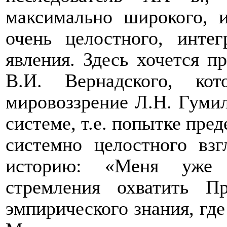
максимально широкого, 
очень целостного, интег
явления. Здесь хочется п
В.И. Вернадского, ко
мировоззрение Л.Н. Гумиле
системе, т.е. попытке пре
системно целостного вз
историю: «Меня уже д
стремления охватить П
эмпирического знания, где