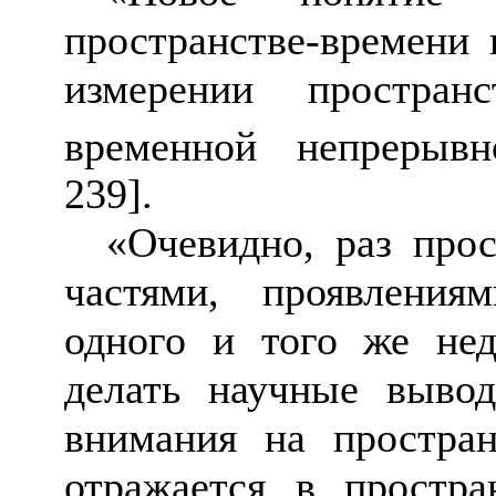
пространстве-времени 
измерении пространс
временной непрерывн
239]
.
«Очевидно, раз про
частями, проявлени
одного и того же нед
делать научные выво
внимания на простран
отражается в простра