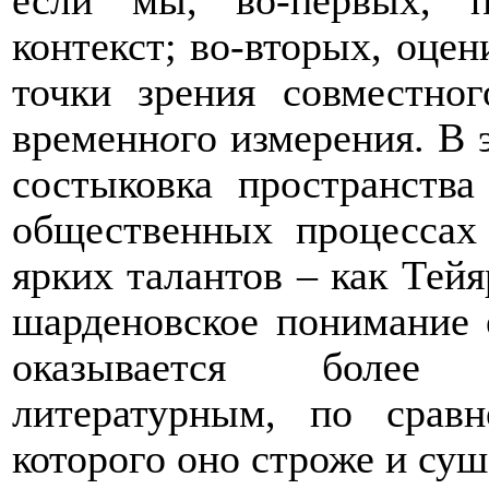
контекст; во-вторых, оце
точки зрения совместног
временн
о
го измерения. В 
состыковка пространств
общественных процессах
ярких талантов – как Тей
шарденовское понимание 
оказывается более 
литературным, по срав
которого оно строже и суш