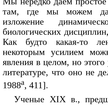
Мы нередко даем простое
там, где мы можем дат
изложение динамическ
биологических дисциплин, 
Как будто какая-то ле
некоторым усилием можн
явления в целом, но этого
литературе, что оно не д
а
1988
,
411
]
.
Ученые
XIX
в., пред