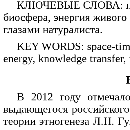
КЛЮЧЕВЫЕ СЛОВА: прос
биосфера, энергия живого 
глазами натуралиста.
KEY WORDS: space-time, 
energy, knowledge transfer, w
В 2012 году отмечало
выдающегося российского 
теории этногенеза Л.Н. Гу