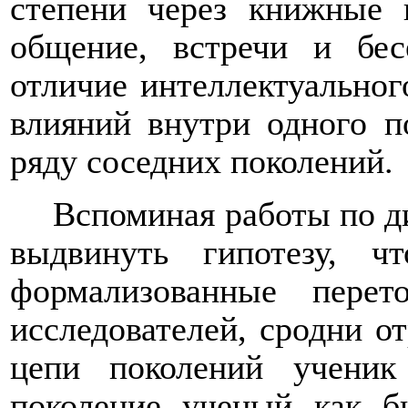
степени через книжные 
общение, встречи и бе
отличие интеллектуальног
влияний внутри одного п
ряду соседних поколений.
Вспоминая работы по д
выдвинуть гипотезу, ч
формализованные перет
исследователей, сродни от
цепи поколений ученик
поколение ученый как б