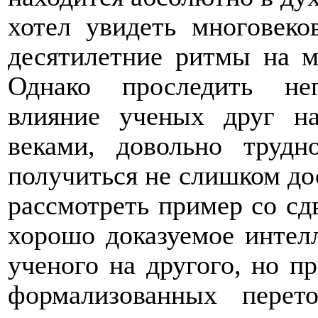
хотел увидеть многовеко
десятилетние ритмы на м
Однако проследить неп
влияние ученых друг на
веками, довольно трудн
получиться не слишком д
рассмотреть пример со сдв
хорошо доказуемое интелл
ученого на другого, но п
формализованных перет