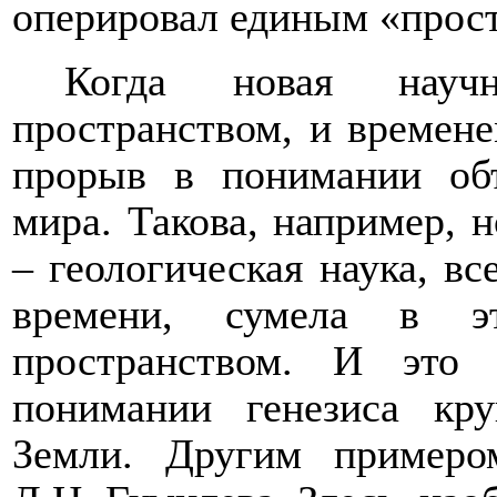
оперировал единым «прос
Когда новая науч
пространством, и времене
прорыв в понимании объ
мира. Такова, например, н
– геологическая наука, вс
времени, сумела в э
пространством. И это
понимании генезиса кру
Земли. Другим примером