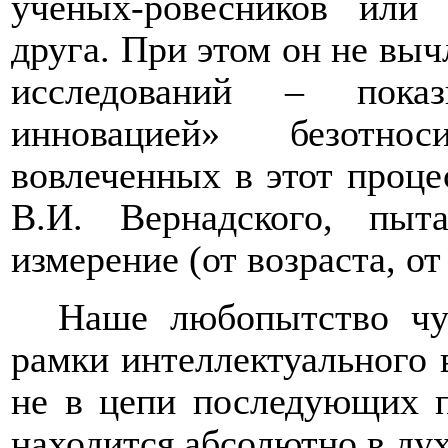
ученых-ровесников или
друга. При этом он не выч
исследований – показ
инновацией» безотнос
вовлеченных в этот проце
В.И. Вернадского, пы
измерение (от возраста, от
Наше любопытство чут
рамки интеллектуального 
не в цепи последующих п
находится абсолютно в дух