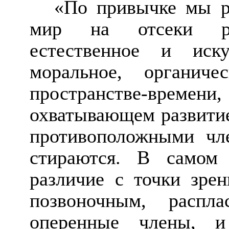
«По привычке мы р
мир на отсеки раз
естественное и иску
моральное, органиче
пространстве-времени,
охватывающем развитие
противоположными чл
стираются. В самом
различие с точки зре
позвоночным, распл
оперенные члены, и