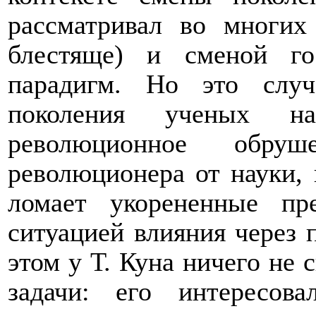
рассматривал во многих
блестяще) и сменой го
парадигм. Но это слу
поколения ученых на
революционное обруш
революционера от науки, 
ломает укорененные пр
ситуацией влияния через п
этом у Т. Куна ничего не с
задачи: его интересова