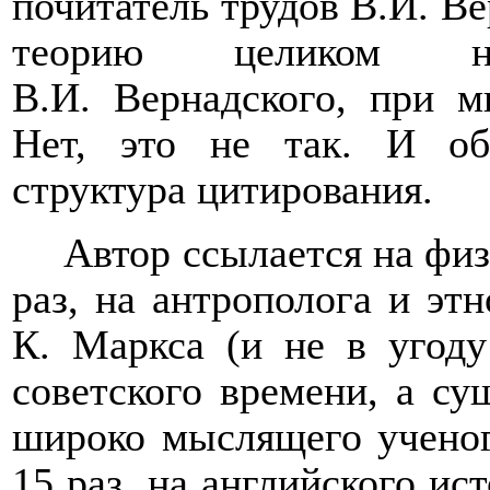
почитатель трудов В.И. Ве
теорию целиком н
В.И. Вернадского, при м
Нет, это не так. И об
структура цитирования.
Автор ссылается на физ
раз, на антрополога и этн
К. Маркса (и не в угоду
советского времени, а су
широко мыслящего ученог
15 раз, на английского ис