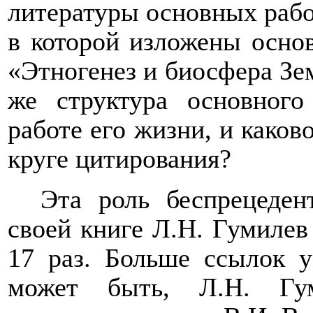
литературы основных работ
в которой изложены основ
«Этногенез и биосфера Зе
же структура основного
работе его жизни, и каков
круге цитирования?
Эта роль беспрецеден
своей книге Л.Н. Гумилев
17 раз. Больше ссылок у
может быть, Л.Н. Гум