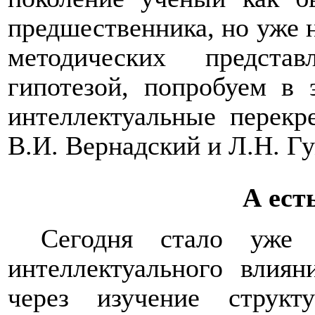
предшественника, но уже н
методических предста
гипотезой, попробуем в 
интеллектуальные перекр
В.И. Вернадский и Л.Н. Г
А ест
Сегодня стало уже
интеллектуального влиян
через изучение струк