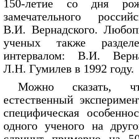
150-летие со дня ро
замечательного российс
В.И. Вернадского. Любоп
ученых также раздел
интервалом: В.И. Вер
Л.Н. Гумилев в 1992 году.
Можно сказать, ч
естественный экспериме
специфическая особеннос
одного ученого на друг
сдвинут примерно на 5