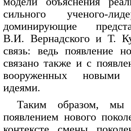
модели объяснения реал
сильного ученого-лид
доминирующие предст
В.И. Вернадского и Т. К
связь: ведь появление н
связано также и с появл
вооруженных новыми м
идеями.
Таким образом, мы 
появлением нового покол
контексте смены покол