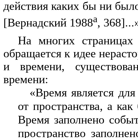
действия каких бы ни был
а
[Вернадский 1988
, 368]...
На многих страницах 
обращается к идее нераст
и времени, существован
времени:
«Время является для
от пространства, а ка
Время заполнено событ
пространство заполнен