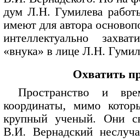
дум Л.Н. Гумилева работы
имеют для автора основоп
интеллектуально захва
«внука» в лице Л.Н. Гумил
Охватить пр
Пространство и вр
координаты, мимо кото
крупный ученый. Они св
В.И. Вернадский неслуч