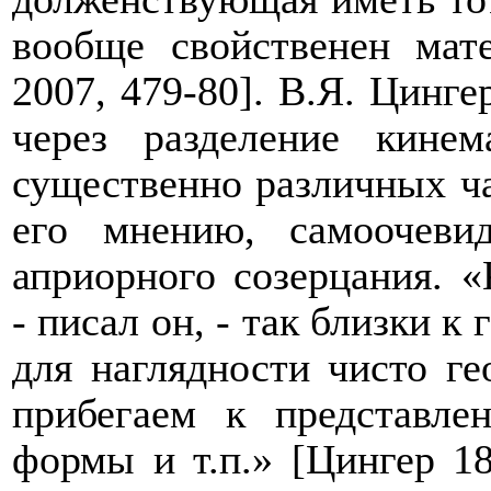
вообще свойственен мат
2007, 479-80]. В.Я. Цинге
через разделение кине
существенно различных ча
его мнению, самоочев
априорного созерцания. «
- писал он, - так близки к
для наглядности чисто г
прибегаем к представле
формы и т.п.» [Цингер 18