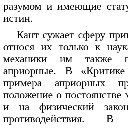
разумом и имеющие стат
истин.
Кант сужает сферу при
относя их только к нау
механики им также п
априорные. В «Критике
примера априорных п
положение о постоянстве 
и на физический зако
противодействия. В 