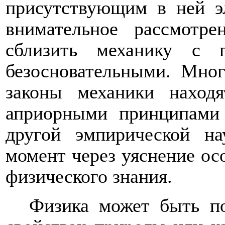
присутствующим в ней э
внимательное рассмотре
сблизить механику с 
безосновательными. Мног
законы механики наход
априорными принципами 
другой эмпирической н
момент через уяснение ос
физического знания.
Физика может быть по