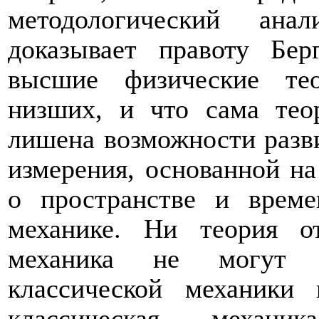
методологический ана
доказывает правоту Бе
высшие физические те
низших, и что сама тео
лишена возможности разви
измерения, основанной н
о пространстве и време
механике. Ни теория от
механика не могут с
классической механики
классическая механ