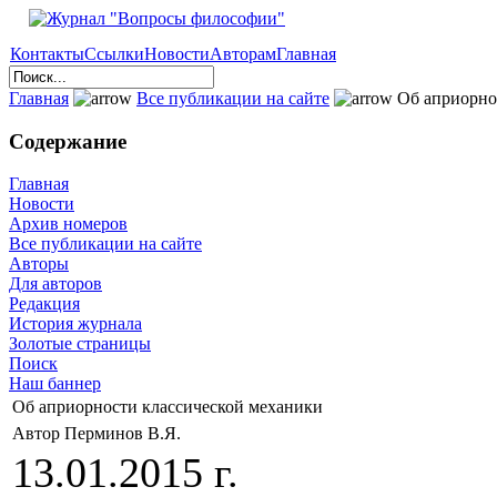
Контакты
Ссылки
Новости
Авторам
Главная
Главная
Все публикации на сайте
Об априорно
Содержание
Главная
Новости
Архив номеров
Все публикации на сайте
Авторы
Для авторов
Редакция
История журнала
Золотые страницы
Поиск
Наш баннер
Об априорности классической механики
Автор Перминов В.Я.
13.01.2015 г.