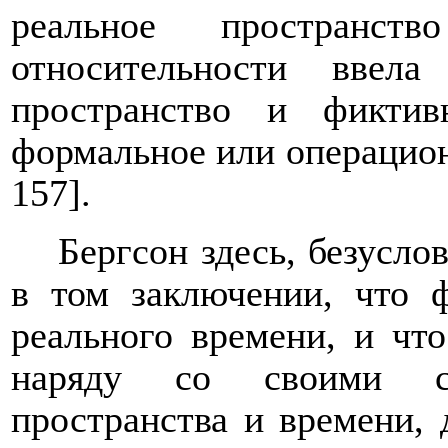
реальное пространс
относительности ввел
пространство и фикти
формальное или операцион
157].
Бергсон здесь, безусло
в том заключении, что 
реального времени, и что
наряду со своими со
пространства и времени, 