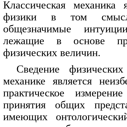
Классическая механика 
физики в том смысл
общезначимые интуици
лежащие в основе пра
физических величин.
Сведение физически
механике является неи
практическое измерен
принятия общих предст
имеющих онтологически