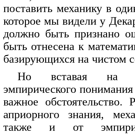
поставить механику в оди
которое мы видели у Декар
должно быть признано о
быть отнесена к математ
базирующихся на чистом 
Но вставая на по
эмпирического понимания 
важное обстоятельство. 
априорного знания, мех
также и от эмпирич