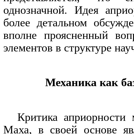
однозначной. Идея апри
более детальном обсужде
вполне проясненный воп
элементов в структуре нау
Механика как ба
Критика априорности 
Маха, в своей основе яв