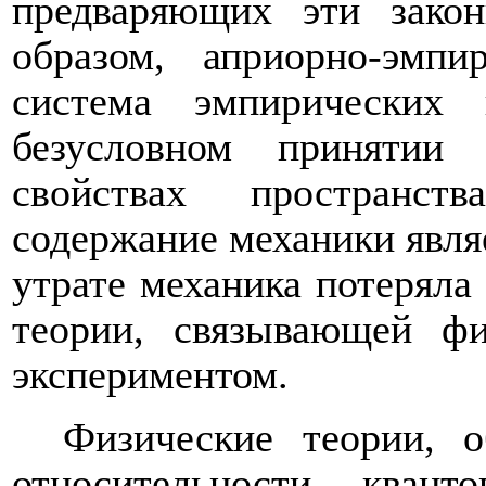
предваряющих эти закон
образом, априорно-эмпи
система эмпирических
безусловном принятии
свойствах пространс
содержание механики явля
утрате механика потеряла
теории, связывающей ф
экспериментом.
Физические теории, 
относительности, квант