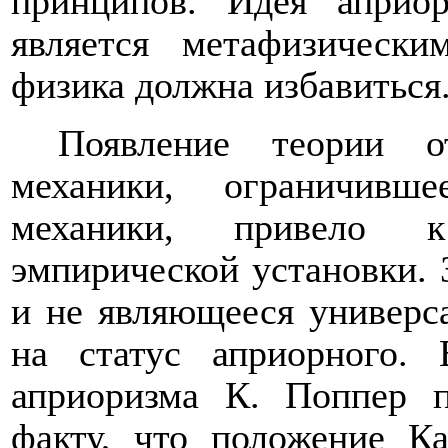
принципов. Идея априор
является метафизически
физика должна избавиться
Появление теории о
механики, ограничивш
механики, привело к
эмпирической установки. 
и не являющееся универс
на статус априорного. 
априоризма К. Поппер п
факту, что положение К