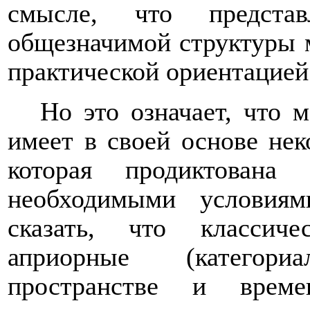
смысле, что предста
общезначимой структуры 
практической ориентацие
Но это означает, что 
имеет в своей основе нек
которая продиктована
необходимыми условия
сказать, что классиче
априорные (категори
пространстве и врем