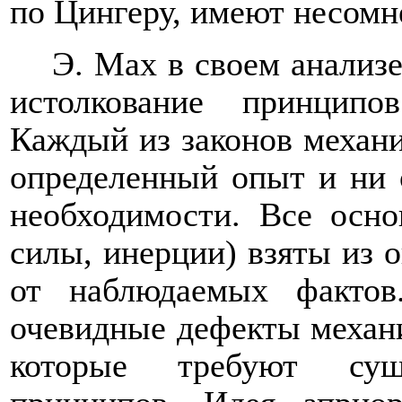
по Цингеру, имеют несомн
Э. Мах в своем анализ
истолкование принцип
Каждый из законов механи
определенный опыт и ни 
необходимости. Все осн
силы, инерции) взяты из 
от наблюдаемых факто
очевидные дефекты механи
которые требуют сущ