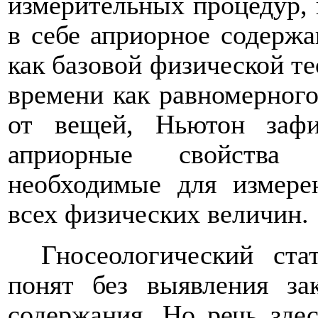
измерительных процедур, 
в себе априорное содержа
как базовой физической те
времени как равномерного
от вещей, Ньютон зафи
априорные свойства 
необходимые для измере
всех физических величин.
Гносеологический ст
понят без выявления за
содержания. Но речь здес