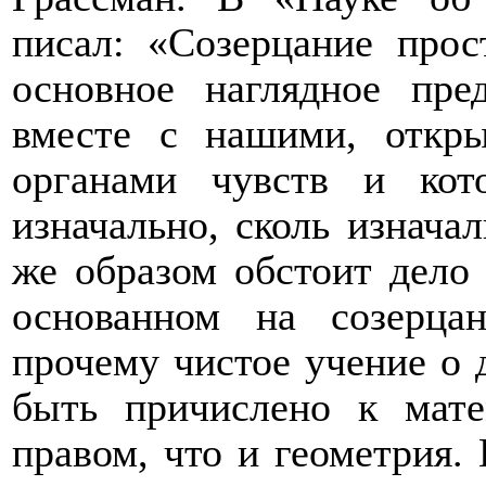
писал: «Созерцание прос
основное наглядное пре
вместе с нашими, откр
органами чувств и ко
изначально, сколь изнача
же образом обстоит дело
основанном на созерца
прочему чистое учение о
быть причислено к мат
правом, что и геометрия.