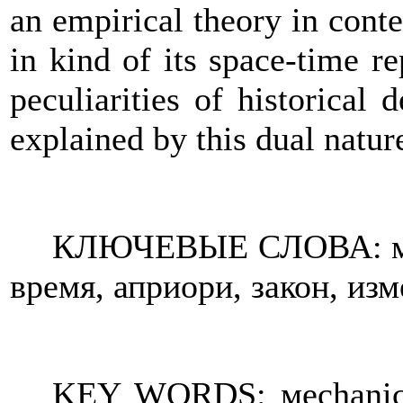
an empirical theory in conten
in kind of its space-time re
peculiarities of historica
explained by this dual nature
КЛЮЧЕВЫЕ СЛОВА: меха
время, априори, закон, изм
KEY WORDS:
м
echanic