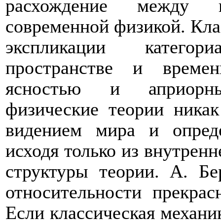
расхождение между к
современной физикой. Кла
экспликации категор
пространстве и време
ясностью и априорны
физические теории никак
видением мира и опред
исходя только из внутрен
структуры теории. А. Бе
относительности прекрас
Если классическая механик