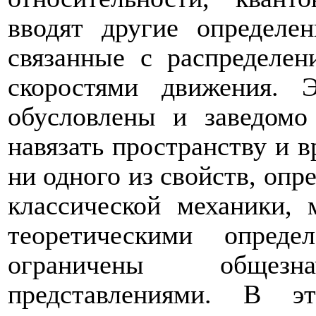
вводят другие определе
связанные с распределе
скоростями движения. 
обусловлены и заведом
навязать пространству и 
ни одного из свойств, опр
классической механики,
теоретическими опред
ограничены общезна
представлениями. В э