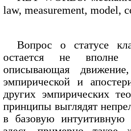
law, measurement, model, c
Вопрос о статусе кл
остается не вполне 
описывающая движение,
эмпирической и апостер
других эмпирических те
принципы выглядят непре
в базовую интуитивную
здесь примерно такое