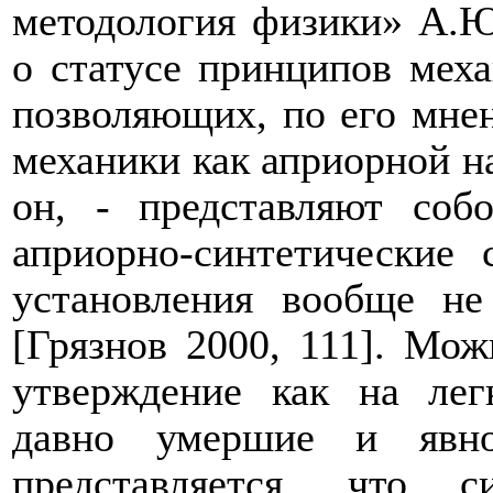
методология физики» А.Ю
о статусе принципов меха
позволяющих, по его мне
механики как априорной н
он, - представляют соб
априорно-синтетические
установления вообще н
[Грязнов 2000, 111]. Мо
утверждение как на лег
давно умершие и явно
представляется, что 