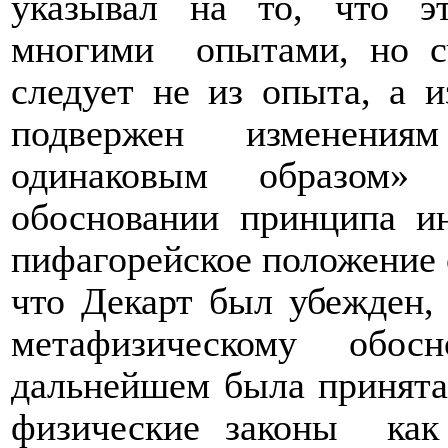
указывал на то, что э
многими
опытами, но с
следует не из опыта, а и
подвержен изменения
одинаковым образом»
обосновании принципа и
пифагорейское положение 
что Декарт был убежден,
метафизическому обос
дальнейшем была принята
физические законы
ка