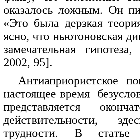
оказалось ложным. Он пи
«Это была дерзкая теория
ясно, что ньютоновская ди
замечательная гипотеза,
2002, 95].
Антиаприористское по
настоящее время
безусло
представляется окон
действительности, зд
трудности. В статье