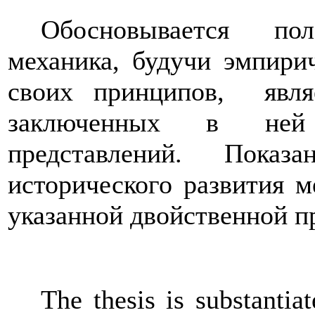
Обосновывается по
механика, будучи эмпири
своих принципов,
явл
заключенных в ней п
представлений. Показ
исторического развития 
указанной двойственной п
The thesis is substantia