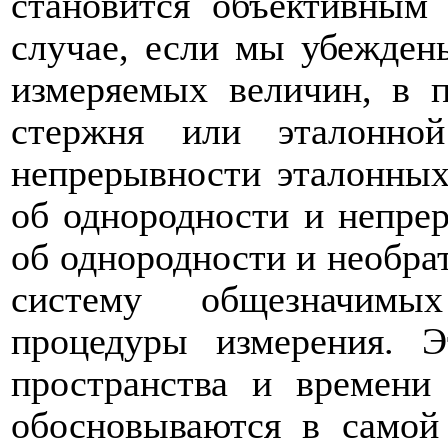
становится объективным
случае, если мы убежден
измеряемых величин, в п
стержня или эталонно
непрерывности эталонных
об однородности и непрер
об однородности и необра
систему общезначимы
процедуры измерения. Э
пространства и времени
обосновываются в самой