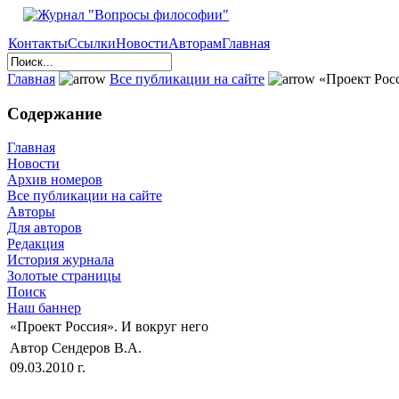
Контакты
Ссылки
Новости
Авторам
Главная
Главная
Все публикации на сайте
«Проект Росс
Содержание
Главная
Новости
Архив номеров
Все публикации на сайте
Авторы
Для авторов
Редакция
История журнала
Золотые страницы
Поиск
Наш баннер
«Проект Россия». И вокруг него
Автор Сендеров В.А.
09.03.2010 г.