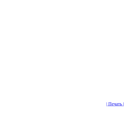
| Печать |