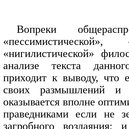
Вопреки общерасп
«пессимистической»
«нигилистической» фило
анализе текста данног
приходит к выводу, что 
своих размышлений и
оказывается вполне оптим
праведниками если не зе
загробного воздаяния; 