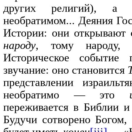
других религий), 
необратимом... Деяния Го
Истории: они открывают
народу
, тому народу
Историческое событие 
звучание: оно становится
представлении израильт
необратимо — это
переживается в Библии и 
Будучи сотворено Богом,
будет иметь
конец
[iii]
—
«