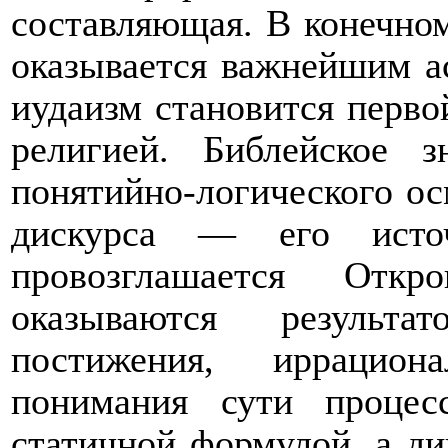
составляющая. В конечном
оказывается важнейшим ас
иудаизм становится перв
религией. Библейское 
понятийно-логического о
дискурса — его исто
провозглашается Откр
оказываются результат
постижения, иррациона
понимания сути проце
статичной формулой, а д