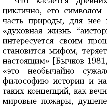
Что касается древни
циклично
, его символом 
часть природы, для нее 
«духовная жизнь “аистор
интересуется своим про
становится мифом, теряет
настоящим» [Бычков 1981, 
«это необычайно сужа
философию истории и нав
таких концепций, как веч
мировые пожары, душепе