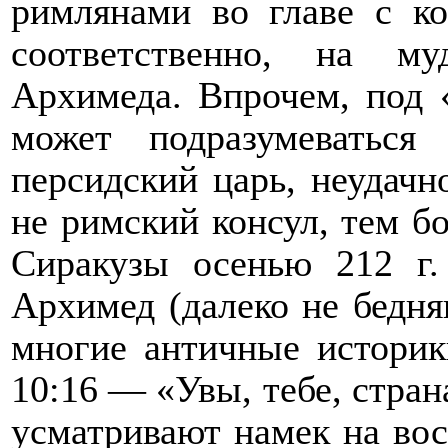
римлянами во главе с к
соответственно, на м
Архимеда. Впрочем, под «
может подразумеваться
персидский царь, неудачн
не римский консул, тем бо
Сиракузы осенью
212 г.
Архимед (далеко не бедня
многие античные историк
10:16 — «Увы, тебе, стран
усматривают намек на вос