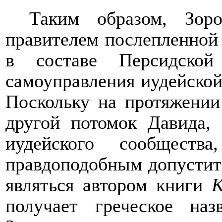
Таким образом, Зоро
правителем послепленной
в составе Персидской
самоуправления иудейско
Поскольку на протяжении
другой потомок Давида,
иудейского сообществ
правдоподобным допустить
являться автором книги
К
получает греческое на