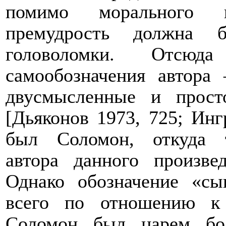
помимо морального и
премудрость должна 
головоломки. Отсю
самообозначения автора
двусмысленные и прост
[Дьяконов 1973, 725; Ин
был Соломон, откуда т
автора данного произв
Однако обозначение «с
всего по отношению 
Соломон был царем бол