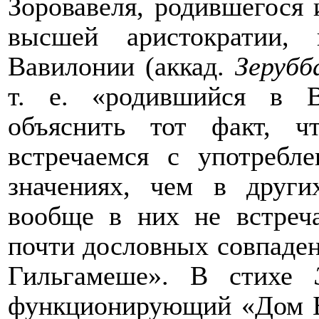
Зоровавеля, родившегося 
высшей аристократии,
Вавилонии (аккад.
Зерубб
т. е. «родившийся в В
объяснить тот факт, 
встречаемся с употребл
значениях, чем в други
вообще в них не встреч
почти дословных совпаде
Гильгамеше». В стихе
функционирующий «Дом Бо