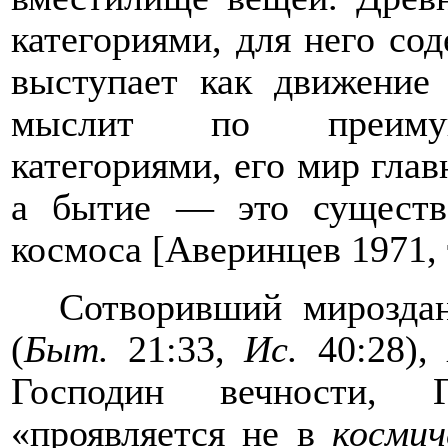
категориями, для него со
выступает как движение
мыслит по преимуще
категориями, его мир гла
а бытие — это существ
космоса [Аверинцев 1971, 
Сотворивший мирозда
(
Быт.
21:33,
Ис.
40:28),
Господин вечности, Г
«проявляется не в
космич