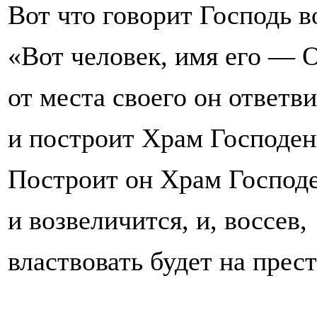
Вот что говорит Господь в
«Вот человек, имя его
—
О
от места своего он ответв
и построит Храм Господен
Построит он Храм Господе
и возвеличится, и, воссев,
властвовать будет на прес