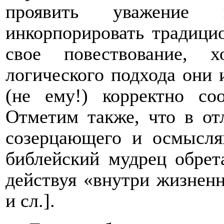
проявить уважение 
инкорпорировать традици
свое повествование, 
логического подхода они 
(не ему!) корректно со
Отметим также, что в от
созерцающего и осмысля
библейский мудрец обрет
действуя «внутри жизненн
и сл.].