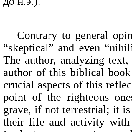
до н.э.).
Contrary to general opi
“skeptical” and even “nihil
The author, analyzing text,
author of this biblical book
crucial aspects of this refle
point of the righteous on
grave, if not terrestrial; it is
their life and activity wi