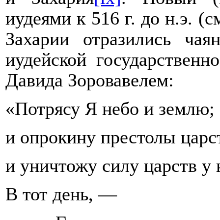
иудеями к 516 г. до н.э. (с
Захарии отразились чая
иудейской государственн
Давида Зоровавелем
:
«Потрясу Я небо и землю;
и опрокину престолы царс
и уничтожу силу царств у
В тот день, —