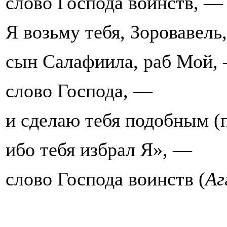
слово Господа воинств, —
Я возьму тебя, Зоровавель,
сын Салафиила, раб Мой,
слово Господа, —
и сделаю тебя подобным (
ибо тебя избрал Я», —
слово Господа воинств (
Аг