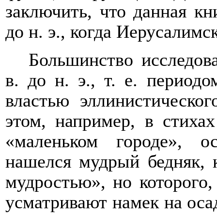
заключить, что данная кн
до н. э., когда Иерусалим
Большинство исследов
в. до н. э., т. е. период
властью эллинистическог
этом, например, в стихах
«маленьком городе», о
нашелся мудрый бедняк, 
мудростью», но которого,
усматривают намек на осаду