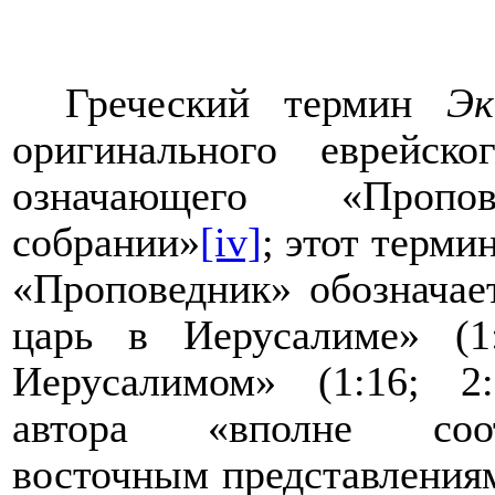
Греческий термин
Э
оригинального еврейск
означающего «Проп
собрании»
[iv]
; этот терми
«Проповедник» обозначает
царь в Иерусалиме» (1:
Иерусалимом» (1:16; 2:
автора «вполне соот
восточным представлениям