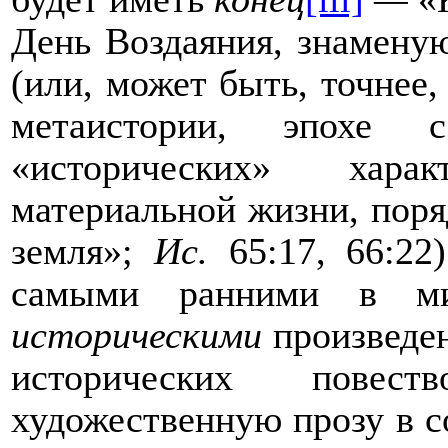
День Воздаяния, знамену
(или, может быть, точнее,
метаистории
, эпохе с
«исторических» хара
материальной жизни, пор
земля»;
Ис.
65:17, 66:22
)
самыми ранними в мир
историческими
произведе
исторических повест
художественную прозу
в с