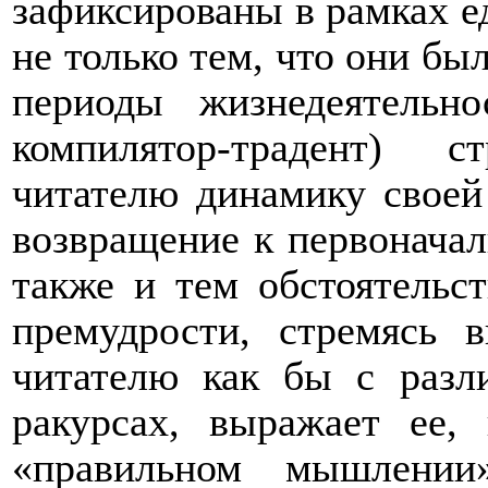
зафиксированы в рамках е
не только тем, что они б
периоды жизнедеятельн
компилятор-традент) с
читателю динамику своей
возвращение к первоначал
также и тем обстоятельс
премудрости, стремясь 
читателю как бы с разл
ракурсах, выражает ее,
«правильном мышлении