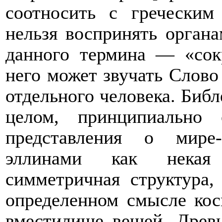
соотносить с греческим
нельзя воспринять органа
данного термина — «сокр
него может звучать Слово
отдельного человека. Биб
целом, принципиально 
представления о мире-
эллинами как нек
симметричная структура,
определенном смысле кос
вместилище вещей. Древ