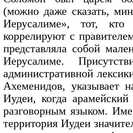
(можно даже сказать, мин
Иерусалиме», тот, кто
коррелируют с правителем
представляла собой мале
Иерусалиме. Присутст
административной лексики
Ахеменидов, указывает н
Иудеи, когда арамейский
разговорным языком. Име
территория Иудеи значител