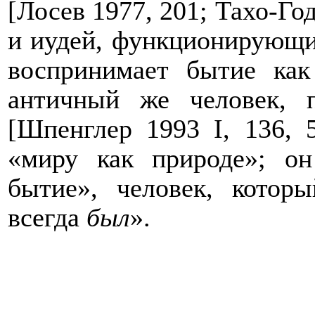
[Лосев 1977, 201;
Тахо-Го
и иудей, функционирующ
воспринимает бытие как
античный же человек,
[Шпенглер 1993
I
, 136, 
«миру как природе»; он
бытие», человек, котор
всегда
был
».