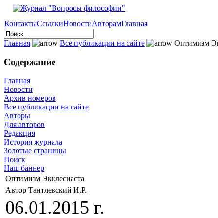
Контакты
Ссылки
Новости
Авторам
Главная
Главная
Все публикации на сайте
Оптимизм Эк
Содержание
Главная
Новости
Архив номеров
Все публикации на сайте
Авторы
Для авторов
Редакция
История журнала
Золотые страницы
Поиск
Наш баннер
Оптимизм Экклесиаста
Автор Тантлевский И.Р.
06.01.2015 г.