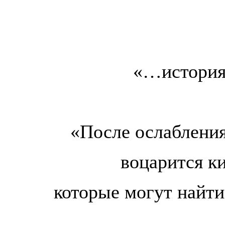
«…история 
«После ослабления
воцарится к
которые могут найт