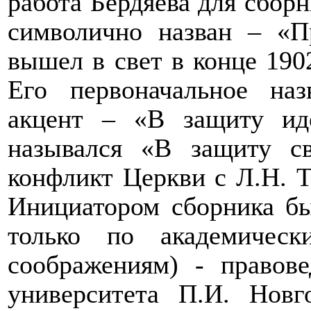
работа Бердяева для сборн
символично назван – «П
вышел в свет в конце 1902
Его первоначальное наз
акцент – «В защиту ид
назывался «В защиту с
конфликт Церкви с Л.Н. Т
Инициатором сборника бы
только по академичес
соображениям) - правов
университета П.И. Новг