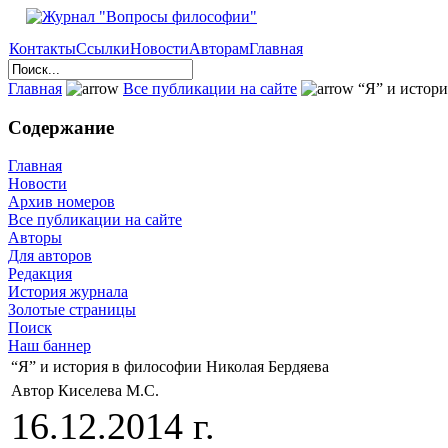
Контакты
Ссылки
Новости
Авторам
Главная
Главная
Все публикации на сайте
“Я” и истори
Содержание
Главная
Новости
Архив номеров
Все публикации на сайте
Авторы
Для авторов
Редакция
История журнала
Золотые страницы
Поиск
Наш баннер
“Я” и история в философии Николая Бердяева
Автор Киселева М.С.
16.12.2014 г.