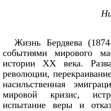
Ни
Жизнь Бердяева (1874
событиями мирового ма
истории ХХ века. Разв
революции, перекраивание
насильственная эмиграц
мировой кризис, истр
испытание веры и отка