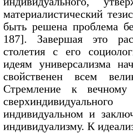
индивидуального, утв
материалистический тезис
быть решена проблема бе
187]. Завершая это ра
столетия с его социоло
идеям универсализма на
свойственен всем вел
Стремление к вечному
сверхиндивидуально
индивидуальном и заклю
индивидуализму. К идеали