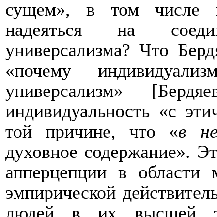
сущем», в том числе 
надеяться на соеди
универсализма? Что Берд
«почему индивидуали
универсализм» [Бердя
индивидуальность «с эти
той причине, что «
в н
духовное содержание». Эт
апперцепции в области 
эмпирической действител
людей в их высшей тр