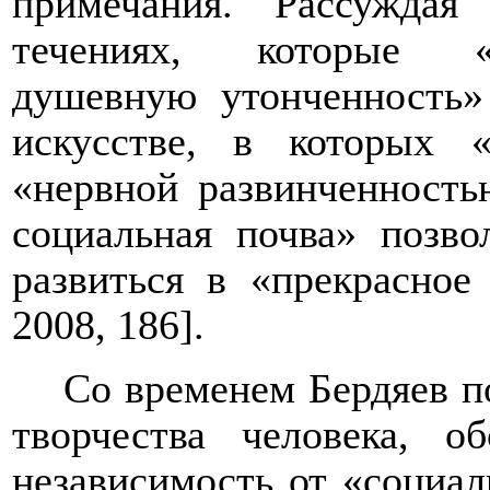
примечания. Рассуждая
течениях, которые «
душевную утонченность»
искусстве, в которых «
«нервной развинченностью
социальная почва» позв
развиться в «прекрасное
2008, 186].
Со временем Бердяев п
творчества человека, о
независимость от «социал