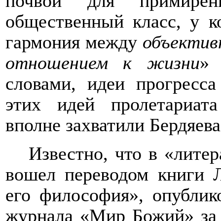
почвой для примирени
общественный класс, у к
гармония между
объектив
отношением к жизни
» 
словами, идеи прогресса
этих идей пролетариат
вполне захватили Бердяева
Известно, что в «лите
вошел переводом книги
его философия», опублик
журнала «Мир Божий» за 1