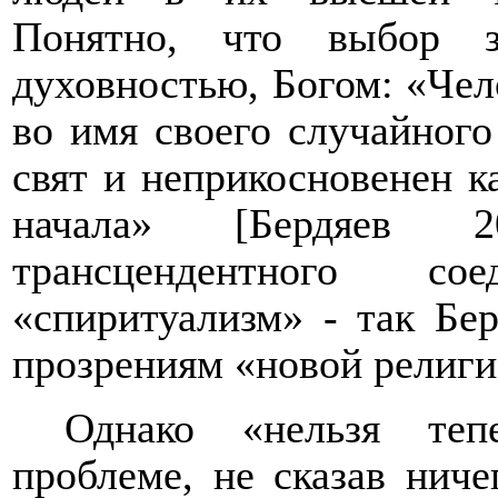
Понятно, что выбор з
духовностью, Богом: «Чел
во имя своего случайного
свят и неприкосновенен к
начала» [Бердяев 2
трансцендентного со
«спиритуализм» - так Бе
прозрениям «новой религи
Однако «нельзя теп
проблеме, не сказав нич