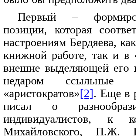
Первый – формиров
позиции, которая соотв
настроениям Бердяева, как
книжной работе, так и в 
внешне выделяющей его и
недаром ссыльные
«аристократов»
[2]
. Еще в
писал о разнообра
индивидуалистов, к 
Михайловского, П.Ж. 