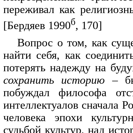
переживал как религиоз
б
[Бердяев 1990
, 170]
Вопрос о том, как сущ
найти себя, как соединит
потерять надежду на буду
сохранить историю
– бы
побуждал философа отс
интеллектуалов сначала Р
человека эпохи культур
судьбой культур, над исто