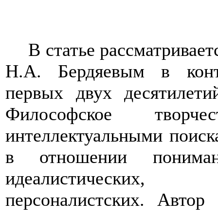
В статье рассматривае
Н.А. Бердяевым в конт
первых двух десятилет
Философское творче
интеллектуальными поиск
в отношении понимани
идеалистических,
персоналистских. Автор 