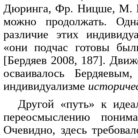
Дюринга, Фр. Ницше, М. 
можно продолжать. Одн
различие этих индивидуа
«они подчас готовы был
[Бердяев 2008, 187]. Дви
осваивалось Бердяевы
индивидуализме
историче
Другой «путь» к идеа
переосмыслению понима
Очевидно, здесь требовал