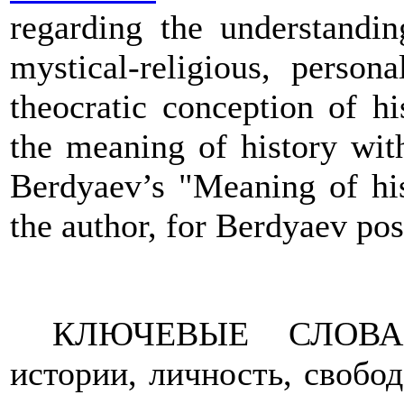
regarding the understanding
mystical-religious, person
theocratic conception of h
the meaning of history with
Berdyaev’s "Meaning of his
the author, for Berdyaev pos
КЛЮЧЕВЫЕ СЛОВА: 
истории, личность, свобод