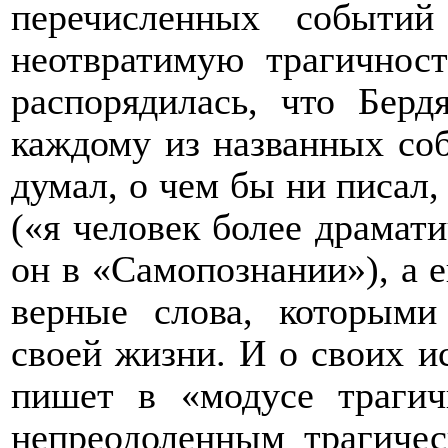
перечисленных событий
неотвратимую трагичност
распорядилась, что Бер
каждому из названных со
думал, о чем бы ни писал,
(«я человек более драмат
он в «Самопознании»), а 
верные слова, которыми
своей жизни. И о своих и
пишет в «модусе трагич
непреодоленным трагичес