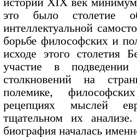
истории
XIX
век минимум
это было столетие об
интеллектуальной самосто
борьбе философских и пол
исходе этого столетия Б
участие в подведении
столкновений на стра
полемике, философски
рецепциях мыслей евр
тщательном их анализе.
биография началась именн