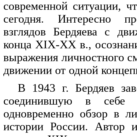
современной ситуации, чт
сегодня. Интересно п
взглядов Бердяева с дв
конца
XIX
-ХХ в., осознан
выражения личностного с
движении от одной концеп
В 1943 г. Бердяев за
соединившую в себе 
одновременно обзор в ли
истории России. Автор и