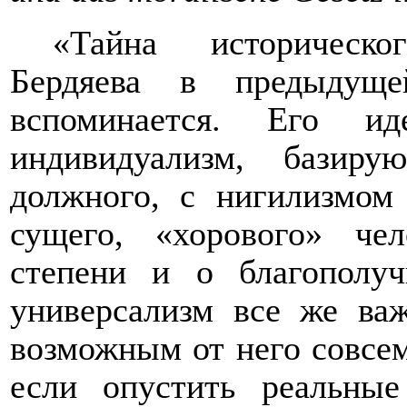
«Тайна историческо
Бердяева в предыдуще
вспоминается. Его и
индивидуализм, базир
должного, с нигилизмо
сущего, «хорового» че
степени и о благополу
универсализм все же важ
возможным от него совсем
если опустить реальны