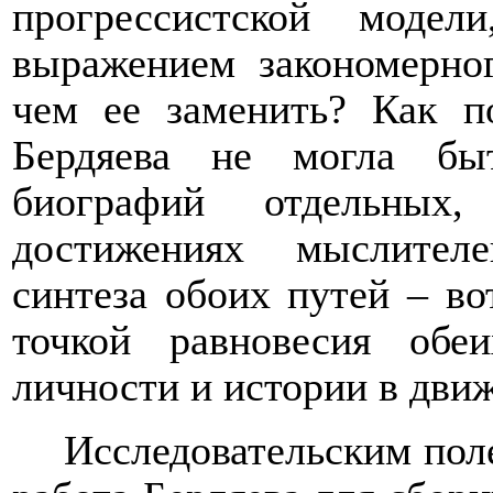
прогрессистской модел
выражением закономерног
чем ее заменить? Как п
Бердяева не могла бы
биографий отдельных
достижениях мыслител
синтеза обоих путей – во
точкой равновесия обе
личности и истории в движ
Исследовательским пол