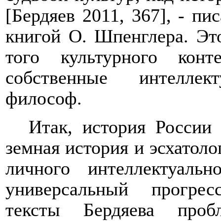
[Бердяев 2011, 367], - пи
книгой О. Шпенглера. Эт
того культурного конт
собственные интеллек
философ.
Итак, история России
земная история и эсхатоло
личного интеллектуаль
универсальный прогре
тексты Бердяева про