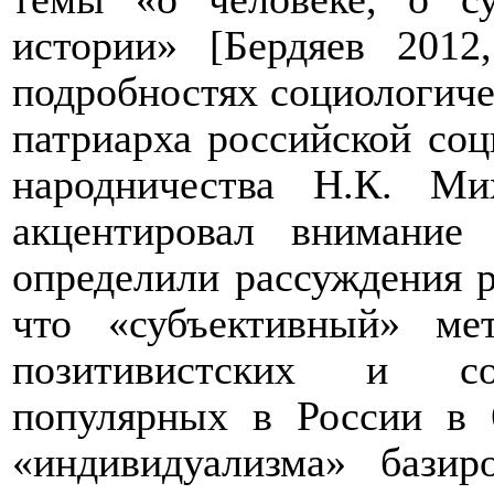
истории» [Бердяев 2012
подробностях социологиче
патриарха российской соц
народничества Н.К. Ми
акцентировал внимание
определили рассуждения р
что «субъективный» м
позитивистских и соц
популярных в России в 
«индивидуализма» базир