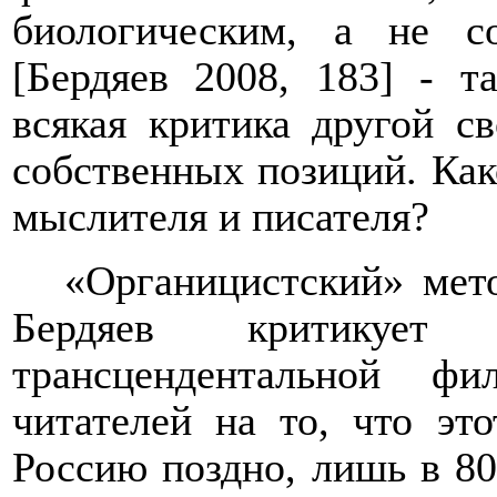
биологическим, а не с
[Бердяев 2008, 183] - т
всякая критика другой с
собственных позиций. Ка
мыслителя и писателя?
«Органицистский» мет
Бердяев критикует
трансцендентальной ф
читателей на то, что эт
Россию поздно, лишь в 80