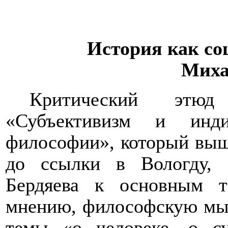
История как со
Миха
Критический этю
«Субъективизм и инди
философии», который выше
до ссылки в Вологду, 
Бердяева к основным т
мнению, философскую мы
темы «о человеке, о с