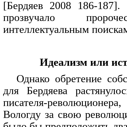
[Бердяев 2008 186-187].
прозвучало проро
интеллектуальным поискам
Идеализм или ис
Однако обретение соб
для Бердяева растянуло
писателя-революционера,
Вологду за свою революц
было бы предположить два