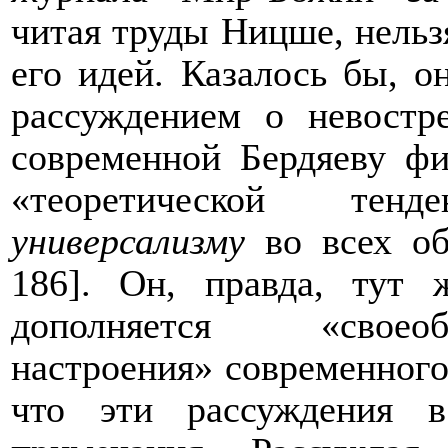
читая труды Ницше, нельз
его идей. Казалось бы, о
рассуждением о невостр
современной Бердяеву ф
«теоретической тен
универсализму
во всех об
186]. Он, правда, тут 
дополняется «своео
настроения» современного
что эти рассуждения 