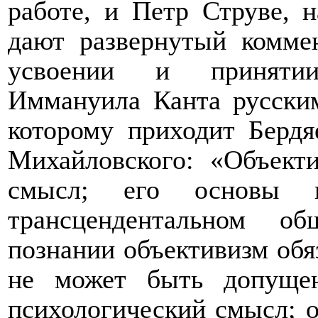
работе, и Петр Струве, 
дают развернутый комме
усвоении и принятии
Иммануила Канта русски
которому приходит Бердя
Михайловского: «Объект
смысл; его основы 
трансцендентальном об
познании объективизм обя
не может быть допущен
психологический смысл; о