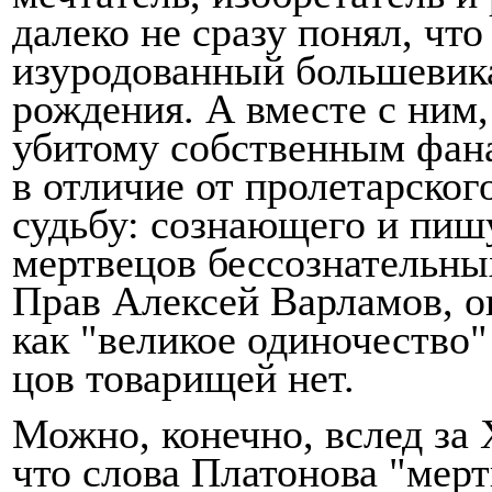
далеко не сразу понял, чт
изуродованный большевика
рождения. А вместе с ним,
убитому собственным фана
в отличие от пролетарско
судьбу: сознающего и пиш
мертвецов бессознательны
Прав Алексей Варламов, о
как "великое одиночество"
цов товарищей нет.
Можно, конечно, вслед за
что слова Платонова "мер­т