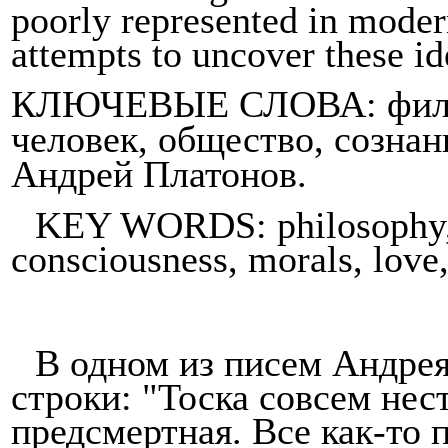
poorly represented in modern
attempts
to
uncover
these
id
КЛЮЧЕВЫЕ СЛОВА: филосо
человек, общество, созна­н
Андрей Платонов.
KEY WORDS: philosophy, li
consciousness, morals, love,
В одном из писем Андре
строки: "Тоска совсем нес
предсмертная. Все как-то 