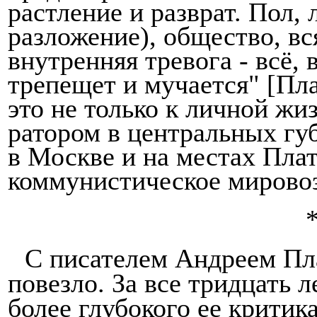
растле­ние и разврат. Пол,
разложение), общество, вся
внутренняя тревога - всё, в
трепещет и мучается"
[Пла
это не только к личной жи
ратором в центральных гу
в Москве и на местах Пла
коммунистическое мировоз
С писателем Андреем Пл
повезло. За все тридцать 
более глубокого ее критик