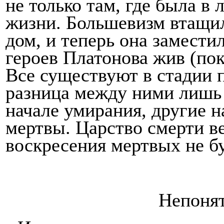
не только там, где была в 
жизни. Большевизм втащил
дом, и теперь она заместил
героев Платонова жив (пока
Все существуют в стадии п
разница между ними лишь в
начале умирания, другие н
мертвы. Царст­во смерти в
воскресения мертвых не бу
Непоня