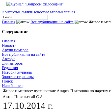
Контакты
Ссылки
Новости
Авторам
Главная
Главная
Все публикации на сайте
Живое и мерт
Содержание
Главная
Новости
Архив номеров
Все публикации на сайте
Авторы
Для авторов
Редакция
История журнала
Золотые страницы
Поиск
Наш баннер
Живое и мертвое: путешествие Андрея Платонова по царству 
Автор Никольский С.А.
17.10.2014 г.