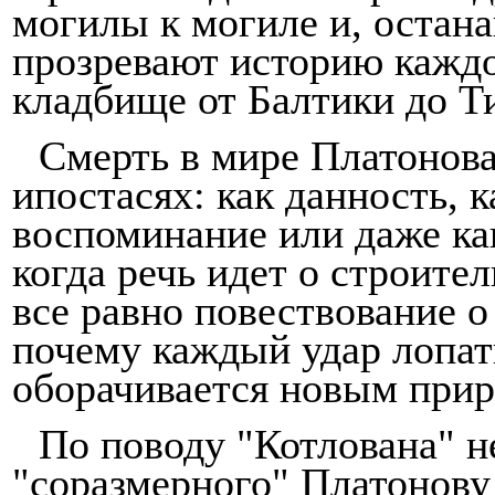
могилы к мо­гиле и, остана
прозревают историю каждог
кладбище от Балтики до Ти
Смерть в мире Платонова
ипостасях: как данность, 
воспоминание или даже как
когда речь идет о строител
все равно повествование о
почему каждый удар лопат
оборачивается новым при
По поводу "Котлована" н
"соразмерного" Платонову 