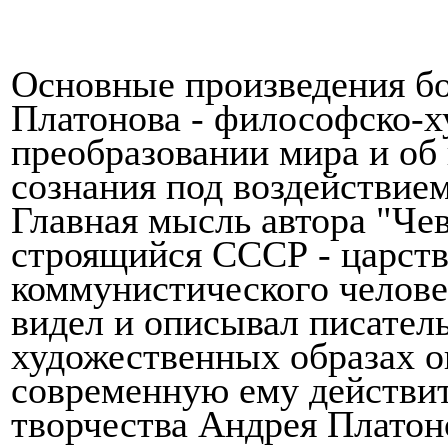
Основные произведения б
Платонова - философско-х
преобразовании мира и об
сознания под воздействие
Главная мысль автора "Чев
строящийся СССР - царств
коммунистического человек
видел и описывал писатель
художественных образах 
современную ему действит
творчества Андрея Платоно