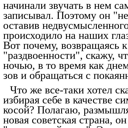
начинали звучать в нем са
записывал. Поэтому он "не
оставив недвусмысленного
происходило на наших гла
Вот почему, возвращаясь 
"раздвоенности", скажу, 
ночью, в то время как дне
зов и обращаться с покая
Что же все-таки хотел с
избирая себе в качестве с
косой? Полагаю, размышля
новая совет­ская страна, о