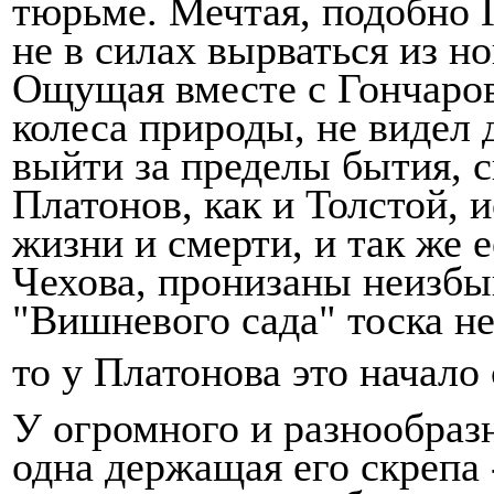
тюрь­ме. Мечтая, подобно 
не в силах вырваться из н
Ощущая вместе с Гончаро
колеса приро­ды, не видел
выйти за пределы бытия, 
Платонов, как и Толстой,
жизни и смерти, и так же е
Чехова, пронизаны неизбыв
"Вишневого сада" тоска н
то у Платонова это начало
У огромного и разнообраз
одна держащая его скрепа 