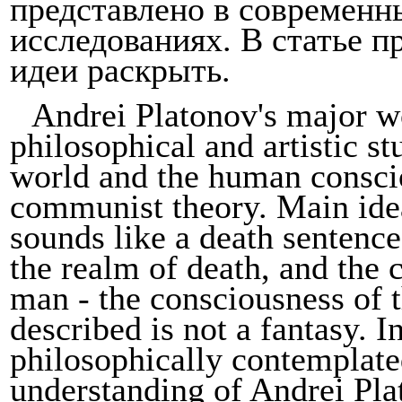
представлено в современн
исследованиях. В
статье
п
идеи
раскрыть
.
Andrei Platonov's major wo
philosophical and artistic st
world and the human conscio
communist theory. Main idea
sounds like a death sentenc
the realm of death, and the
man - the consciousness of 
described is not a fantasy. I
philosophically contemplated
understanding of Andrei Plat