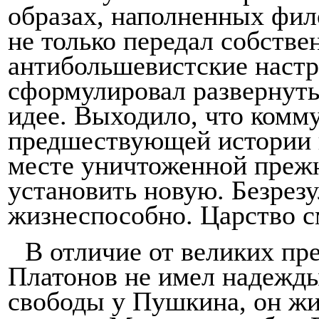
образах, наполненных фи
не только передал собств
антибольшевистские настр
сформулировал раз­вернут
идее. Выходило, что комму
предшествующей истории 
месте уничтоженной преж­
установить новую. Безрезу
жизнеспособно. Царство с
В отличие от великих пр
Платонов не имел надежды
свободы у Пушкина, он жи