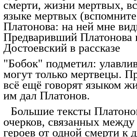
смерти, жизни мертвых, вс
языке мертвых (вспомнит
Платонова: на ней мне вид
Предваривший Платонова 
Достоевский в рассказе
"Бобок" подметил: улавли
могут только мертвецы. П
всё ещё говорят языком ж
им дал Платонов.
Большие тексты Платонов
очерков, связанных между
героев от одной смерти к 