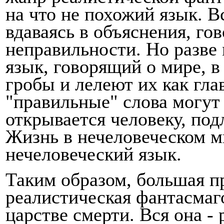
на что не похожий язык. В
вдаваясь в объя­снения, го
неправильности. Но разве
язык, говорящий о мире, в
гробы и лелеют их как гл
"правильные" слова могут 
открывает­ся человеку, п
Жизнь в нечеловеческом ми
нечеловеческий язык.
Таким образом, большая пр
реалистическая фантас­ма
царстве смерти. Вся она -