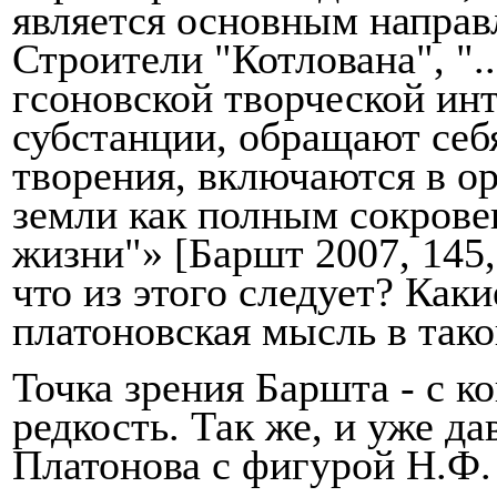
является основным на­прав
Строители "Котлована", ".
гсоновской творческой и
субстанции, обращают себ
творения, включаются в о
земли как полным сокрове
жизни"» [Баршт 2007, 145,
что из этого следует? Как
платоновская мысль в так
Точка зрения Баршта - с к
редкость. Так же, и уже д
Платонова с фигурой Н.Ф.