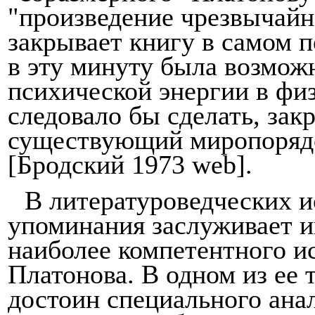
"произведение чрезвычайн
закрывает книгу в са­мом 
в эту минуту была возмож
психической энергии в физ
следовало бы сделать, зак
существующий миропорядо
[Брод­ский 1973
web
].
В литературоведческих и
упоминания заслуживает и
наиболее компетентного и
Платонова. В одном из ее 
достоин специального анал