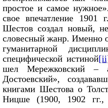
простое и самое нужное»
свое впечатление 1901 г
Шестов создал новый, н
словесный жанр. Именно о
гуманитарной дисципл
специфической истиной
[ii
шел Мережковский – а
Достоевский», создавав
книгами Шестова о Толс
Ницше (1900, 1902 гг.,