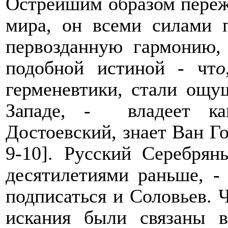
Острейшим образом пере
мира, он всеми силами 
первозданную гармонию,
подобной истиной - чт
о
герменевтики, стали ощу
Западе, -
владеет к
Достоевский, знает Ван Го
9-10]. Русский Серебря
десятилетиями раньше, -
подписаться и Соловьев. 
искания были связаны 