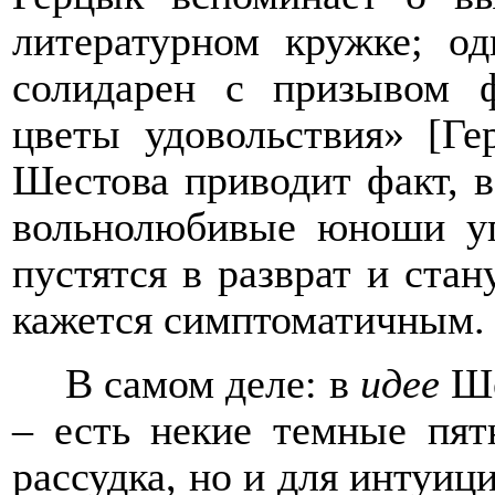
литературном кружке; од
солидарен с призывом ф
цветы удовольствия» [Ге
Шестова приводит факт, 
вольнолюбивые юноши уг
пустятся в разврат и ста
кажется симптоматичным.
В самом деле: в
идее
Ше
– есть некие темные пят
рассудка, но и для интуиц