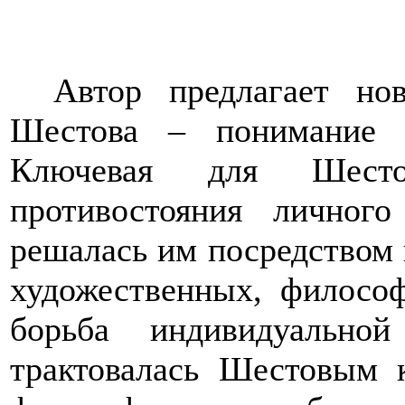
Автор предлагает н
Шестова – понимание е
Ключевая для Шесто
противостояния личног
решалась им посредством 
художественных, философ
борьба индивидуально
трактовалась Шестовым к