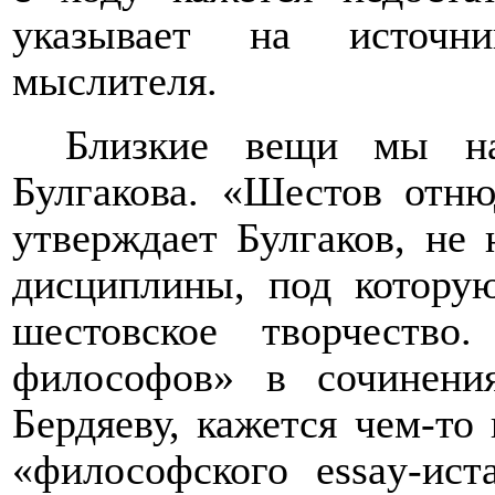
указывает на источни
мыслителя.
Близкие вещи мы на
Булгакова. «Шестов отню
утверждает Булгаков, не 
дисциплины, под котору
шестовское творчеств
философов» в сочинени
Бердяеву, кажется чем-то
«философского
essay
-ист