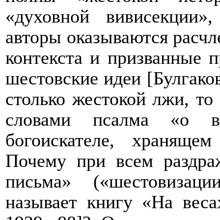
«духовной вивисекции»
авторы оказываются расч
контекста и призванные 
шестовские идеи [Булгаков
столько жестокой лжи, то
словами псалма «о ве
богоискателе, храняще
Почему при всем раздра
письма» («шестовизац
называет книгу «На веса