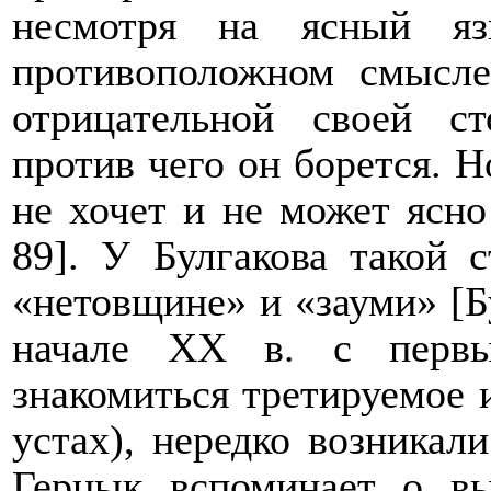
несмотря на ясный яз
противоположном смысл
отрицательной своей ст
против чего он борется. 
не хочет и не может ясно
89]. У Булгакова такой 
«нетовщине» и «зауми» [Бу
начале ХХ в. с первы
знакомиться третируемое
устах), нередко возникал
Герцык вспоминает о в