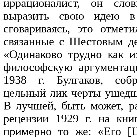
иррационалист, он сл
выразить свою идею в
сговариваясь, это отмет
связанные с Шестовым де
«Одинаково трудно как из
философскую аргументац
1938 г. Булгаков, соб
цельный лик черты ушедше
В лучшей, быть может, р
рецензии 1929 г. на кни
примерно то же: «Его [Ш