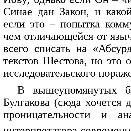
Синае дан Закон, и како
если это – попытка комм
чем отличающейся от язы
всего списать на «Абсур
текстов Шестова, но это 
исследовательского пора
В вышеупомянутых бл
Булгакова (сюда хочется
проницательности и ан
интерпретатора современн