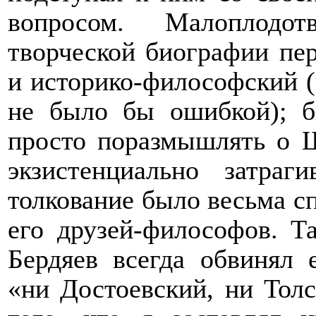
вопросом. Малоплодо
творческой биографии пе
и историко-философский (
не было бы ошибкой); б
просто поразмышлять о Ш
экзистенциально затра
толкование было весьма с
его друзей-философов. Т
Бердяев всегда обвинял 
«ни Достоевский, ни Толс