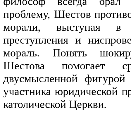
философ всегда брал 
проблему, Шестов противо
морали, выступая в 
преступления и ниспров
мораль. Понять шоки
Шестова помогает с
двусмысленной фигуро
участника юридической п
католической Церкви.