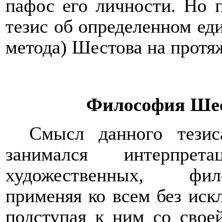
пафос его личности. Но 
тезис об определенном ед
метода) Шестова на протя
Философия Шес
Смысл данного тези
занимался интерпре
художественных, фил
применяя ко всем без ис
подступая к ним со свое