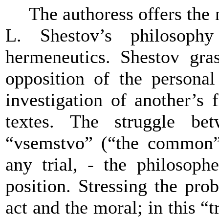
The authoress offers th
L. Shestov’s philosophy
hermeneutics. Shestov gra
opposition of the person
investigation of another’s f
textes. The struggle bet
“vsemstvo” (“the common”)
any trial, - the philosoph
position. Stressing the pr
act and the moral; in this “t