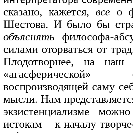
сказано, кажется,
все
о ф
Шестова. И было бы стр
объяснять
философа-абсу
силами оторваться от тра
Плодотворнее, на наш
«агасферической» (
воспроизводящей саму себ
мысли. Нам представляется
экзистенциализме можно
истокам – к началу творч