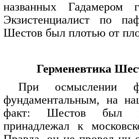
названных Гадамером ге
Экзистенциалист по паф
Шестов был плотью от пло
Герменевтика Шест
При осмыслении ф
фундаментальным, на на
факт: Шестов был пр
принадлежал к московск
Правда, он не провел ни о