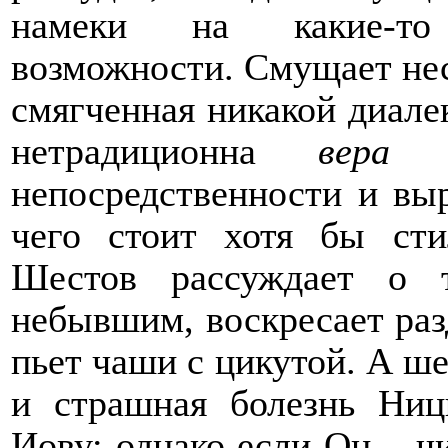
намеки на какие-то 
возможности. Смущает не
смягченная никакой диал
нетрадиционна
вера 
непосредственности и вы
чего стоит хотя бы сти
Шестов рассуждает о 
небывшим, воскресает раз
пьет чаши с цикутой. А ш
и страшная болезнь Ниц
Иову; однако если Он – ч