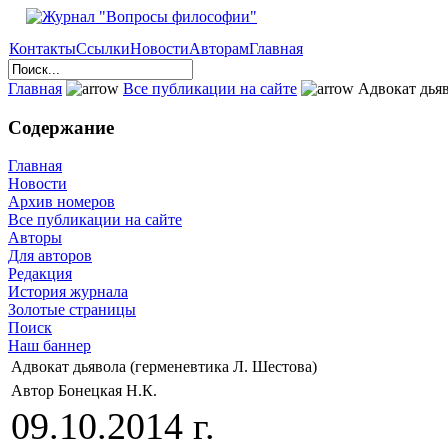
Контакты
Ссылки
Новости
Авторам
Главная
Главная
Все публикации на сайте
Адвокат дьяв
Содержание
Главная
Новости
Архив номеров
Все публикации на сайте
Авторы
Для авторов
Редакция
История журнала
Золотые страницы
Поиск
Наш баннер
Адвокат дьявола (герменевтика Л. Шестова)
Автор Бонецкая Н.К.
09.10.2014 г.