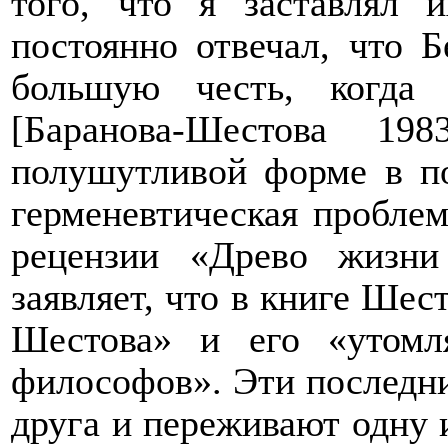
того, что я заставлял 
постоянно отвечал, что 
большую честь, когда
[Баранова-Шестова 1
полушутливой форме в п
герменевтическая пробле
рецензии «Древо жизни
заявляет, что в книге Шес
Шестова» и его «утомл
философов». Эти последни
друга и переживают одну и