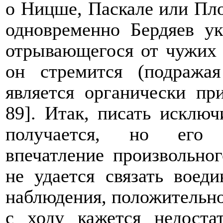
о Ницше, Паскале или Плот
одновременно Бердяев ук
отрывающегося от чужих 
он стремится (подраж
является органически п
89]. Итак, писать исклю
получается, но его и
впечатление произвольног
не удается связать воед
наблюдения, положительно
с ходу кажется недоста