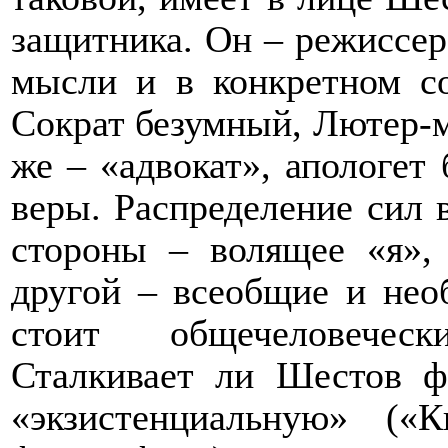
защитника. Он – режиссер
мысли и в конкретном с
Сократ безумный, Лютер-м
же – «адвокат», апологет 
веры. Распределение сил в
стороны – волящее «я»,
другой – всеобщие и нео
стоит общечеловечес
Сталкивает ли Шестов 
«экзистенциальную» («К