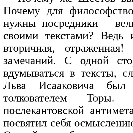
Почему для философство
нужны посредники – вел
своими текстами? Ведь 
вторичная, отраженная
замечаний. С одной ст
вдумываться в тексты, с
Льва Исааковича был 
толкователем Торы
послекантовской антимет
посвятил себя осмыслени