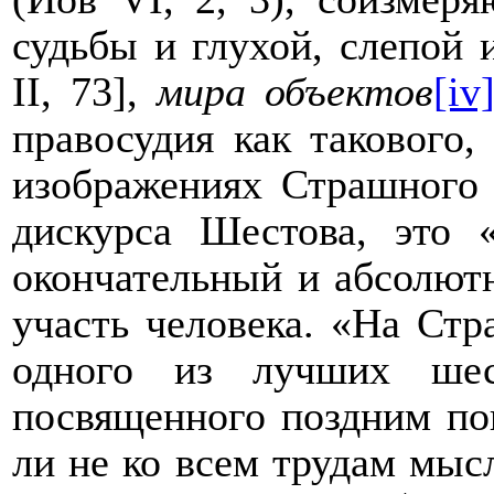
судьбы и глухой, слепой
II
, 73],
мира объектов
[iv
правосудия как такового,
изображениях Страшного 
дискурса Шестова, это 
окончательный и абсолют
участь человека. «На Ст
одного из лучших шест
посвященного поздним пов
ли не ко всем трудам мыс