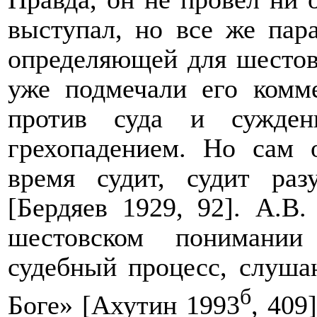
выступал, но все же па
определяющей для шестов
уже подмечали его комм
против суда и сужден
грехопадением. Но сам 
время судит, судит раз
[Бердяев 1929, 92]. А.В
шестовском понимании
судебный процесс, слушан
б
Боге» [Ахутин 1993
, 409