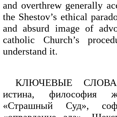
and overthrew generally ac
the Shestov’s ethical parad
and absurd image of advoc
catholic Church’s proced
understand it.
КЛЮЧЕВЫЕ СЛОВА
истина, философия жи
«Страшный Суд», софи