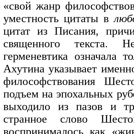
«свой жанр философствов
уместность цитаты в
люб
цитат из Писания, прич
священного текста. Н
герменевтика означала т
Ахутина указывает именн
философствования Шесто
подъем на эпохальных руб
выходило из пазов и т
странное слово Шест
воспринималось как «жи