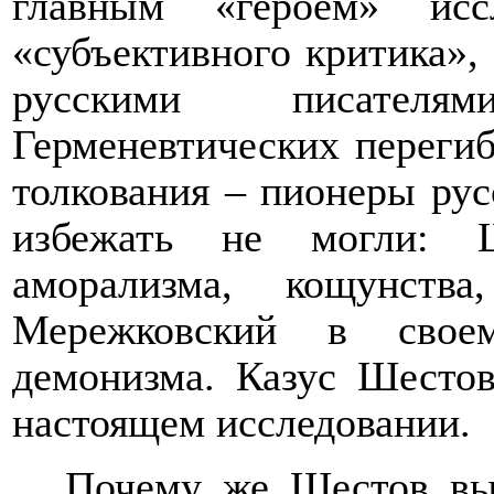
главным «героем» исс
«субъективного критика», 
русскими писател
Герменевтических перегиб
толкования – пионеры рус
избежать не могли: 
аморализма, кощунств
Мережковский в свое
демонизма. Казус Шесто
настоящем исследовании.
Почему же Шестов выб