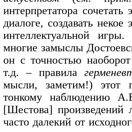
интерпретатора сочетать э
диалоге, создавать некое 
интеллектуальной игры.
многие замыслы Достоевск
он с точностью наоборо
т.д. – правила
гермене
мысли, заметим!) этот 
тонкому наблюдению А.В
[Шестова] произведений 
часто далекий от исходног