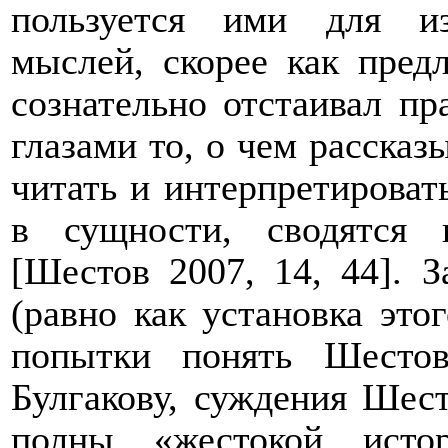
пользуется ими для и
мыслей, скорее как пред
сознательно отстаивал пр
глазами то, о чем рассказы
читать и интерпретироват
в сущности, сводятся 
[Шестов 2007, 14, 44]. 
(равно как установка это
попытки понять Шестов
Булгакову, суждения Шес
полны «жестокой исто