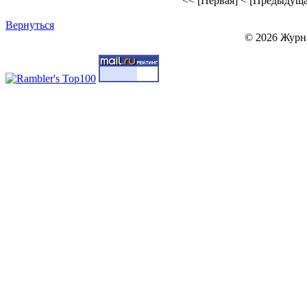
<< [Первая]
< [Предыдуща
Вернуться
© 2026 Журн