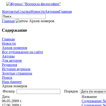
Контакты
Ссылки
Новости
Авторам
Главная
Главная
Архив номеров
Содержание
Главная
Новости
Архив номеров
Все публикации на сайте
Авторы
Для авторов
Редакция
История журнала
Золотые страницы
Поиск
Наш баннер
Архив номеров
Фильтр
Порядок
Дата
Название
06.05.2009 г.
Содержание № 5
17.06.2009 г.
Содержание № 6