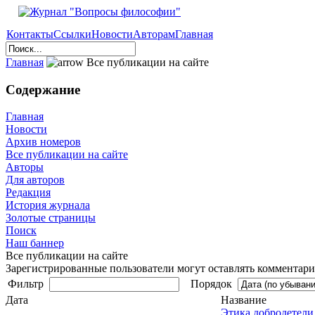
Контакты
Ссылки
Новости
Авторам
Главная
Главная
Все публикации на сайте
Содержание
Главная
Новости
Архив номеров
Все публикации на сайте
Авторы
Для авторов
Редакция
История журнала
Золотые страницы
Поиск
Наш баннер
Все публикации на сайте
Зарегистрированные пользователи могут оставлять комментарии
Фильтр
Порядок
Дата
Название
Этика добродетели