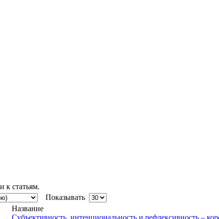
 к статьям.
Показывать
Название
Субъективность, интенциональность и рефлексивность – ко