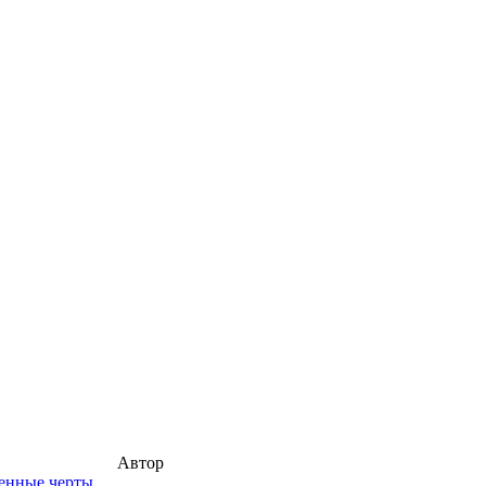
Автор
ренные черты