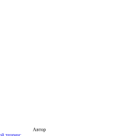
Автор
ой теории: