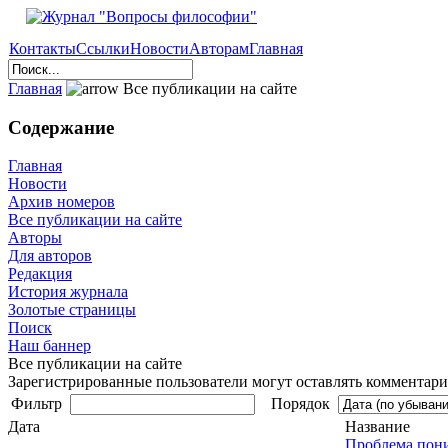
Контакты
Ссылки
Новости
Авторам
Главная
Главная
Все публикации на сайте
Содержание
Главная
Новости
Архив номеров
Все публикации на сайте
Авторы
Для авторов
Редакция
История журнала
Золотые страницы
Поиск
Наш баннер
Все публикации на сайте
Зарегистрированные пользователи могут оставлять комментарии
Фильтр
Порядок
Дата
Название
Проблема пони