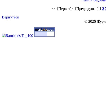
лени и бездель
<< [Первая]
< [Предыдущая]
1
2
Вернуться
© 2026 Журн