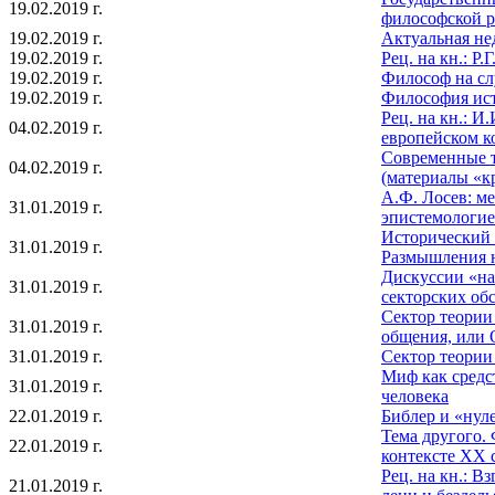
19.02.2019 г.
философской 
19.02.2019 г.
Актуальная не
19.02.2019 г.
Рец. на кн.: Р
19.02.2019 г.
Философ на сл
19.02.2019 г.
Философия ис
Рец. на кн.: И
04.02.2019 г.
европейском к
Современные т
04.02.2019 г.
(материалы «кр
А.Ф. Лосев: м
31.01.2019 г.
эпистемологи
Исторический 
31.01.2019 г.
Размышления н
Дискуссии «на
31.01.2019 г.
секторских об
Сектор теории
31.01.2019 г.
общения, или 
31.01.2019 г.
Сектор теории
Миф как средс
31.01.2019 г.
человека
22.01.2019 г.
Библер и «нул
Тема другого.
22.01.2019 г.
контексте XX 
Рец. на кн.: В
21.01.2019 г.