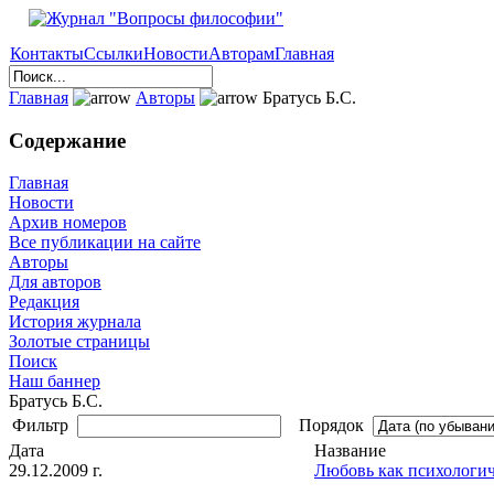
Контакты
Ссылки
Новости
Авторам
Главная
Главная
Авторы
Братусь Б.С.
Содержание
Главная
Новости
Архив номеров
Все публикации на сайте
Авторы
Для авторов
Редакция
История журнала
Золотые страницы
Поиск
Наш баннер
Братусь Б.С.
Фильтр
Порядок
Дата
Название
29.12.2009 г.
Любовь как психологич