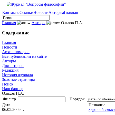
Контакты
Ссылки
Новости
Авторам
Главная
Главная
Авторы
Ольхов П.А.
Содержание
Главная
Новости
Архив номеров
Все публикации на сайте
Авторы
Для авторов
Редакция
История журнала
Золотые страницы
Поиск
Наш баннер
Ольхов П.А.
Фильтр
Порядок
Дата
Название
06.05.2009 г.
Здравый смысл