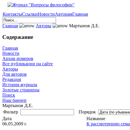
Контакты
Ссылки
Новости
Авторам
Главная
Главная
Авторы
Мартынов Д.Е.
Содержание
Главная
Новости
Архив номеров
Все публикации на сайте
Авторы
Для авторов
Редакция
История журнала
Золотые страницы
Поиск
Наш баннер
Мартынов Д.Е.
Фильтр
Порядок
Дата
Название
06.05.2009 г.
К рассмотрению сема