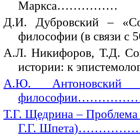
Маркса……………
Д.И. Дубровский – «Со
философии (в связи
А.Л. Никифоров, Т.Д. С
истории: к эпистем
А.Ю. Антоновский 
философии…………
Т.Г. Щедрина – Проблема
Г.Г. Шпета)