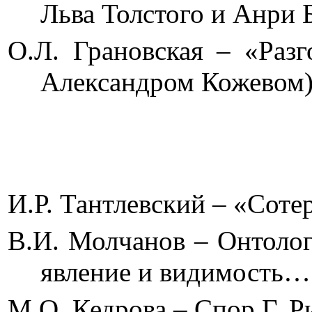
Льва Толстого 
О.Л. Грановская – «Разг
Александром 
И.Р. Тантлевский – 
В.И. Молчанов – Онтолог
явление и ви
М.О. Кедрова – Спор Г. 