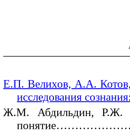
МОСКВА
Е.П. Велихов, А.А. Кото
исследования соз
Ж.М. Абдильдин, Р.Ж. 
понятие…………