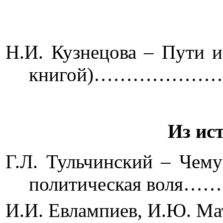
Н.И. Кузнецова – Пути 
книгой)…………
Из ис
Г.Л. Тульчинский – Чему
политическая
И.И. Евлампиев, И.Ю. Ма