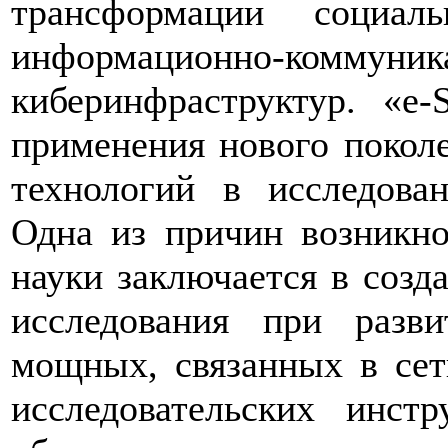
трансформации социал
информационно-комму
киберинфраструктур. «e-
применения нового покол
технологий в исследова
Одна из причин возникно
науки заключается в созд
исследования при разв
мощных, связанных в се
исследовательских инст