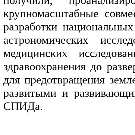
получили, проанализ
крупномасштабные совме
разработки национальных
астрономических иссле
медицинских исследова
здравоохранения до разв
для предотвращения земл
развитыми и развивающи
СПИДа.