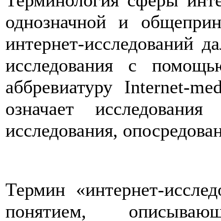
Терминология сферы инте
однозначной и общеприн
интернет-исследований да
исследования с помощь
аббревиатуру
Internet
-
med
означает исследования
исследования, опосредова
Термин «интернет-исслед
понятием, описыва