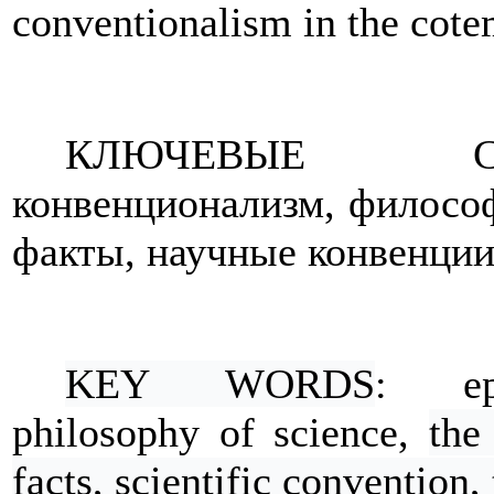
conventionalism in the cote
КЛЮЧЕВЫЕ СЛО
конвенционализм, философ
факты, научные конвенции
KEY WORDS
: epi
philosophy of science,
the
facts, scientific convention,