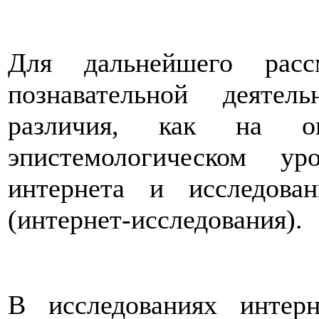
Для дальнейшего расс
познавательной деятел
различия, как на о
эпистемологическом у
интернета и исследов
(интернет-исследования).
В исследованиях интер