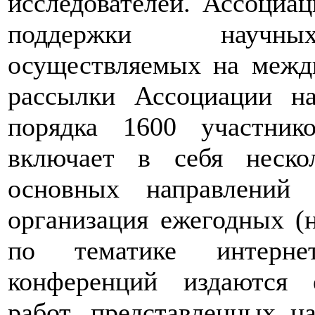
исследователей. Ассоциац
поддержки научных 
осуществляемых на межд
рассылки Ассоциации на
порядка 1600 участнико
включает в себя неск
основных направлений 
организация ежегодных (н
по тематике интернет
конференций издаются
работ, представленных н