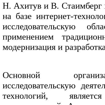
Н. Ахитув и В. Стаимберг 
на базе интернет-технол
исследовательскую об
применением традицион
модернизация и разработк
Основной организ
исследовательскую деяте
технологий, являет