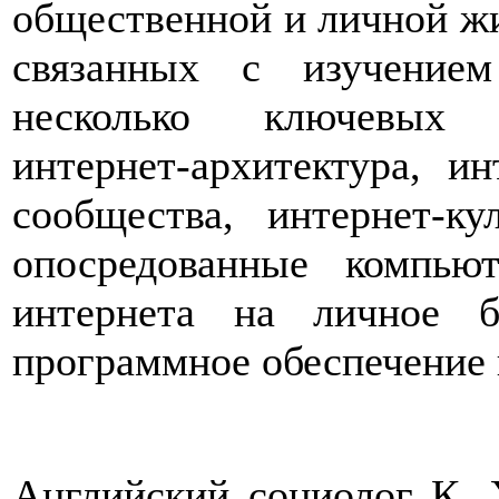
общественной и личной жи
связанных с изучение
несколько ключевых н
интернет-архитектура, ин
сообщества, интернет-ку
опосредованные компью
интернета на личное б
программное обеспечение и
Английский социолог К.