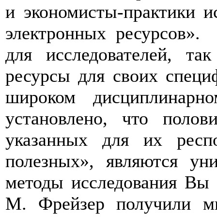
и экономисты-практики и
электронных ресурсов».
для исследователей, та
ресурсы для своих специ
широком дисциплинар
установлено, что полов
указанных для их респ
полезных», являются ун
методы исследования Вы 
М. Фрейзер получили мн