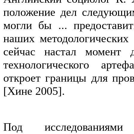
положение дел следующи
могли бы ... предостави
наших методологических 
сейчас настал момент 
технологического артеф
откроет границы для про
[Хине 2005].
Под исследованиям