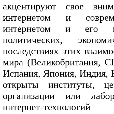
акцентируют свое вни
интернетом и совре
интернетом и его пол
политических, эконом
последствиях этих взаим
мира (Великобритания, С
Испания, Япония, Индия, К
открыты институты, ц
организации или лабо
интернет-технологи