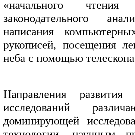
«начального чтения
законодательного анал
написания компьютерны
рукописей, посещения ле
неба с помощью телескопа
Направления развития
исследований различ
доминирующей исследова
технологии, научным п