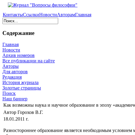
Контакты
Ссылки
Новости
Авторам
Главная
Содержание
Главная
Новости
Архив номеров
Все публикации на сайте
Авторы
Для авторов
Редакция
История журнала
Золотые страницы
Поиск
Наш баннер
Как возможны наука и научное образование в эпоху «академич
Автор Горохов В.Г.
18.01.2011 г.
Разностороннее образование является необходимым условием 