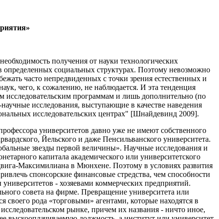
приятия»
 необходимость получения от науки технологических
я в определенных социальных структурах. Поэтому невозможно
бежать часто непредвиденных с точки зрения естественных и
аук, чего, к сожалению, не наблюдается. И эта тенденция
ким исследовательским программам и лишь дополнительно (по
научные исследования, выступающие в качестве наведения
иональных исследовательских центрах" [Шнайдевинд 2009].
е профессора университетов давно уже не имеют собственного
рвардского, Йельского и даже Пенсильванского университета.
глобальные звезды первой величины». Научные исследования и
онетарного капитала академического или университетского
юдвига-Максимилиана в Мюнхене. Поэтому в условиях развития
привлечь спонсорские финансовые стредства, чем способности
ы университетов - хозяевами коммерческих предприятий.
льного совета на фирме. Превращение университета или
ся своего рода «торговыми» агентами, которые находятся в
сследовательском рынке, причем их названия - ничто иное,
ее выскооплачиваемую должность, а институт или университет