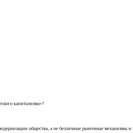
еского капитализма»?
модернизации общества, а не безличные рыночные механизмы и