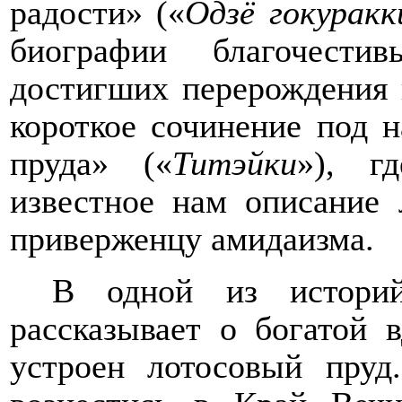
радости» («
Одзё гокуракк
биографии благочести
достигших перерождения 
короткое сочинение под н
пруда» («
Титэйки
»), г
известное нам описание 
приверженцу амидаизма.
В одной из историй
рассказывает о богатой 
устроен лотосовый пруд