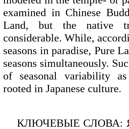
examined in Chinese Buddh
Land, but the native tr
considerable. While, accordi
seasons in paradise, Pure L
seasons simultaneously. Suc
of seasonal variability as
rooted in Japanese culture.
КЛЮЧЕВЫЕ СЛОВА: Япон