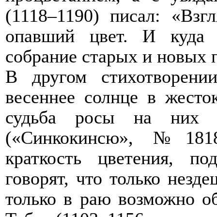
(1118–1190) писал: «Взг
опавший цвет. И куда 
собрание старых и новых п
В другом стихотворении
весеннее солнце в жесто
судьба росы на них к
(«Синкокинсю», №1818
краткость цветения, по
говорят, что только незд
только в раю возможно о