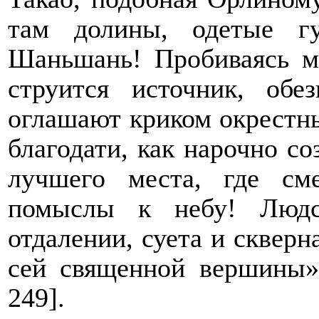
там долины, одетые г
Шаньшань! Пробиваясь м
струится источник, обе
оглашают криком окрестны
благодати, как нарочно с
лучшего места, где см
помыслы к небу! Людс
отдалении, суета и скверн
сей священной вершины»
249].