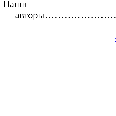
Наши
авторы……………