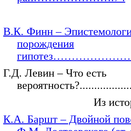
В.К. Финн – Эпистемолог
порождения
гипотез…………
Г.Д. Левин – Что есть
вероятность?.......................
Из ист
К.А. Баршт – Двойной пов