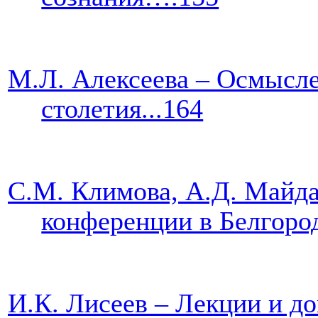
М.Л. Алексеева – Осмысл
столетия...164
С.М. Климова, А.Д. Майда
конференции в 
И.К. Лисеев – Лекции и д