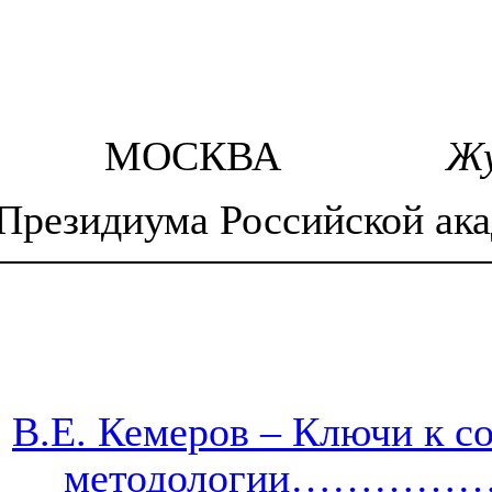
МОСКВА
Жу
Президиума Российской ака
В.Е. Кемеров – Ключи к с
методологии………