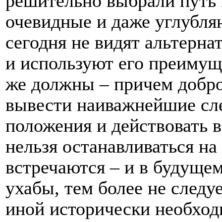
решительно выбрали путь 
очевидные и даже углубля
сегодня не видят альтерна
и используют его преимуще
же должны – причем добро
вывести наиважнейшие сле
положения и действовать в
нельзя останавливаться на
встречаются – и в будущем
ухабы, тем более не следуе
иной исторически необход