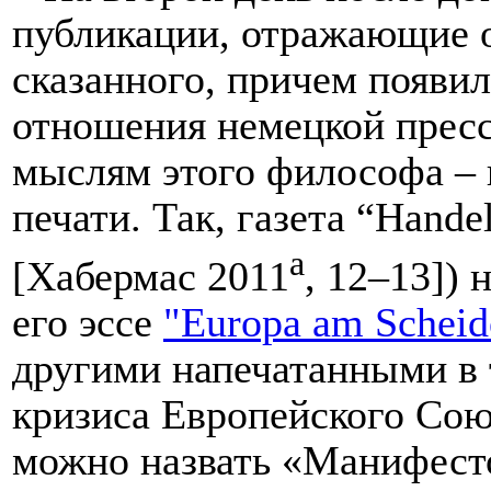
публикации, отражающие 
сказанного, причем появил
отношения немецкой прес
мыслям этого философа – 
печати. Так, газета “
Handel
а
[Хабермас 2011
, 12–13]) 
его эссе
"Europa am Schei
другими напечатанными в 
кризиса Европейского Союз
можно назвать «Манифест