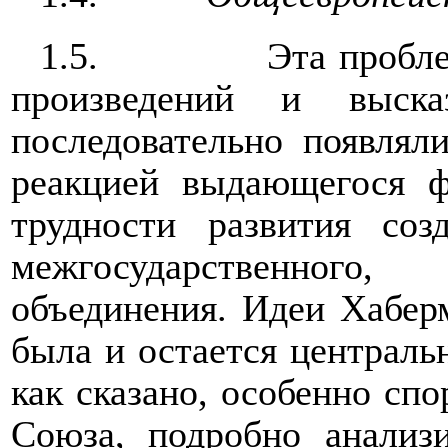
1.5.
Эта пробле
произведений и выска
последовательно появлял
реакцией выдающегося 
трудности развития со
межгосударственного
объединения. Идеи Хаберм
была и остается центральн
как сказано, особенно сп
Союза, подробно анализ