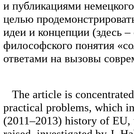
и публикациями немецкого 
целью продемонстрировать
идеи и концепции (здесь –
философского понятия «со
ответами на вызовы совре
The article is concentrated
practical problems, which in
(2011–2013) history of EU, w
raised, investigated by J. H