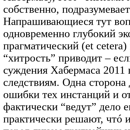
собственно, подразумевает
Напрашивающиеся тут воп
одновременно глубокий эк
прагматический (
et
cetera
)
“хитрость” приводит – ес
суждения Хабермаса 2011 
следствиям. Одна сторона
ошибки тех инстанций и о
фактически “ведут” дело е
практически решают, чтó 