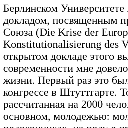
Берлинском Университете
докладом, посвященным п
Союза (Die Krise der Europ
Konstitutionalisierung des 
открытом докладе этого 
современности мне довелос
жизни. Первый раз это был
конгрессе в Штуттгарте. Т
рассчитанная на 2000 чело
основном, молодежью: мо
подоконниках, на полу в п