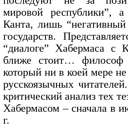
последуют не за пози
мировой республики”, а
Канта, лишь “негативный
государств. Представляе
“диалоге” Хабермаса с 
ближе стоит… филосо
который ни в коей мере не
русскоязычных читателей
критический анализ тех т
Хабермасом – сначала в ию
г.