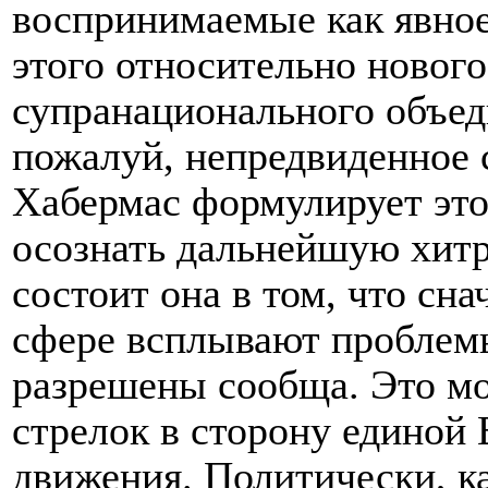
воспринимаемые как явное
этого относительно нового
супранационального объед
пожалуй, непредвиденное с
Хабермас формулирует это:
осознать дальнейшую хитр
состоит она в том, что сн
сфере всплывают проблемы
разрешены сообща. Это мо
стрелок в сторону единой
движения. Политически, к