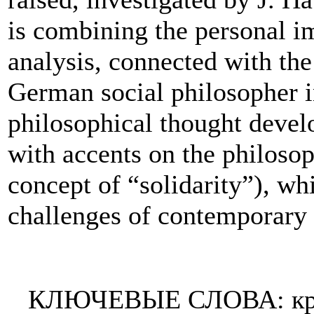
is combining the personal im
analysis, connected with the
German social philosopher i
philosophical thought develo
with accents on the philosop
concept of “solidarity”), w
challenges of contemporary c
КЛЮЧЕВЫЕ СЛОВА: криз