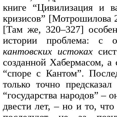
книге “Цивилизация и в
кризисов” [Мотрошилова 2
[Там же, 320–327] особе
истории проблема: с 
кантовских истоках
сист
созданной Хабермасом, а 
“споре с Кантом”. После
только точно предсказал
“государства народов” – о
двести лет, – но и то, чт