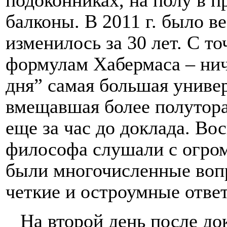
балконы. В 2011 г. было в
изменилось за 30 лет. С т
формулам Хабермаса – нич
дня” самая большая универ
вмещавшая более полутора
еще за час до доклада. Во
философа слушали с огро
были многочисленные вопр
четкие и остроумные отве
На второй день после до