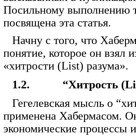
Посильному выполнению т
посвящена эта статья.
Начну с того, что Хаберм
понятие, которое он взял 
«хитрости (List) разума».
1.2.
“Хитрость (Li
Гегелевская мысль о “хи
применена Хабермасом. Он 
экономические процессы 