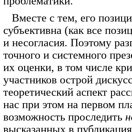
проблематики.
Вместе с тем, его позиц
субъективна (как все пози
и несогласия. Поэтому раз
точного и системного през
их оценки, в том числе кр
участников острой дискус
теоретический аспект рас
нас при этом на первом пл
возможность проследить
н
высказанных в публикациях