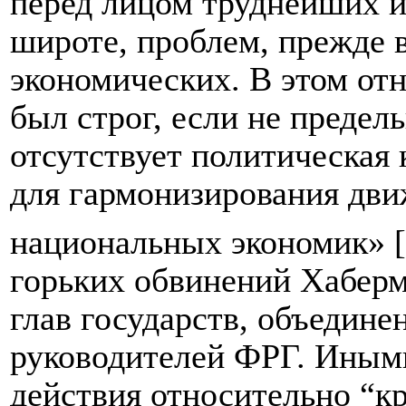
перед лицом труднейших и
широте, проблем, прежде 
экономических. В этом от
был строг, если не предель
отсутствует политическая
для гармонизирования дви
национальных экономик» 
горьких обвинений Хаберм
глав государств, объедине
руководителей ФРГ. Иным
действия относительно “кр