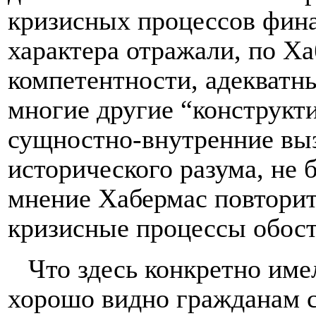
кризисных процессов фин
характера отражали, по Ха
компетентности, адекватн
многие другие “конструкти
сущностно-внутренние выз
исторического разума, не 
мнение Хабермас повторит 
кризисные процессы обостр
Что здесь конкретно име
хорошо видно гражданам с