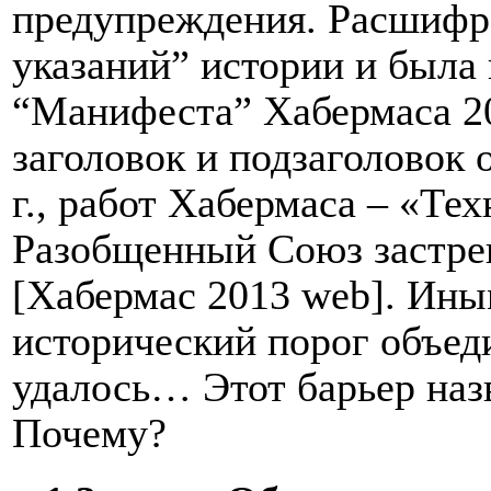
предупреждения. Расшифр
указаний” истории и была
“Манифеста” Хабермаса 20
заголовок и подзаголовок 
г., работ Хабермаса – «Те
Разобщенный Союз застрев
[Хабермас 2013 web]. Ины
исторический порог объед
удалось… Этот барьер наз
Почему?