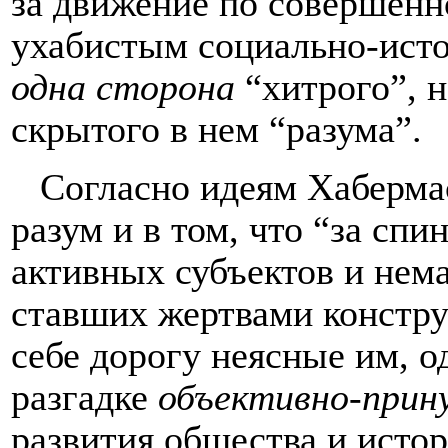
за движение по совершенн
ухабистым социально-исто
одна сторона
“хитрого”, н
скрытого в нем “разума”.
Согласно идеям Хаберма
разум и в том, что “за сп
активных субъектов и нем
ставших жертвами констр
себе дорогу неясные им, о
разгадке
объективно-прин
развития общества и истор