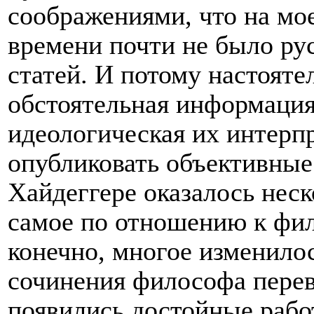
соображениями, что на мое
времени почти не было рус
статей. И потому настояте
обстоятельная информация 
идеологическая их интерпр
опубликовать объективные 
Хайдеггере оказалось неск
самое по отношению к фил
конечно, многое изменило
сочинения философа перев
появились достойные рабо