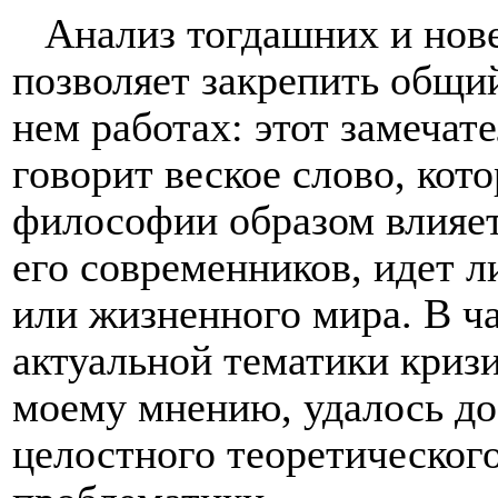
Анализ тогдашних и нов
позволяет закрепить общи
нем работах: этот замечат
говорит веское слово, кот
философии образом влияет
его современников, идет л
или жизненного мира. В ч
актуальной тематики криз
моему мнению, удалось до
целостного теоретическог