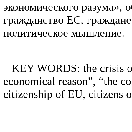
экономического разума», 
гражданство ЕС, граждане
политическое мышление.
KEY WORDS: the crisis of 
economical reason”, “the c
citizenship of EU, citizens o