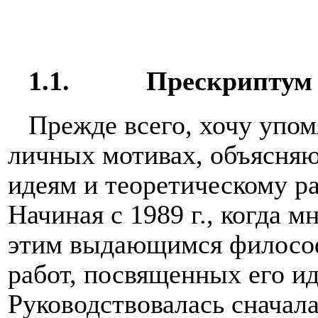
1.1.
Прескриптум
Прежде всего, хочу упо
личных мотивах, объясня
идеям и теоретическому р
Начиная с 1989 г., когда м
этим выдающимся философ
работ, посвященных его и
Руководствовалась сначал