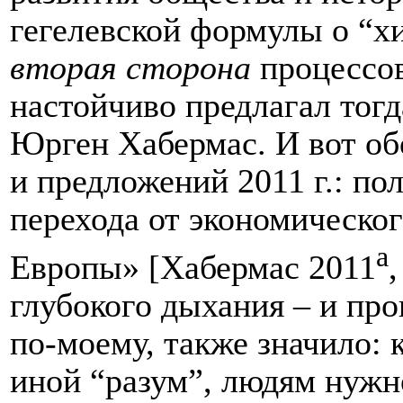
гегелевской формулы о “хи
вторая сторона
процессов
настойчиво предлагал тогд
Юрген Хабермас. И вот о
и предложений 2011 г.: по
перехода от экономическо
а
Европы» [Хабермас 2011
глубокого дыхания – и про
по-моему, также значило: 
иной “разум”, людям нужно