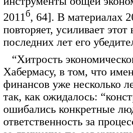
инструменты общей эконо
б
2011
, 64]. В материалах 
повторяет, усиливает этот
последних лет его убедите
“Хитрость экономическог
Хабермасу, в том, что име
финансов уже несколько ле
так, как ожидалось: “конс
ошибались конкретные люд
ответственность за проце