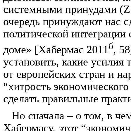
системными принудами (Zw
очередь принуждают нас с
политической интеграции 
б
доме» [Хабермас 2011
, 5
установить, какие усилия 
от европейских стран и на
“хитрость экономического
сделать правильные практ
Но сначала – о том, в че
Хабермасу, этот “экономич