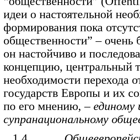
“общественности” (Öffentli
идеи о настоятельной нео
формирования пока отсут
общественности” – очень 
он настойчиво и последов
концепцию, центральный т
необходимости перехода о
государств Европы и их с
по его мнению, –
единому 
супранациональному обще
1.4.
Общеевропейс