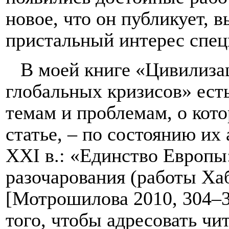
новое, что он публикует, 
пристальный интерес спец
В моей книге «Цивилизац
глобальных кризисов» ест
темам и проблемам, о кото
статье, – по состоянию их
XXI
в.: «Единство Европы
разочарования (работы Х
[Мотрошилова 2010, 304–3
того, чтобы адресовать чи