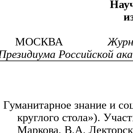
Нау
и
МОСКВА
Журн
Президиума Российской ака
Гуманитарное знание и со
круглого стола»). Участ
Маркова, В.А. Лекторск