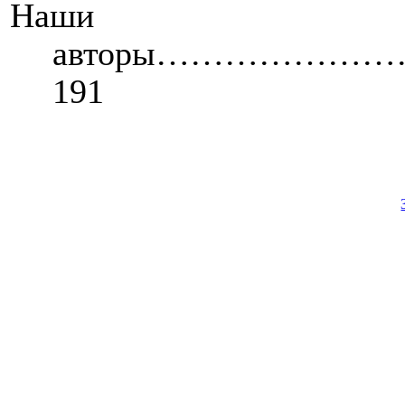
Наши
авторы……………
191