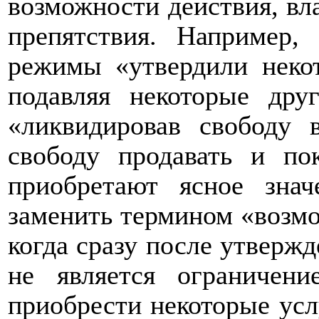
возможности действия, вла
препятствия. Например,
режимы «утвердили неко
подавляя некоторые дру
«ликвидировав свободу 
свободу продавать и по
приобретают ясное знач
заменить термином «возмо
когда сразу после утвержд
не является ограничен
приобрести некоторые услу