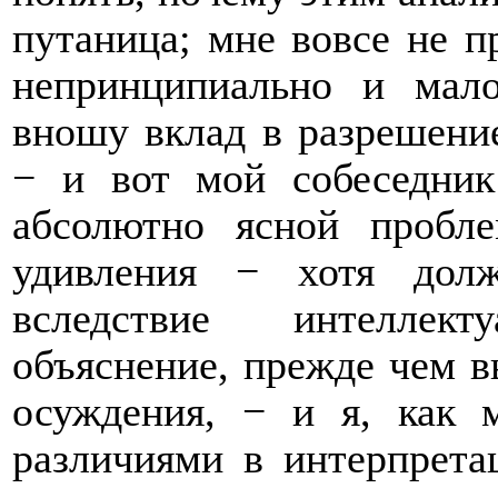
путаница; мне вовсе не пр
непринципиально и мало
вношу вклад в разрешение
− и вот мой собеседник
абсолютно ясной пробл
удивления − хотя дол
вследствие интеллек
объяснение, прежде чем в
осуждения, − и я, как м
различиями в интерпрета