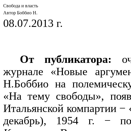
Свобода и власть
Автор Боббио Н.
08.07.2013 г.
От публикатора:
оче
журнале «Новые аргуме
Н.Боббио на полемическ
«На тему свободы», поя
Итальянской компартии − 
декабрь), 1954 г. − 