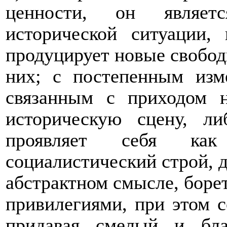
ценности, он являетс
исторической ситуации,
продуцирует новые свободы
них; с постепенным изм
связанным с приходом 
историческую сцену, л
проявляет себя ка
социалистический строй, д
абстрактном смысле, борет
привилегиями, при этом 
придавая смелый и бла