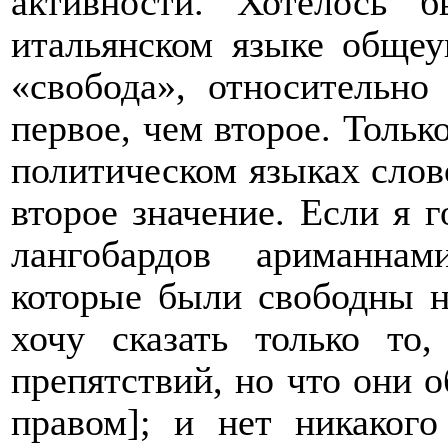
активности. Хотелось 
итальянском языке общеу
«свобода», относительно
первое, чем второе. Тольк
политическом языках слов
второе значение. Если я г
лангобардов ариманна
которые были свободны н
хочу сказать только т
препятствий, но что они 
правом]; и нет никакого