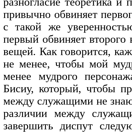
разногласие теоретика и 
привычно обвиняет перво
с такой же уверенность
первый обвиняет второго
вещей. Как говорится, каж
не менее, чтобы мой муд
менее мудрого персонажа
Бисиу, который, чтобы п
между служащими не знаю 
различии между служащ
завершить диспут следу