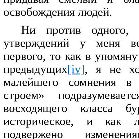
освобождения людей.
Ни против одного, 
утверждений у меня во
первого, то как в упомяну
предыдущих
[iv]
, я не хо
малейшего сомнения в
строем» подразумевае
восходящего класса б
историческое, и как л
подвержено изменени