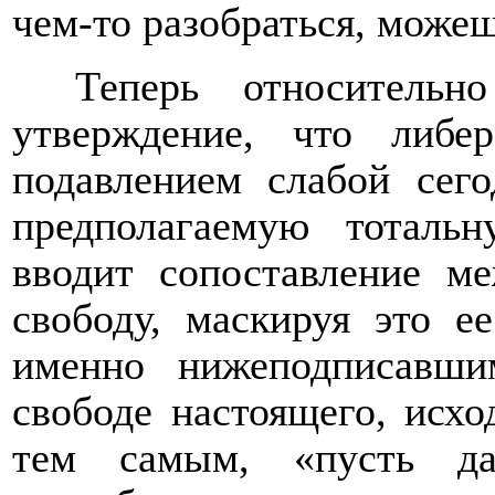
чем-то разобраться, можеш
Теперь относитель
утверждение, что либе
подавлением слабой сег
предполагаемую тотальн
вводит сопоставление м
свободу, маскируя это е
именно нижеподписавши
свободе настоящего, исх
тем самым, «пусть да