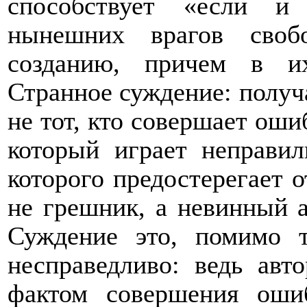
способствует «если и
нынешних врагов своб
созданию, причем в и
Странное суждение: получа
не тот, кто совершает ошиб
который играет неправил
которого предостерегает о
не грешник, а невинный 
Суждение это, помимо т
несправедливо: ведь авт
фактом совершения оши