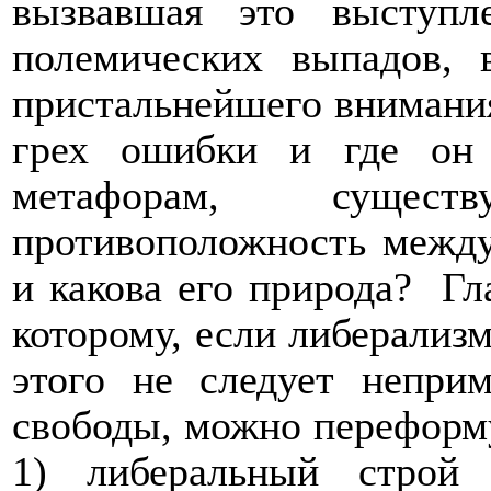
вызвавшая это выступл
полемических выпадов, 
пристальнейшего внимания
грех ошибки и где он 
метафорам, сущест
противоположность межд
и какова его природа?
Гл
которому, если либерализ
этого не следует непри
свободы, можно переформу
1) либеральный строй 