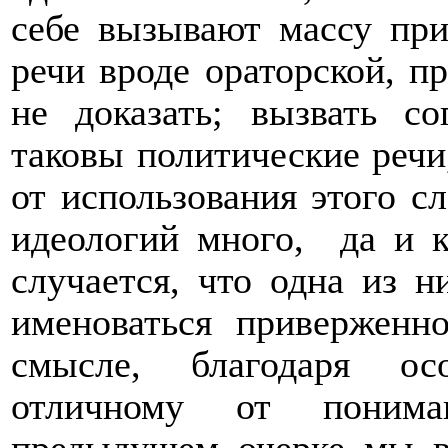
себе вызывают массу при
речи вроде ораторской, п
не доказать; вызвать со
таковы политические речи
от использования этого с
идеологий много,
да и 
случается, что одна из н
именоваться приверженн
смысле, благодаря ос
отличному от понима