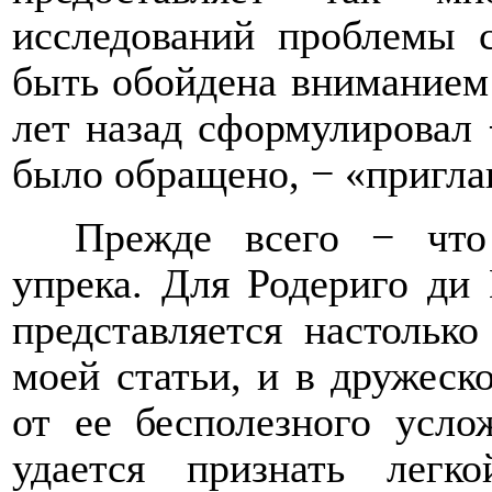
исследований проблемы 
быть обойдена вниманием 
лет назад сформулировал 
было обращено, − «пригла
Прежде всего − что
упрека. Для Родериго ди
представляется настолько
моей статьи, и в дружеск
от ее бесполезного усло
удается признать легк