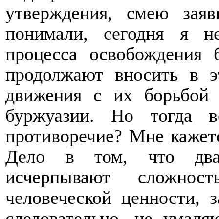
утверждения, смею зая
понимали, сегодня я н
процесса освобождения 
продолжают вносить в э
движения с их борьбой 
буржуазии. Но тогда 
противоречие? Мне кажетс
Дело в том, что два
исчерпывают сложнос
человеческой ценности, з
следовательно, не умаля