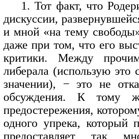
1. Тот факт, что Роде
дискуссии, развернувшейс
и мной «на тему свободы
даже при том, что его вы
критики. Между прочи
либерала (использую это 
значении), − это не отк
обсуждения. К тому ж
предостережения, которому
одного упрека, который 
предоставляет так м