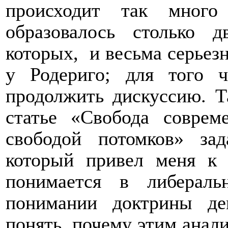
происходит так много
образовалось столько 
которых,
и весьма серьезн
у Родериго; для того 
продолжить дискуссию. Т
статье «Свобода совре
свободой потомков» зад
который привел меня к 
понимается в либерал
понимании доктрины де
понять, почему этим анал