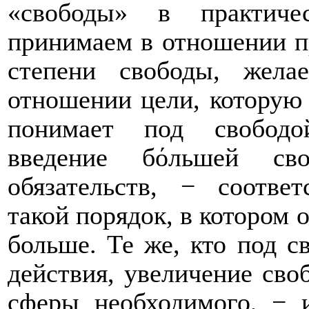
«свободы» в практиче
принимаем в отношении 
степени свободы, жела
отношении цели, которую 
понимает под свободой
введение бόльшей сво
обязательств, − соотве
такой порядок, в котором 
больше. Те же, кто под 
действия, увеличение св
сферы необходимого, − 