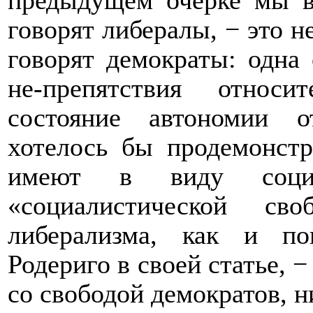
предыдущем очерке мы ви
говорят либералы, − это не
говорят демократы: одна 
не-препятствия относ
состояние автономии о
хотелось бы продемонстр
имеют в виду социа
«социалистической св
либерализма, как и по
Родериго в своей статье, −
со свободой демократов, н