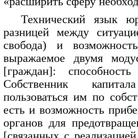
«расширить сферу необхо
Технический язык ю
разницей между ситуацие
свобода) и возможность
выражаемое двумя моду
[граждан]: способность
Собственник капитал
пользоваться им по собс
есть и возможность прибе
органов для предотвраще
[связанных с реализацией