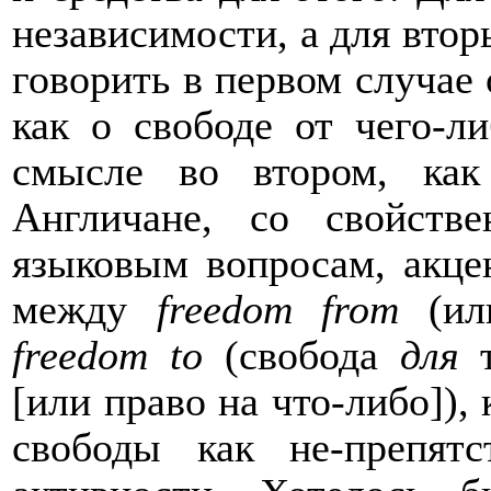
независимости, а для втор
говорить в первом случае 
как о свободе от чего-л
смысле во втором, как
Англичане, со свойств
языковым вопросам, акце
между
freedom
from
(ил
freedom
to
(свобода
для
т
[или право на что-либо]),
свободы как не-препят