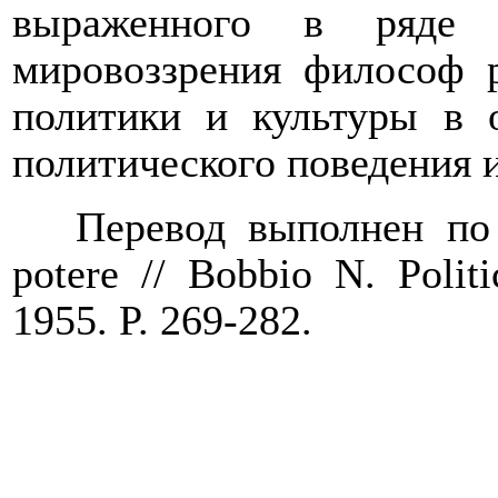
выраженного в ряде с
мировоззрения философ 
политики и культуры в о
политического поведения 
Перевод
выполнен
по
potere // Bobbio N. Polit
1955.
P
. 269-282.