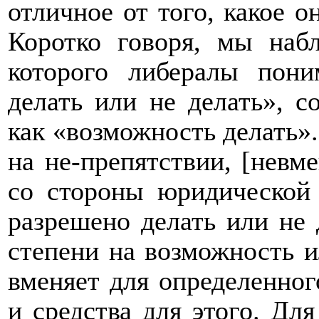
отличное от того, какое о
Коротко говоря, мы набл
которого либералы пон
делать или не делать», с
как «возможность делать»
на не-препятствии, [невм
со стороны юридической 
разрешено делать или не 
степени на возможность и
вменяет для определенног
и средства для этого. Дл