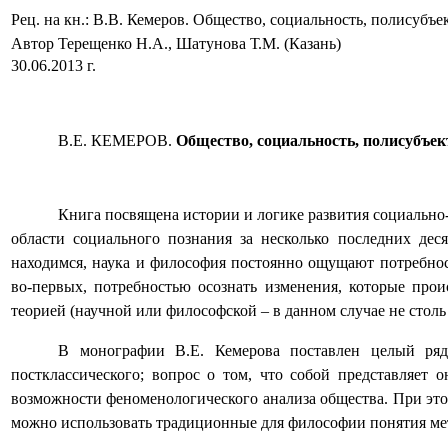
Рец. на кн.: В.В. Кемеров. Общество, социальность, полисубъе
Автор Терещенко Н.А., Шатунова Т.М. (Казань)
30.06.2013 г.
В.Е. КЕМЕРОВ.
Общество, социальность, полисубъек
Книга посвящена истории и логике развития социально
области социального познания за несколько последних дес
находимся, наука и философия постоянно ощущают потребно
во-первых, потребностью осознать изменения, которые про
теорией (научной или философской – в данном случае не стол
В монографии В.Е. Кемерова поставлен целый ряд
постклассического; вопрос о том, что собой представляет
возможности феноменологического анализа общества. При этом
можно использовать традиционные для философии понятия ме