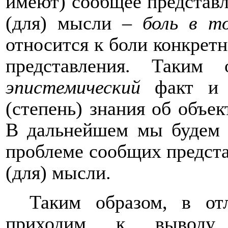
имеют
) сообщее представл
(для) мысли –
боль в т
относится к боли конкретн
представления. Таким 
эпистемический
факт и 
(степень) знания об объек
В дальнейшем мы будем а
проблеме сообщих предста
(для) мысли.
Таким образом, в от
приходим к выводу,