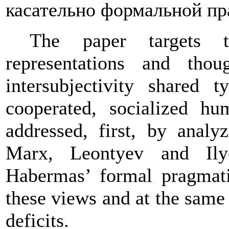
касательно формальной пр
The paper targets 
representations and thou
intersubjectivity shared 
cooperated, socialized hu
addressed, first, by analy
Marx, Leontyev and Il
Habermas’ formal pragmati
these views and at the same
deficits.