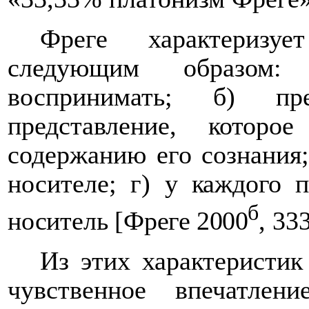
Фреге характериз
следующим образом: 
воспринимать; б) пр
представление, которо
содержанию его сознания;
носителе; г) у
каждого пр
б
носитель
[
Фреге 2000
, 333
Из этих характеристик
чувственное впечатлен