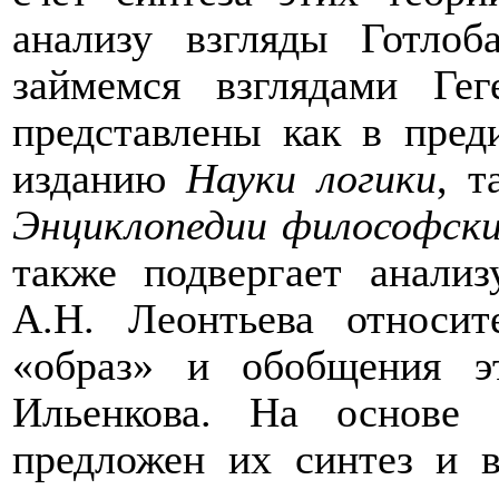
анализу
взгляды Готлоб
займемся взглядами Гег
представлены как в пред
изданию
Науки логики
, 
Энциклопедии философски
также
подвергает
анализ
А.Н. Леонтьева
относит
«образ» и обобщения
э
Ильенкова. На основе 
предложен их синтез и 