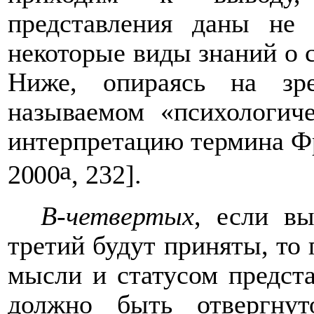
представления даны не 
некоторые виды знаний о 
Ниже, опираясь на з
называемом
«психологич
интерпретацию термина Фр
a
2000
, 232].
В-четвертых
, если в
третий будут приняты, то
мысли и статусом предст
должно быть отвергну