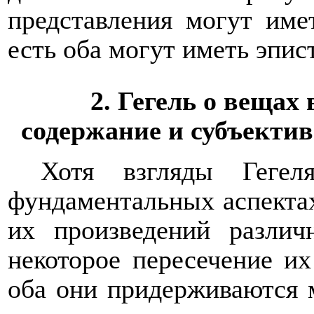
представления
могут име
есть оба
могут иметь
эпист
2. Гегель о веща
содержание и субъекти
Хотя взгляды Гегел
фундаментальных аспектах
их произведений различ
некоторое пересечение и
оба они придерживаются 