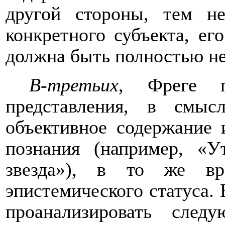
другой стороны, тем н
конкретного субъекта, ег
должна быть полностью не
В-третьих
, Фреге
представления, в смы
объективное содержание 
познания (например, «У
звезда
»
),
в
то же
в
эпистемического статуса. 
проанализировать след