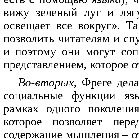
вижу зеленый луг и ляг
освещает все вокруг»
.
Та
позволить читателям и
сп
и поэтому они могут с
о
п
представлением, которое 
Во-вторых
, Фреге дела
социальные функции яз
рамках
одно
го
поколения
которое позволяет пер
содержание мышления – от