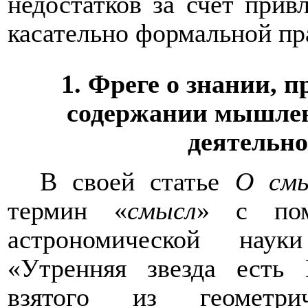
недостатков за счет прив
касательно формальной пр
1. Фреге о знании, 
содержании мышлен
деятельн
В своей статье
О смы
термин «
смысл
» с пом
астрономической нау
«Утренняя звезда есть 
взятого из геометр