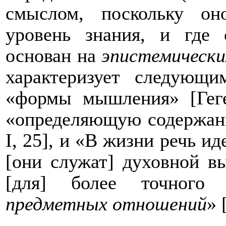
смыслом, поскольку он
уровень знания, и где
основан на
эпистемически
характеризует следующи
«формы мышления»
[Ге
«определяющую содержани
I, 25], и «В жизни речь ид
[они служат] духовной вы
[
для
] более точного 
предметных отношений
» 