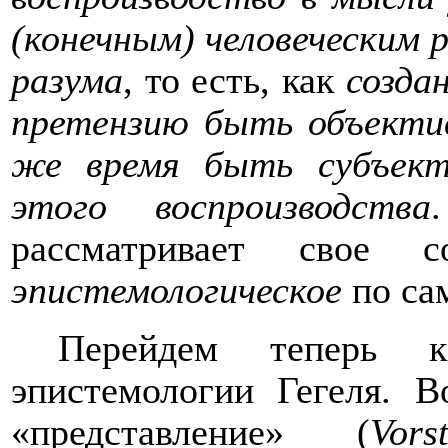
(конечным) человеческим р
разума
, то есть, как
созда
претензию быть объектив
же время быть субъект
этого воспроизводства
рассматривает свое с
эпистемологическое
по са
Перейдем теперь к
эпистемологии Гегеля. В
«представление» (
Vors