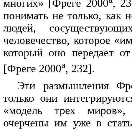
многих» [Фреге 2000
, 2
понимать не только, как 
людей, сосуществующ
человечество, которое «и
который оно передает от
a
[Фреге 2000
, 232].
Эти размышления Фре
только они интегрируютс
«модель трех миров»,
очерчены им уже в стат