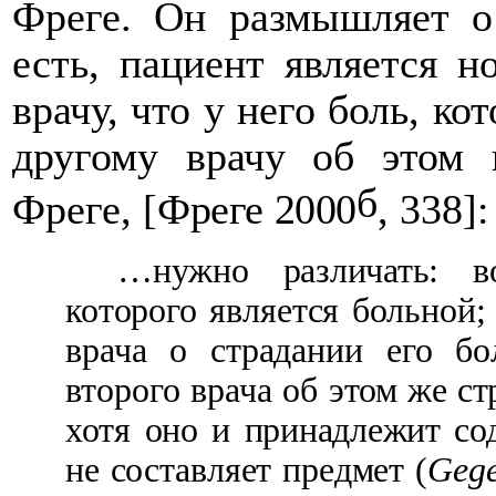
Фреге. Он размышляет о
есть, пациент является н
врачу, что у него боль, ко
другому врачу об этом 
б
Фреге, [
Фреге 2000
, 338]:
…нужно различать: в
которого является больной; 
врача о страдании его бол
второго врача об
этом же ст
хотя оно и принадлежит с
не составляет предмет (
Gege