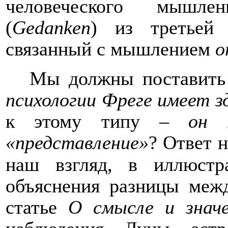
человеческого мышле
(
Gedanken
) из
третьей
связанный с мышлением
о
Мы должны поставить 
психологии Фреге имеет зд
к этому типу –
он 
«представление»
?
Ответ н
наш взгляд, в иллюстр
объяснения разницы меж
статье
О смысле и знач