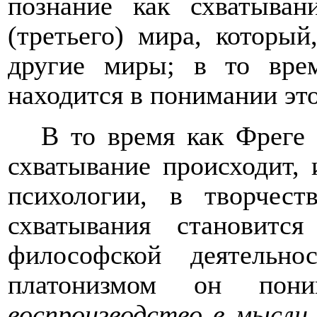
познание как схватыван
(третьего) мира, который
другие миры; в то вре
находится в понимании это
В то время как Фреге 
схватывание происходит, 
психологии, в творчест
схватывания становитс
философской деятельн
платонизмом он пони
воспроизводство в мысли