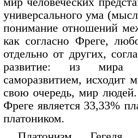
мир человеческих представ
универсального ума
(мысл
понимание отношений меж
как согласно Фреге, люб
отдельно от других, согл
развитие: из мира 
саморазвитием, исходит м
свою очередь, мир людей.
Фреге является 33,33% пл
платоником.
Платонизм Гегеля 