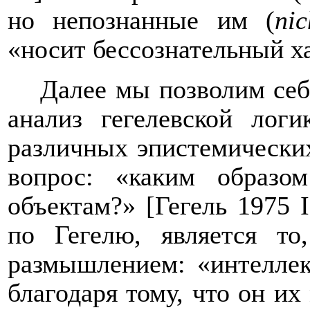
но непознанные им (
nic
«носит бессознательный ха
Далее мы
позволим себ
анализ гегелевской логи
различных эпистемических
вопрос
: «каким образо
объектам?» [Гегель 1975 I
по Гегелю, является то
размышлением: «интеллект
благодаря тому, что он их