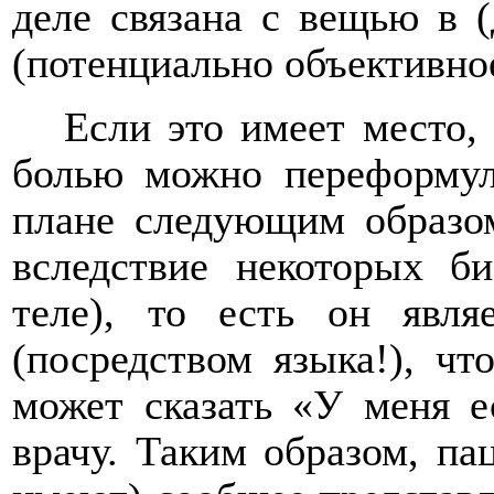
деле связана с вещью в (
(потенциально объективно
Если это имеет место
болью
можно переформул
плане следующим образом
вследствие некоторых б
теле), то есть он явля
(по
средств
ом
языка!), ч
может сказать «У меня е
врачу. Таким образом, па