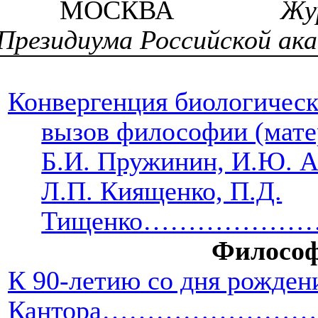
МОСКВА
Жу
Президиума Российской ака
Конвергенция биологическ
вызов философии (матер
Б.И. Пружинин, И.Ю. Ал
Л.П. Киященко, П.Д.
Тищенко…………
Философ
К 90-летию со дня рожден
Кантора…………………