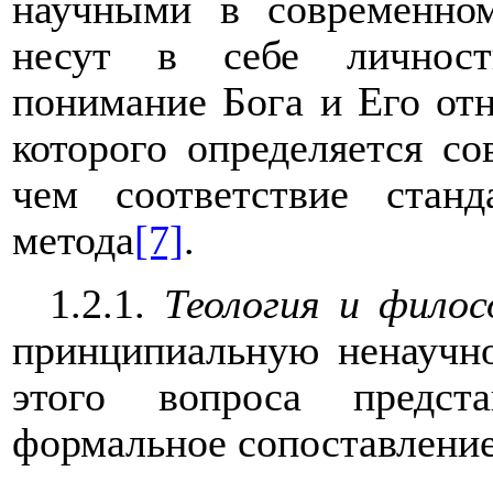
научными в современно
несут в себе личност
понимание Бога и Его отн
которого определяется с
чем соответствие стан
метода
[7]
.
1.2.1.
Теология и филос
принципиальную ненаучно
этого вопроса предст
формальное сопоставление