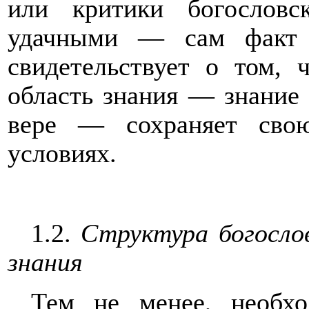
или критики богословс
удачными — сам факт 
свидетельствует о том, 
область знания — знание 
вере — сохраняет сво
условиях.
1.2.
Структура богосло
знания
Тем не менее, необхо