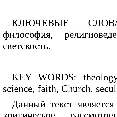
КЛЮЧЕВЫЕ СЛОВА: 
философия, религиовед
светскость.
KEY WORDS: theology, p
science, faith, Church, secul
Данный текст является
критическое рассмотр