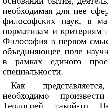
оснований бытия, деятель
необходимая для нее сфе
философских наук, в ма
нормативам и критериям г
Философия в первом смысл
объединяющее поле науч
в рамках единого про
специальности.
Как представляется
необходимо произвест
Теологией такой-то 