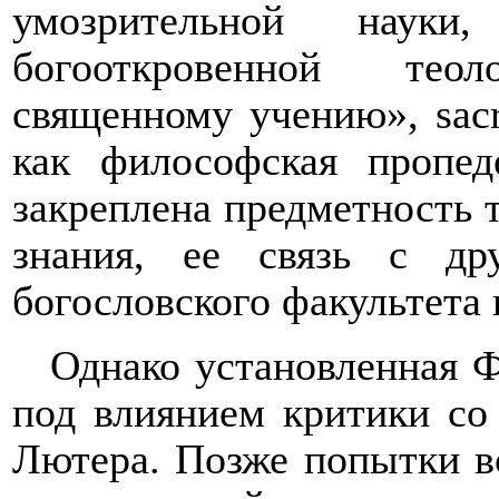
умозрительной наук
богооткровенной тео
священному учению»,
sac
как философская пропед
закреплена предметность т
знания, ее связь с др
богословского факультета 
Однако установленная 
под влиянием критики со
Лютера. Позже попытки в