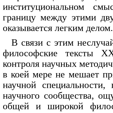
институциональном смы
границу между этими дву
оказывается легким делом.
В связи с этим неслуча
философские тексты
X
контроля научных методиче
в коей мере не мешает п
научной специальности,
научного сообщества, ощ
общей и широкой филос