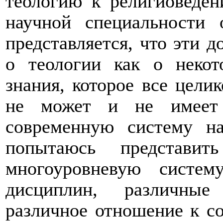
теологию к религиоведен
научной специальности
представляется, что эти д
о теологии как о некот
знания, которое все цели
не может и не имеет
современную систему н
попытаюсь представит
многоуровневую систем
дисциплин, различны
различное отношение к с