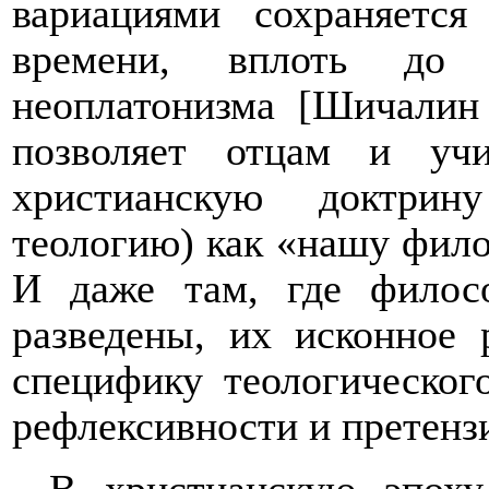
вариациями сохраняется
времени, вплоть до п
неоплатонизма [Шичалин 
позволяет отцам и учи
христианскую доктрину
теологию) как «нашу фило
И даже там, где филос
разведены, их исконное 
специфику теологическог
рефлексивности и претенз