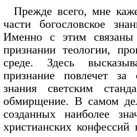
Прежде всего, мне каже
части богословское зн
Именно с этим связаны 
признании теологии, пр
среде. Здесь высказы
признание повлечет за 
знания светским станд
обмирщение. В самом дел
созданных наиболее зна
христианских конфессий