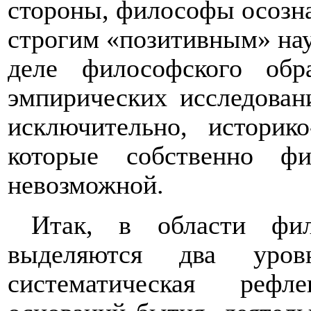
стороны, философы осозн
строгим «позитивным» нау
деле философского обр
эмпирических исследован
исключительно, историк
которые собственно ф
невозможной.
Итак, в области фил
выделяются два уровн
систематическая рефл