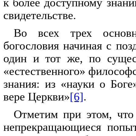
к более доступному знани
свидетельстве.
Во всех трех основн
богословия начиная с поз
один и тот же, по сущес
«естественного» философс
знания: из «науки о Боге
вере Церкви»
[6]
.
Отметим при этом, что 
непрекращающиеся попыт