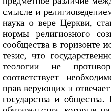
предметное различие меж
смысле и религиоведением
наука о вере Церкви, ст
нормы религиозного соз
сообщества в горизонте и
тезис, что государственн
теологии не противор
соответствует необходи
прав верующих и отвечает
государства и общества.
обязательства, которые на