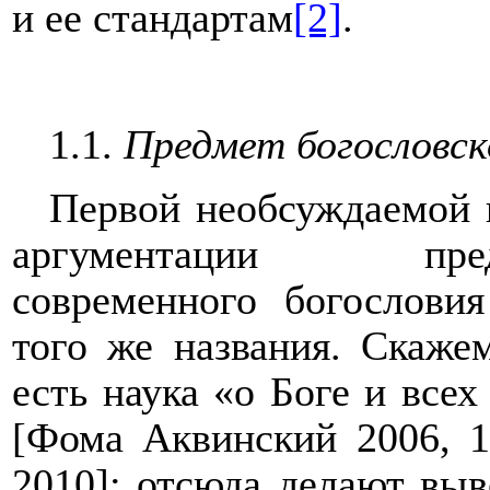
и ее стандартам
[2]
.
1.1.
Предмет богословск
Первой необсуждаемой 
аргументации
пр
современного богослови
того же названия. Скаже
есть наука «о Боге и все
[Фома Аквинский 2006, 1
2010]: отсюда делают выв