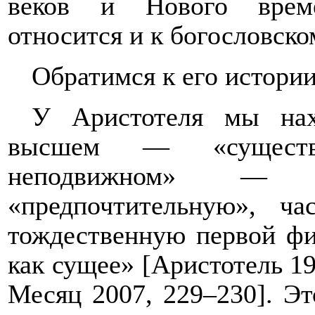
веков и Нового време
относится и к богословск
Обратимся к его истории
У Аристотеля мы нах
высшем — «существ
неподвижном» — 
«предпочтительную», ча
тождественную первой ф
как сущее» [Аристотель 19
Месяц
2007, 229–230]. Э