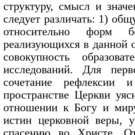
структуру, смысл и знач
следует различать: 1) об
относительно форм бо
реализующихся в данной 
совокупность образова
исследований. Для перв
сочетание рефлексии 
пространстве Церкви уяс
отношении к Богу и мир
истин церковной веры, 
спасению во Христе. От