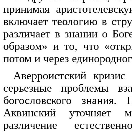
принимая аристотелевску
включает теологию в стру
различает в знании о Бог
образом» и то, что «откр
потом и через единородног
Аверроистский кризис
серьезные проблемы вз
богословского знания. 
Аквинский уточняет 
различение естестве