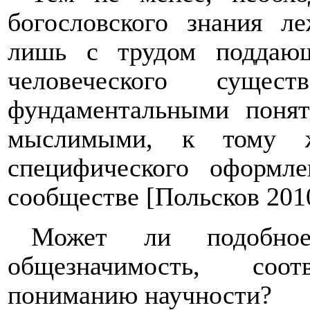
богословского знания л
лишь с трудом поддающ
человеческого сущест
фундаментальными понят
мыслимыми, к тому ж
специфического оформл
сообществе [Польсков 201
Может ли подобное
общезначимость, соот
пониманию научности?