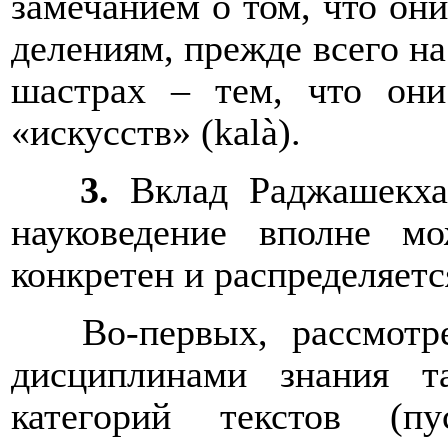
замечанием о том, что он
делениям, прежде всего на
шастрах – тем, что он
«искусств» (
kal
à
).
3.
Вклад
Раджашекх
науковедение вполне м
конкретен и распределяетс
Во-первых, рассмот
дисциплинами знания 
категорий текстов (