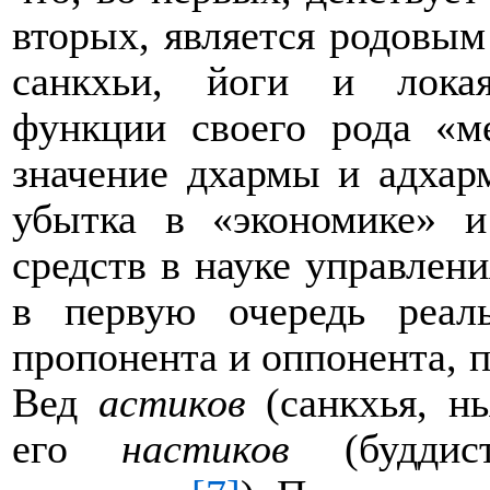
вторых, является родовым
санкхьи, йоги и лока
функции своего рода «ме
значение дхармы и адхар
убытка в «экономике» 
средств в науке управлен
в первую очередь реаль
пропонента и оппонента, 
Вед
астиков
(санкхья, н
его
настиков
(буддист