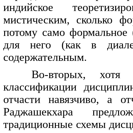
индийское теоретизи
мистическим, сколько фо
потому само формальное 
для него (как в диале
содержательным.
Во-вторых, хотя
классификации дисципли
отчасти навязчиво, а от
Раджашекхара предл
традиционные схемы дисц