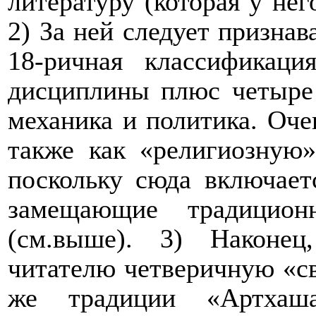
литературу (которая у нег
2) За ней следует призна
18-ричная классификац
дисциплины плюс четыре 
механика и политика. Оче
также как «религиозную»
поскольку сюда включает
замещающие традицион
(см.выше). 3) Наконец
читателю четверичную «с
же традиции «Артхаша