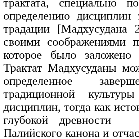
трактата, специально п
определению дисциплин 
традации [Мадхусудана 
своими соображениями п
которое было заложено
Трактат Мадхусуданы
мож
определенное завер
традиционной культур
дисциплин, тогда как исто
глубокой древности —
Палийского канона и отча