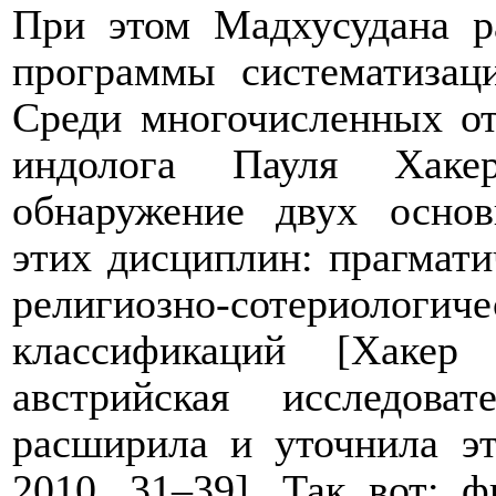
При этом Мадхусудана р
программы систематизац
Среди многочисленных от
индолога Пауля Хакер
обнаружение двух осно
этих дисциплин: прагмати
религиозно-сотериолог
классификаций [Хакер
австрийская исследова
расширила и уточнила эт
2010, 31–39]. Так вот: 