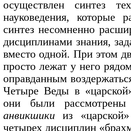
осуществлен синтез те
науковедения, которые 
синтез несомненно расшир
дисциплинами знания, зада
вместо одной. При этом д
просто лежат у него рядо
оправданным воздержаться 
Четыре Веды в «царской»
они были рассмотрены
анвикшики
из «царской»
четырех дисциплин «брах