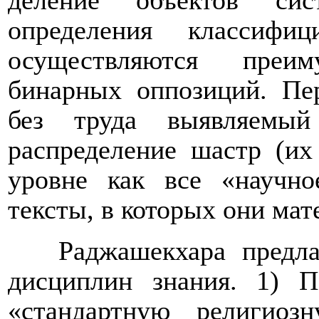
деление объектов си
определения классифи
осуществляются
преим
бинарных оппозиций.
Пе
без труда выявляемы
распределение шастр
(их
уровне как все «научно
тексты, в которых они мат
Раджашекхара предла
дисциплин знания. 1) 
«стандартную религиоз