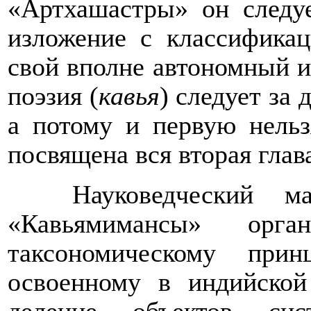
«Артхашастры» он следуе
изложение с классификац
свой вполне автономный и
поэзия (
кавья
) следует за
а потому и первую нельз
посвящена вся вторая глав
Науковедческий м
«Кавьямимансы»
орга
таксономическому при
освоенному в индийской