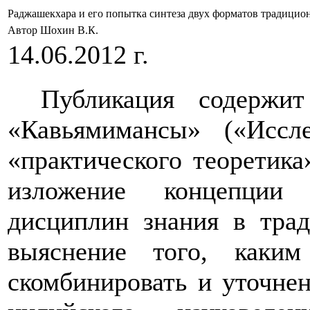
Раджашекхара и его попытка синтеза двух форматов традицио
Автор Шохин В.К.
14.06.2012 г.
Публикация содержи
«Кавьямимансы» («Иссле
«практического теоретик
изложение концепции
дисциплин знания в трад
выяснение того, каки
скомбинировать и уточнен