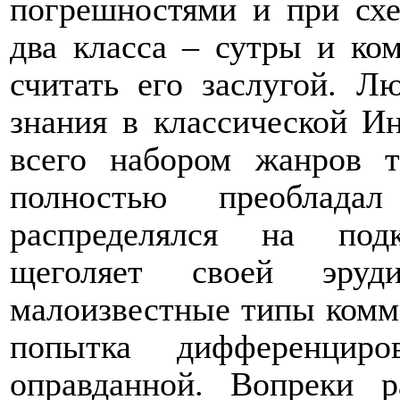
погрешностями и при схе
два класса – сутры и ко
считать его заслугой. Л
знания в классической И
всего набором жанров т
полностью преобладал
распределялся на под
щеголяет своей эруд
малоизвестные типы комм
попытка дифференцир
оправданной. Вопреки р