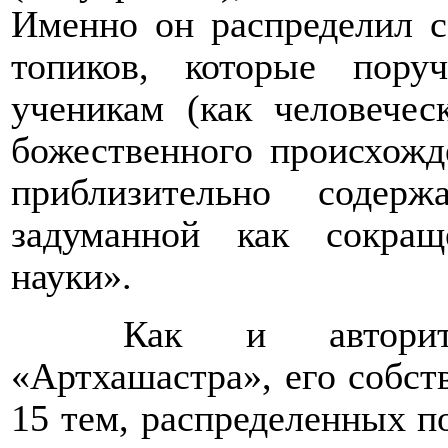
Именно он распределил с
топиков, которые пору
ученикам (как человечес
божественного происхожд
приблизительно содер
задуманной как сокращ
науки».
Как и авторит
«Артхашастра», его собст
15 тем, распределенных по