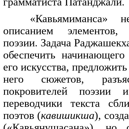
грамматиста Патанджали.
«Кавьямиманса» н
описанием элементов,
поэзии. Задача Раджашекх
обеспечить начинающего
его искусства, предложит
него сюжетов, разъя
покровителей поэзии 
переводчики текста сб
поэтов (
кавишикша
), соз
(«Кавьянушасана»), но 