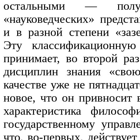
остальными — полу
«науковедческих» предст
и в разной степени «за
Эту классификационную
принимает, во второй ра
дисциплин знания «сво
качестве уже не пятнадцат
новое, что он привносит
характеристика философ
государственному управл
что, во-первых, действует