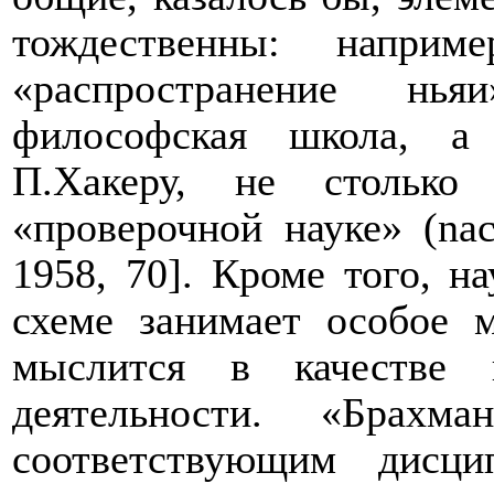
тождественны: напри
«распространение нья
философская школа, 
П.Хакеру, не столько
«проверочной науке» (
na
1958, 70]. Кроме того, н
схеме занимает особое м
мыслится в качестве 
деятельности. «Брахма
соответствующим дисц