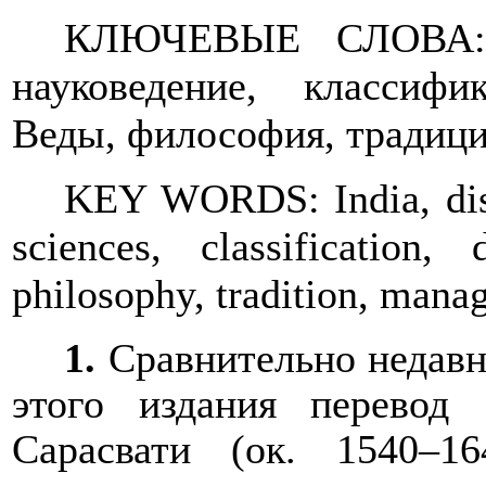
КЛЮЧЕВЫЕ СЛОВА: И
науковедение, классифи
Веды, философия, традици
KEY WORDS: India, disc
sciences, classification, 
philosophy, tradition, mana
1.
Сравнительно недавн
этого издания перевод
Сарасвати (ок. 1540–1