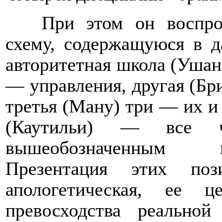
При этом он воспро
схему, содержащуюся в д
авторитетная школа (Ушана
— управления, другая (Бри
третья (Ману) три — их и 
(Каутильи) — все ч
вышеобозначенным 
Презентация этих по
апологетическая, ее ц
превосходства реально