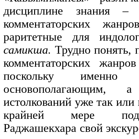
дисциплине знания –
комментаторских жанр
раритетные для индол
самикша.
Трудно понять, 
комментаторских жанр
поскольку именно
основополагающим, а
истолкований уже так или
крайней мере подра
Раджашекхара свой экскур