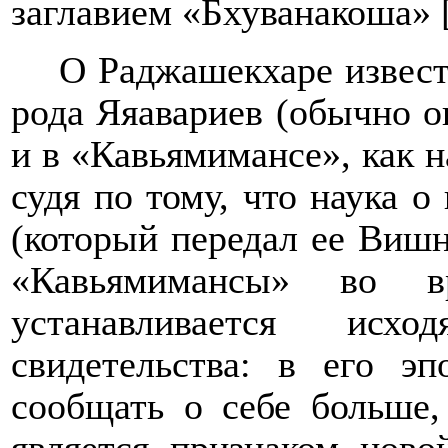
заглавием «Бхуванакоша» 
О Раджашекхаре извест
рода Яяавариев (обычно он
и в «Кавьямимансе», как 
судя по тому, что наука о
(который передал ее Вишн
«Кавьямимансы» во в
устанавливается исх
свидетельства: в его э
сообщать о себе больше,