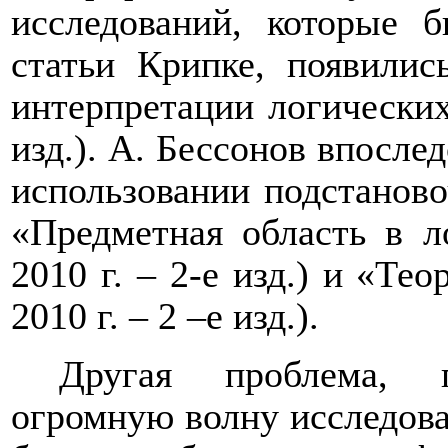
исследований, которые 
статьи Крипке, появили
интерпретации логических 
изд.). А. Бессонов впосле
использовании подстаново
«Предметная область в ло
2010 г. – 2-е изд.) и «Тео
2010 г. – 2 –е изд.).
Другая проблема, 
огромную волну исследова