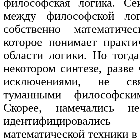
философская логика. Се
между философской ло
собственно математиче
которое понимает практи
области логики. Но тогд
некотором синтезе, разве
исключениями, не свя
туманными философски
Скорее, намечались не
идентифицировались
математической техники в