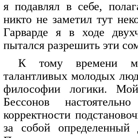
я подавлял в себе, пола
никто не заметил тут неко
Гарварде я в ходе двух
пытался разрешить эти со
К тому времени мн
талантливых молодых люде
философии логики. Мой
Бессонов настоятель
корректности подстановоч
за собой определенный 