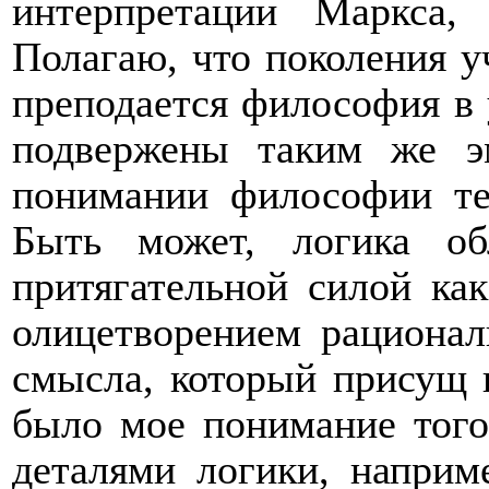
интерпретации Маркса, 
Полагаю, что поколения у
преподается философия в 
подвержены таким же э
понимании философии те
Быть может, логика об
притягательной силой как
олицетворением рационал
смысла, который присущ 
было мое понимание того
деталями логики, наприм