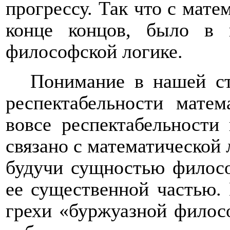
прогрессу. Так что с мате
конце концов, было в 
философской логике.
Понимание в нашей ст
респектабельности матем
вовсе респектабельности
связано с математической л
будучи сущностью филосо
ее существенной частью. 
грехи «буржуазной филос