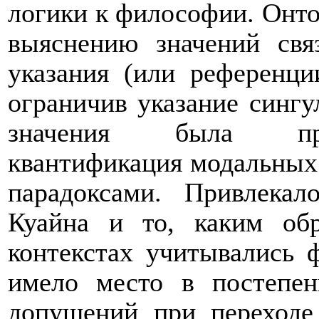
логики к философии. Онто
выяснению значений свя
указания (или референци
ограничив указание синг
значения была прак
квантификация модальных 
парадоксами. Привлека
Куайна и то, каким об
контекстах учитывались 
имело место в постепен
допущений при переходе