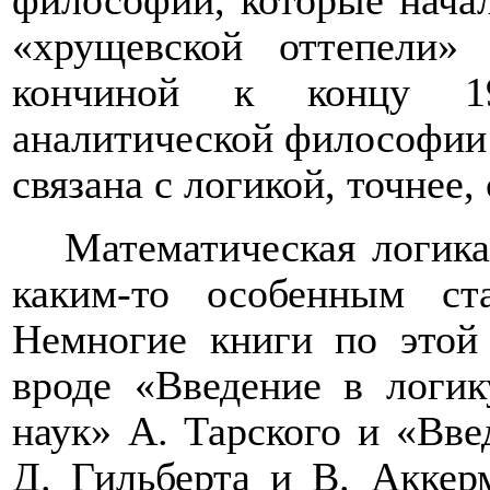
философии, которые нача
«хрущевской оттепели»
кончиной к концу 19
аналитической философии
связана с логикой, точнее,
Математическая логика
каким-то особенным ста
Немногие книги по этой
вроде «Введение в логи
наук» А. Тарского и «Вве
Д. Гильберта и В. Аккер