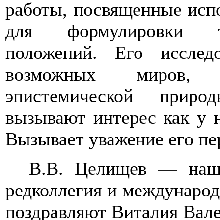
работы, посвященные исп
для формулировки т
положений. Его исслед
возможных миров, и
эпистемической приро
вызывают интерес как у н
Вызывает уважение его пе
В.В. Целищев — наш 
редколлегия и международ
поздравляют Виталия Вал