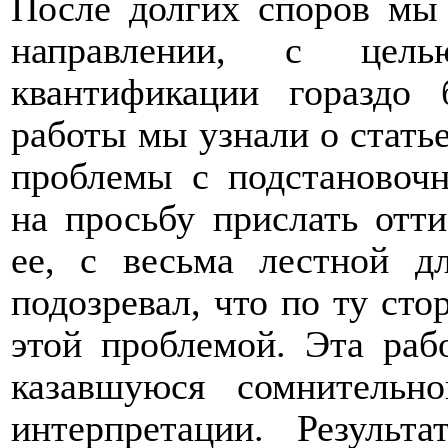
После долгих споров мы 
направлении, с цель
квантификации гораздо
работы мы узнали о статье
проблемы с подстановочн
на просьбу прислать отт
ее, с весьма лестной д
подозревал, что по ту сто
этой проблемой. Эта раб
казавшуюся сомнительно
интерпретации. Резуль