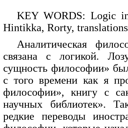
KEY WORDS: Logic in R
Hintikka, Rorty
,
translations
Аналитическая филос
связана с логикой. Лоз
сущность философии» был
с того времени как я пр
философии», книгу с са
научных библиотек». Та
редкие переводы иностр