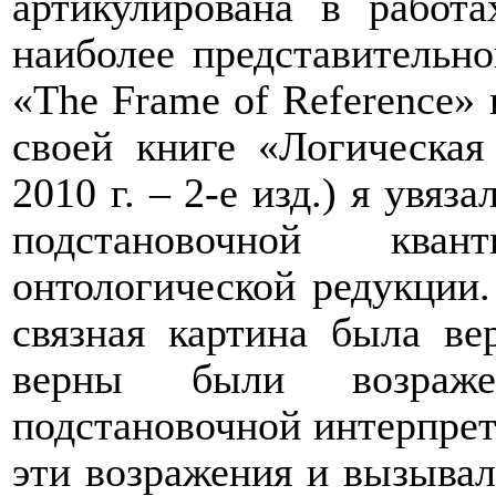
артикулирована в работа
наиболее представительно
«
The
Frame
of
Reference
» 
своей книге «Логическая
2010 г. – 2-е изд.) я увяз
подстановочной ква
онтологической редукции
связная картина была ве
верны были возраже
подстановочной интерпрет
эти возражения и вызывал