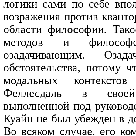
логики сами по себе впо
возражения против кванто
области философии. Тако
методов и философс
озадачивающим. Озада
обстоятельства, потому ч
модальных контексто
Феллесдаль в своей 
выполненной под руководс
Куайн не был убежден в д
Во всяком случае, его ко