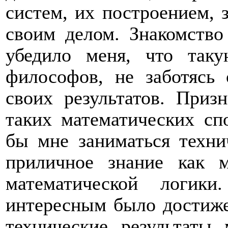
систем, их построением, 
своим делом. Знакомств
убедило меня, что так
философов, не заботясь
своих результатов. Приз
таких математических сп
бы мне заниматься техни
приличное знание как м
математической логи
интересным было достиже
технические результаты