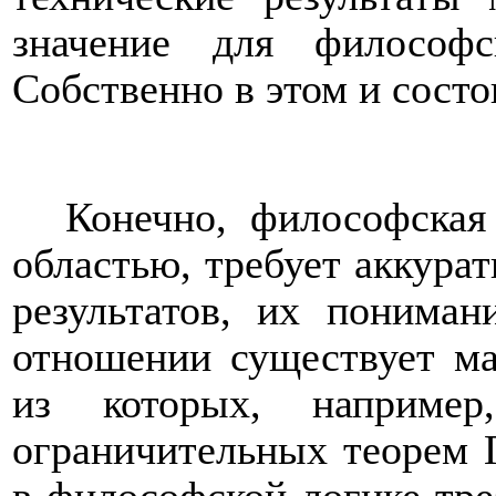
значение для философ
Собственно в этом и сост
Конечно, философская
областью, требует аккура
результатов, их понима
отношении существует ма
из которых, например
ограничительных теорем Г