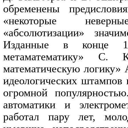
обременены предислови
«некоторые неверн
«абсолютизации» значим
Изданные в конце 1
метаматематику» С.
математическую логику» 
идеологических штампов в
огромной популярностью
автоматики и электром
работал пару лет, мол