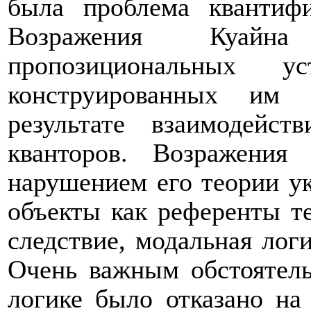
была проблема квантифи
Возражения Куайна
пропозициональных у
конструированных им 
результате взаимодейс
кванторов. Возражения
нарушением его теории у
объекты как референты т
следствие, модальная лог
Очень важным обстоятель
логике было отказано на