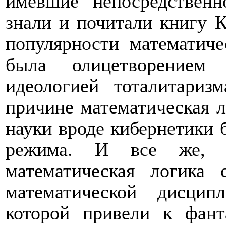
имевшие непосредственн
знали и почитали книгу 
популярности математиче
была олицетворением 
идеологией тоталитари
причине математическая л
науки вроде кибернетики
режима. И все же, к
математическая логика 
математической дисцип
которой привели к фант