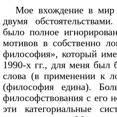
Мое вхождение в мир 
двумя обстоятельствами
было полное игнорирова
мотивов в собственно ло
философия», который име
1990-х гг., для меня был
слова (в применении к л
(философия едина). Бол
философствования с его 
эти категориальные си