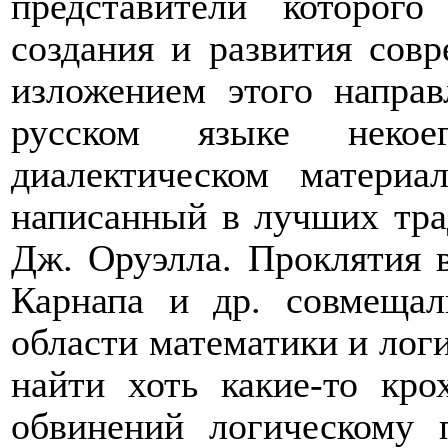
представители которог
создания и развития сов
изложением этого направ
русском языке неко
диалектическом материал
написанный в лучших тра
Дж. Оруэлла. Проклятия в
Карнапа и др. совмеща
области математики и лог
найти хоть какие-то кр
обвинений логическому 