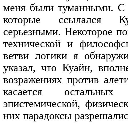
меня были туманными. С 
которые ссылался Ку
серьезными. Некоторое по
технической и философс
ветви логики я обнаружи
указал, что Куайн, впол
возражениях против алет
касается остальны
эпистемической, физическ
них парадоксы разрешалис