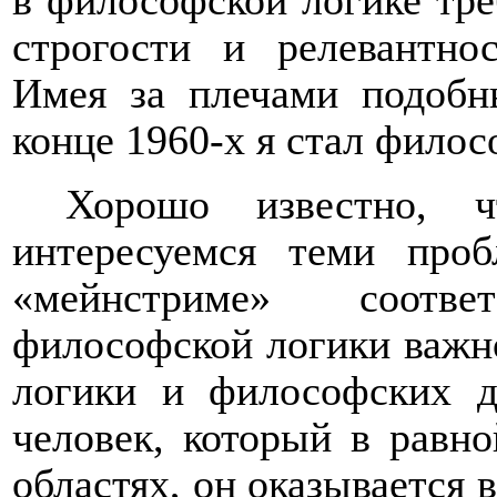
в философской логике тре
строгости и релевантно
Имея за плечами подобн
конце 1960-х я стал фило
Хорошо известно, 
интересуемся теми проб
«мейнстриме» соотв
философской логики важно
логики и философских д
человек, который в равно
областях, он оказывается 