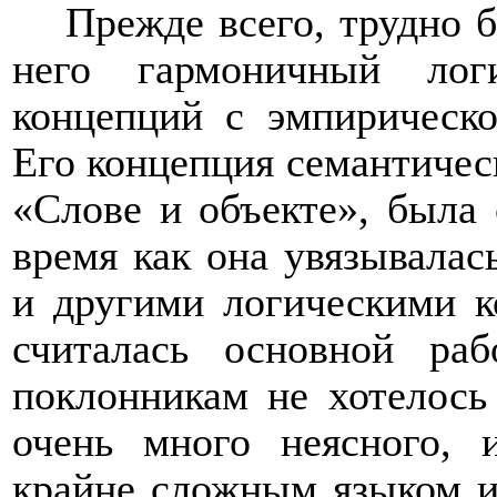
Прежде всего, трудно 
него гармоничный лог
концепций с эмпирическо
Его концепция семантичес
«Слове и объекте», была 
время как она увязывалас
и другими логическими к
считалась основной ра
поклонникам не хотелось 
очень много неясного, 
крайне сложным языком и