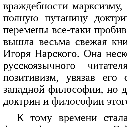
враждебности марксизму, 
полную путаницу доктри
перемены все-таки пробива
вышла весьма свежая кн
Игоря Нарского. Она неск
русскоязычного читате
позитивизм, увязав его
западной философии, но д
доктрин и философии этог
К тому времени стала