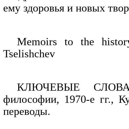
ему здоровья и новых твор
Memoirs to the histo
Tselishchev
КЛЮЧЕВЫЕ СЛОВА: 
философии, 1970-е гг., К
переводы.