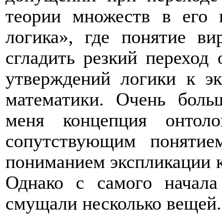
теории множеств в его 
логика», где понятие ви
сгладить резкий переход
утверждений логики к э
математики. Очень боль
меня концепция онтоло
сопутствующим понятие
пониманием экспликации к
Однако с самого начал
смущали несколько вещей.