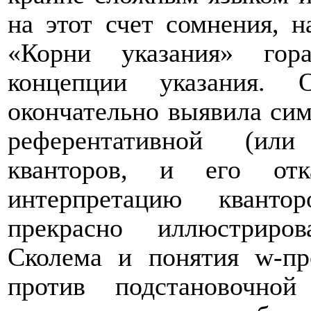
на этот счет сомнения, 
«Корни указания» гор
концепции указания. 
окончательно выявила сим
референтативной (или
кванторов, и его отк
интерпретацию кванто
прекрасно иллюстриро
Сколема и понятия
w
-п
против подстановочно