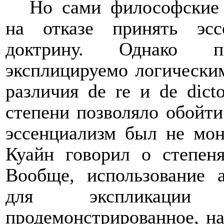
Но сами философские 
на отказе принять эс
доктрину. Однако п
эксплицируемо логическим
различия
de
re
и
de
dict
степени позволяло обойти
эссенциализм был не мо
Куайн говорил о степеня
Вообще, использование 
для экспликации 
продемонстрированное, на