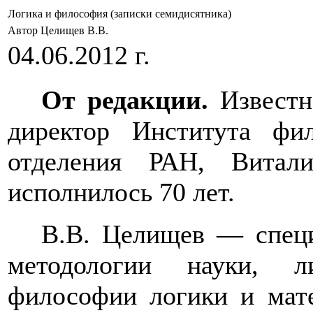
Логика и философия (записки семидисятника)
Автор Целищев В.В.
04.06.2012 г.
От редакции.
Известн
директор Института фи
отделения РАН, Витал
исполнилось 70 лет.
В.В. Целищев — специ
методологии науки, л
философии логики и мат