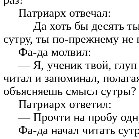
Патриарх отвечал:
— Да хоть бы десять ты
сутру, ты по-прежнему не
Фа-да молвил:
— Я, ученик твой, глуп 
читал и запоминал, полага
объясняешь смысл сутры?
Патриарх ответил:
— Прочти на пробу одну
Фа-да начал читать сут