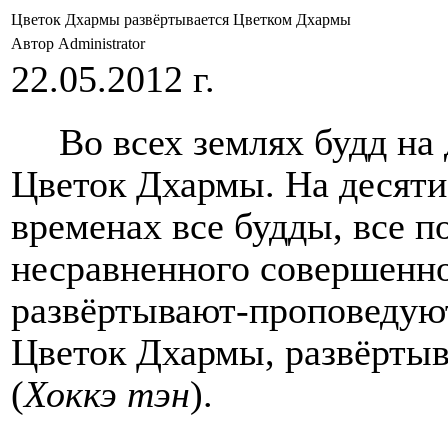
Цветок Дхармы развёртывается Цветком Дхармы
Автор Administrator
22.05.2012 г.
Во всех землях будд на
Цветок Дхармы. На десяти 
временах все будды, все 
несравненного совершенно
развёртывают-проповедую
Цветок Дхармы, развёртыв
(
Хоккэ тэн
)
.