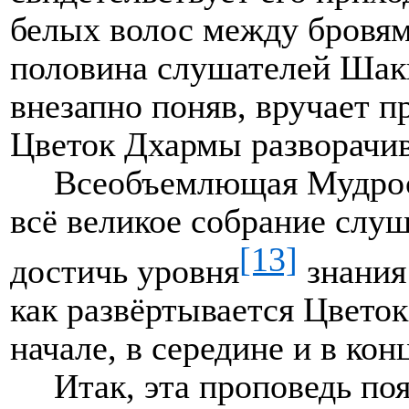
белых волос между бровя
половина слушателей Ша
внезапно поняв, вручает 
Цветок Дхармы разворачив
Всеобъемлющая Мудрос
всё великое собрание слу
[13]
достичь уровня
знания
как развёртывается Цвето
начале, в середине и в кон
Итак, эта проповедь по