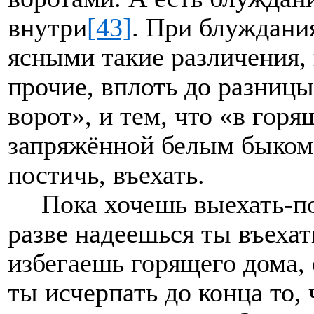
внутри
[43]
. При блуждани
ясными такие различения,
прочие, вплоть до разницы
ворот», и тем, что «в гор
запряжённой белым быком,
постичь, въехать.
Пока хочешь выехать-по
разве надеешься ты въехат
избегаешь горящего дома,
ты исчерпать до конца то,