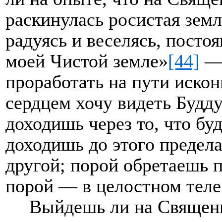
раскинулась росистая земл
радуясь и веселясь, пост
моей Чистой земле»
[44]
— 
проработать на пути иско
сердцем хочу видеть Будд
доходишь через то, что буд
доходишь до этого предела
другой; порой обретаешь п
порой — в целостном теле
Выйдешь ли на Священ