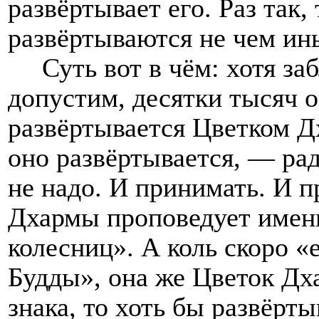
развёртывает его. Раз так,
развёртываются не чем и
Суть вот в чём: хотя з
допустим, десятки тысяч о
развёртывается Цветком Д
оно развёртывается, — рад
не надо. И принимать. И п
Дхармы проповедует именн
колесниц». А коль скоро «
Будды», она же Цветок Дх
знака, то хоть бы развёрт