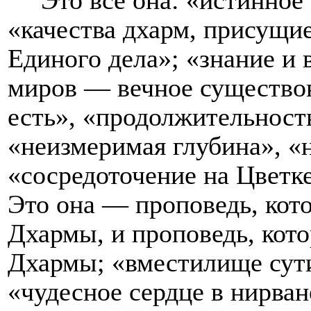
«качества дхарм, присущи
Единого дела»; «знание и 
миров — вечное существо
есть»
, «продолжительност
«неизмеримая глубина», «н
«сосредоточение на Цветк
Это она — проповедь, кот
Дхармы, и проповедь, кот
Дхармы; «вместилище сут
«чудесное сердце в нирван