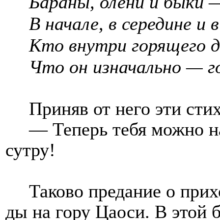
Бараны, олени и быки 
В начале, в середине и 
Кто внутри горящего д
Что он изначально — г
Приняв от него эти стих
— Теперь тебя можно н
сутру!
Таково предание о прих
ды на гору Цао
с
и. В этой