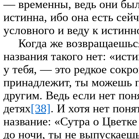
— временны, ведь они был
истинна, ибо она есть сейч
условного и веду к истинн
Когда же возвращаешься
названия такого нет: «исти
у тебя, — это редкое сокр
принадлежит, ты можешь п
другим. Ведь если нет поня
детях
[38]
. И хотя нет поня
название: «Сутра о Цветке 
до ночи, ты не выпускаешь