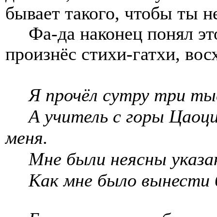
бывает такого, чтобы ты н
Фа-да наконец понял эт
произнёс стихи-гатхи, вос
Я прочёл сутру три ты
А учитель с горы Цаоц
меня.
Мне были неясны указан
Как мне было вынести 