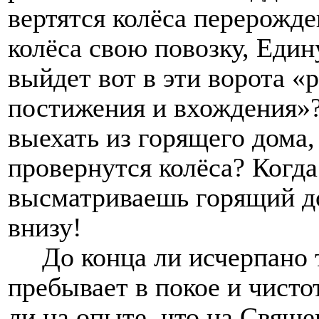
вертятся колёса перерожде
колёса свою повозку, Един
выйдет вот в эти ворота «
постижения и вхождения»?
выехать из горящего дома,
провернутся колёса? Когда
высматриваешь горящий до
внизу!
До конца ли исчерпано 
пребывает в покое и чист
ли на опыте, что на Свяще