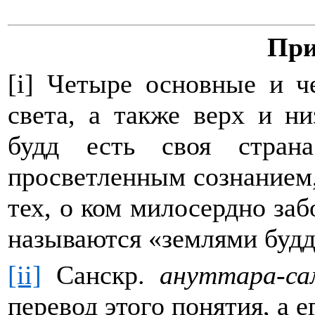
При
[i]
Четыре основные и ч
света, а также верх и н
будд есть своя стран
просветленным сознанием,
тех, о ком милосердно заб
называются «землями будд
[ii]
Санскр.
ануттара-са
перевод этого понятия, а 