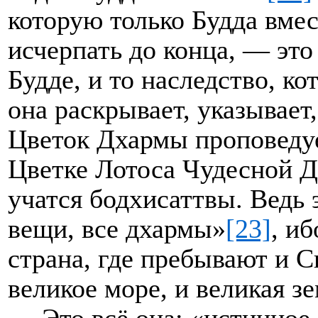
которую только Будда вме
исчерпать до конца, — это
Будде, и то наследство, ко
она раскрывает, указывает,
Цветок Дхармы проповедуе
Цветке Лотоса Чудесной Д
учатся бодхисаттвы. Ведь 
вещи, все дхармы»
[23]
, и
страна, где пребывают и С
великое море, и великая зе
Это всё она: «истинное