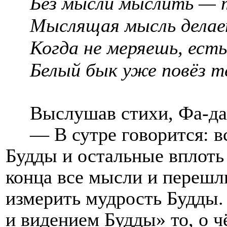
Без мысли мыслить — т
Мыслящая мысль делае
Когда не меряешь, есть
Белый бык уже повёз те
Выслушав стихи, Фа-да 
— В сутре говорится: в
Будды и остальные вплоть
конца все мысли и перешли
измерить мудрость Будды.
и видением Будды» то, о чё