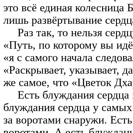
это всё единая колесница 
лишь развёртывание сердца
Раз так, то нельзя серд
«Путь, по которому вы идё
«я с самого начала следов
«Раскрывает, указывает, д
же самое, что «Цветок Дх
Есть блуждания сердца 
блуждания сердца у самых
за воротами снаружи. Есть
воротами. А есть блуждани