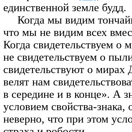
единственной земле будд.
Когда мы видим тонча
что мы не видим всех вме
Когда свидетельствуем о 
не свидетельствуем о пыли
свидетельствуют о мирах 
велят нам свидетельствоват
в середине и в конце». А з
условием свойства-знака, 
неверно, что при этом усл
страха и робости.