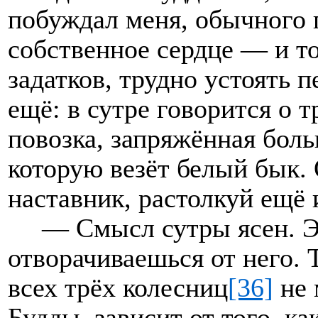
побуждал меня, обычного 
собственное сердце — и т
задатков, трудно устоять 
ещё: в сутре говорится о т
повозка, запряжённая боль
которую везёт белый бык.
наставник, растолкуй ещё 
— Смысл сутры ясен. Э
отворачиваешься от него. Т
всех трёх колесниц
[36]
не 
Будды, зависит от того, к