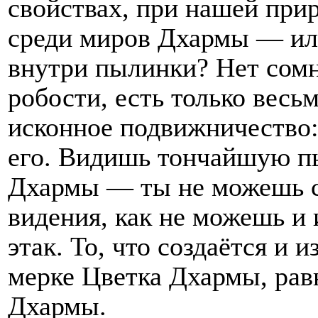
свойствах, при нашей при
среди миров Дхармы — ил
внутри пылинки? Нет сомне
робости, есть только весьм
исконное подвижничество:
его. Видишь тончайшую п
Дхармы — ты не можешь са
видения, как не можешь и 
этак. То, что создаётся и 
мерке Цветка Дхармы, рав
Дхармы.