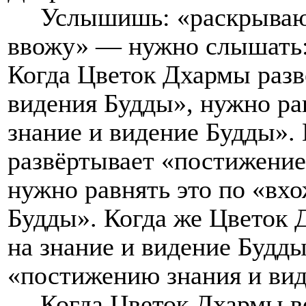
Услышишь: «раскрываю,
ввожу» — нужно слышать:
Когда Цветок Дхармы разв
видения Будды», нужно ра
знание и видение Будды».
развёртывает «постижение
нужно равнять это по «вх
Будды». Когда же Цветок 
на знание и видение Будды
«постижению знания и вид
Когда Цветок Дхармы во