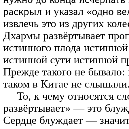
раскрыл и указал «одно ве
извлечь это из других коле
Дхармы развёртывает пропо
истинного плода истинно
истинной сути истинной п
Прежде такого не бывало: 
таком в Китае не слышали
То, к чему относятся с
развёртывает» — это блуж
Сердце блуждает — значи