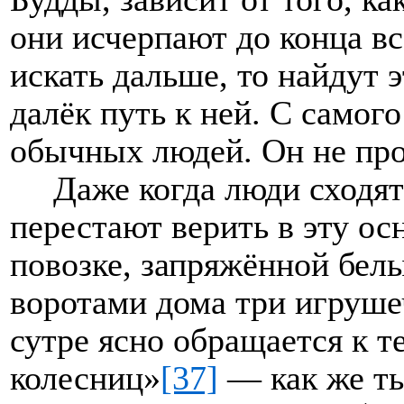
они исчерпают до конца вс
искать дальше, то найдут 
далёк путь к ней. С самог
обычных людей. Он не про
Даже когда люди сходят
перестают верить в эту осн
повозке, запряжённой бел
воротами дома три игруше
сутре ясно обращается к те
колесниц»
[37]
— как же ты