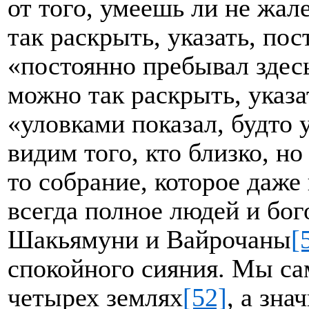
от того, умеешь ли не жал
так раскрыть, указать, пос
«постоянно пребывал здес
можно так раскрыть, указа
«уловками показал, будто 
видим того, кто близко, но
то собрание, которое даже
всегда полное людей и бог
Шакьямуни и Вайрочаны
[
спокойного сияния. Мы са
четырех землях
[52]
, а зна