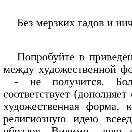
Без мерзких гадов и н
Попробуйте в приведё
между художественной ф
- не получится.
Бо
соответствует (дополняет
художественная форма, к
религиозную идею всеед
образов.
Видимо, дело 