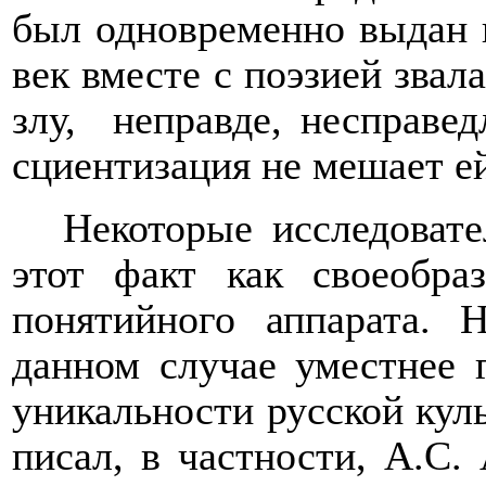
был одновременно выдан 
век вместе с поэзией звала
злу,
неправде, несправед
сциентизация не мешает е
Некоторые исследовате
этот факт как своеобр
понятийного аппарата. 
данном случае уместнее 
уникальности русской куль
писал, в частности, А.С.