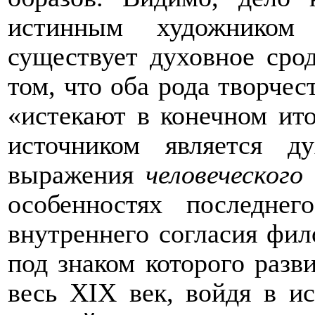
истинным художником
существует духовное срод
том, что оба рода творчес
«истекают в конечном ито
источником является д
выражения
человеческого
особенностях последне
внутреннего согласия фил
под знаком которого разв
весь
XIX
век, войдя в ис