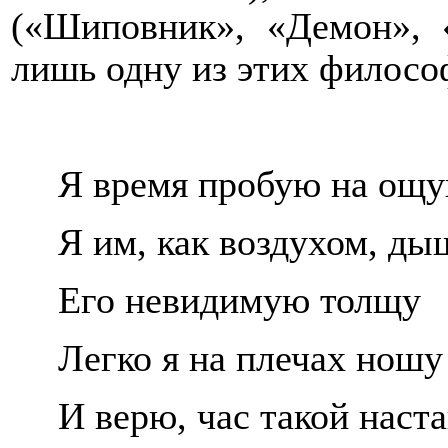
(«Шиповник», «Демон», 
лишь одну из этих филосо
Я время пробую на ощу
Я им, как воздухом, ды
Его невидимую толщу
Легко я на плечах ношу
И верю, час такой наста