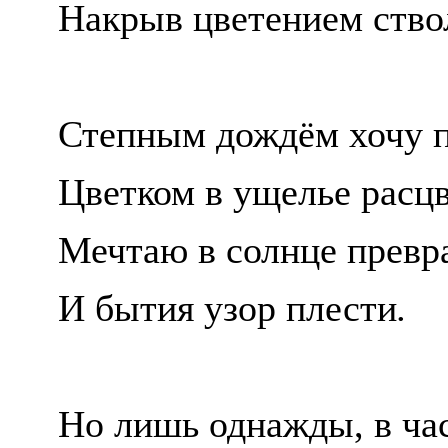
Накрыв цветением ство
Степным дождём хочу п
Цветком в ущелье расцв
Мечтаю в солнце превр
И бытия узор плести
.
Но лишь однажды, в ча