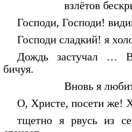
взлётов беск
Господи, Господи! види
Господи сладкий! я хо
Дождь застучал … В
бичуя.
Вновь я люби
О, Христе, посети же! Х
тщетно я рвусь из 