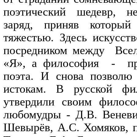
поэтический шедевр, н
заряд, приняв который
тяжестью. Здесь искусст
посредником между
Все
«Я», а философия
-
п
поэта. И снова позволю
истокам. В русской ф
утвердили своим филосо
любомудры - Д.В. Веневи
Шевырёв, А.С. Хомяков, 