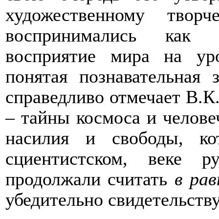
художественному твор
воспринимались как
восприятие мира на у
понятая познавательная 
справедливо отмечает В.К
– тайны космоса и челове
насилия и свободы, 
сциентистском, веке 
продолжали считать
в рав
убедительно свидетельств