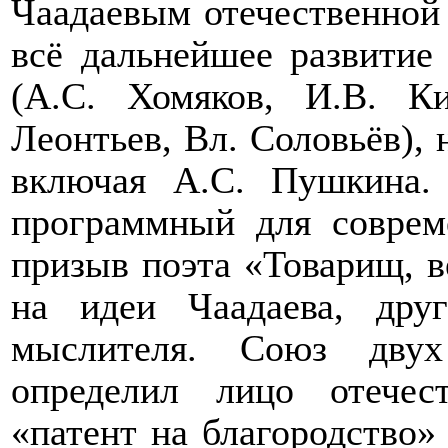
Чаадаевым отечественной 
всё дальнейшее развитие
(А.С. Хомяков, И.В. Ки
Леонтьев, Вл. Соловьёв), 
включая А.С. Пушкина.
программный для соврем
призыв поэта «Товарищ, в
на идеи Чаадаева, др
мыслителя. Союз двух
определил лицо отечес
«патент на благородство»