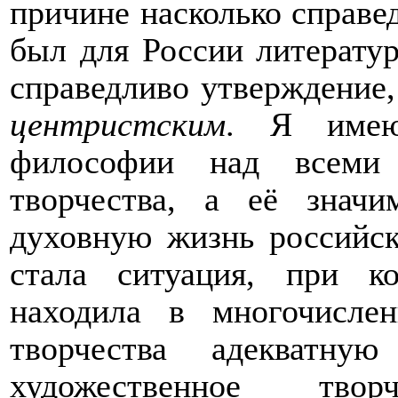
причине насколько справе
был для России литератур
справедливо утверждение
центристским
. Я имею
философии над всеми 
творчества, а её знач
духовную жизнь российск
стала ситуация, при к
находила в многочисле
творчества адекватн
художественное тво