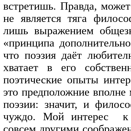
встретишь. Правда, может
не является тяга филосо
лишь выражением общезн
«принципа дополнительнос
что поэзия даёт любител
хватает в его собстве
поэтические опыты интер
это предположние вполне 
поэзии: значит, и филосо
чуждо. Мой интерес
к
совсем другими соображен