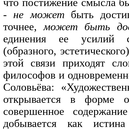
что постижение смысла бы
-
не может
быть дости
точнее,
может быть до
единения ее усилий с
(образного, эстетического
этой связи приходят сл
философов и одновременн
Соловьёва: «Художествен
открывается в форме 
совершенное содержани
добывается как истин