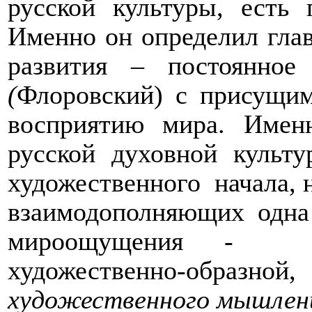
русской культуры, есть
Именно он определил гла
развития – постоянно
(
Флоровский) с присущи
восприятию мира. Имен
русской духовной культ
художественного
начала, 
взаимодополняющих одна 
мироощущения -
художественно-образно
художественного мышлени