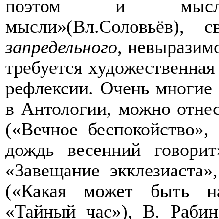
поэтом и мыслит
мысли»(Вл.Соловьёв),
запредельного
, невыразим
требуется художественная
рефлексии. Очень многие 
в Антологии, можно отне
(«Вечное беспокойство»,
дождь весенний говорит
«Завещание экклезиаста»
(«Какая может быть н
«Тайный час»), В. Раби