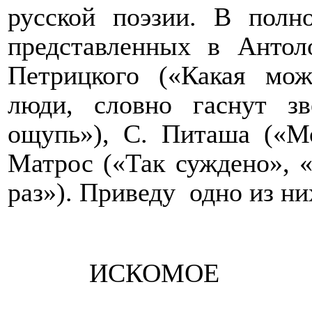
русской поэзии. В полн
представленных в Антол
Петрицкого («Какая мо
люди, словно гаснут з
ощупь»), С. Питаша («М
Матрос («Так суждено», 
раз»). Приведу
одно из ни
ИСКОМОЕ