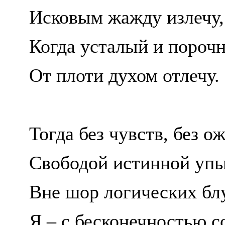
Исковым жажду излечу,
Когда усталый и пороч
От плоти духом отлечу.
Тогда без чувств, без о
Свободой истинной упь
Вне шор логических б
Я – с бесконечностью 