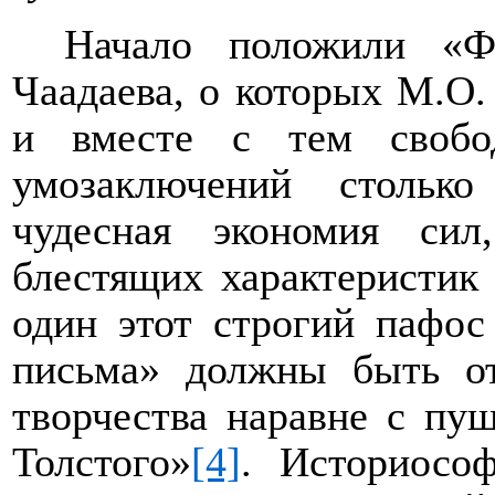
Начало положили «Ф
Чаадаева, о которых М.О.
и вместе с тем свобод
умозаключений столько
чудесная экономия си
блестящих характеристик 
один этот строгий пафос
письма» должны быть от
творчества наравне с пу
Толстого»
[4]
. Историосо