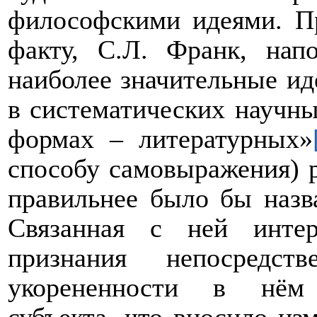
философскими идеями. Пр
факту, С.Л. Франк, нап
наиболее значительные ид
в систематических научны
формах – литературных»
способу самовыражения) 
правильнее было бы наз
Связанная с ней инте
признания непосредс
укорененности в нём ц