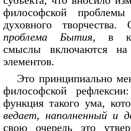
субъекта, что вносило из
философской проблемы
духовного творчества. 
проблема Бытия,
в кот
смыслы включаются на 
элементов.
Это принципиально ме
философской рефлексии:
функция такого ума, кот
ведает
,
наполненный и д
свою очередь это утвер