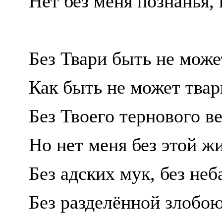
Нет без меня познанья, 
Без Твари быть не може
Как быть не может тва
Без Твоего тернового в
Но нет меня без этой ж
Без адских мук, без неб
Без разделённой злобою