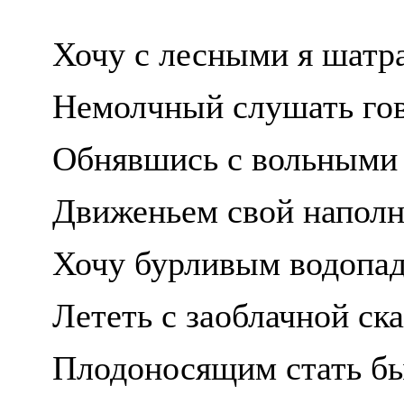
Хочу с лесными я шатр
Немолчный слушать гов
Обнявшись с вольными 
Движеньем свой наполн
Хочу бурливым водопа
Лететь с заоблачной ск
Плодоносящим стать бы