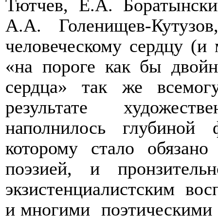
Тютчев, Е.А. Боратынски
А.А. Голенищев-Кутузов
человеческому сердцу (и 
«на пороге как бы двойн
сердца» так же всемог
результате художеств
наполнилось глубиной 
которому стало обязано
поэзией, и пронзитель
экзистенциалистским вос
и многими
поэтическими