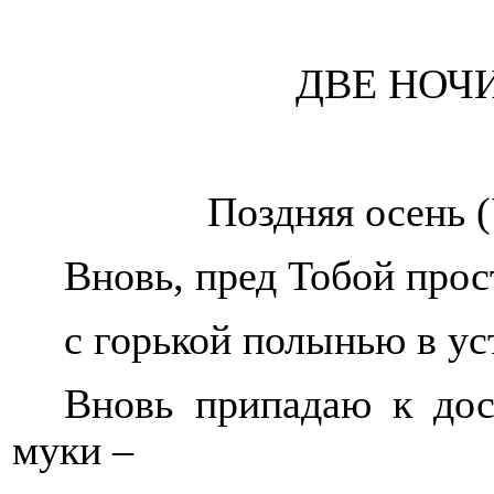
ДВЕ НОЧ
Поздняя осень 
Вновь, пред Тобой прос
с горькой полынью в ус
Вновь припадаю к дос
муки –