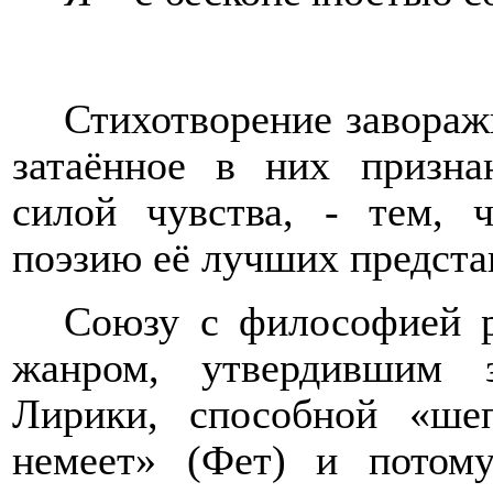
Стихотворение завораж
затаённое в них призна
силой чувства, - тем, 
поэзию её лучших предста
Союзу с философией р
жанром, утвердившим 
Лирики, способной «ше
немеет» (Фет) и потом