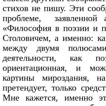
стихов не пишу. Эти сооб
проблеме,
заявленной 
«Философия в поэзии и 
Столовичем, а именно: к
между двумя полюсами
деятельности, как по
ориентационная, и мо
картины мироздания, н
претендует, только средс
Мне кажется, именно э