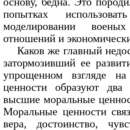
основу, бедна. Это пород
попытках использова
моделировании военых
отношений и экономически
Каков же главный недос
затормозивший ее развит
упрощенном взгляде на
ценности образуют два 
высшие моральные ценност
Моральные ценности связ
вера, достоинство, чув