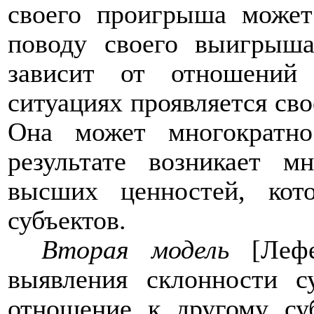
своего проигрыша может
поводу своего выигрыш
зависит от отношений
ситуациях проявляется сво
Она может многократно
результате возникает м
высших ценностей, кот
субъектов.
Вторая модель
[Леф
выявления склонности с
отношение к другому су