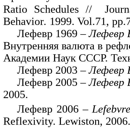
Ratio Schedules //
Journ
Behavior
.
1999. Vol.71, pp.
Лефевр 1969 –
Лефевр В
Внутренняя валюта в рефл
Академии Наук СССР. Техн
Лефевр 2003 –
Лефевр 
Лефевр 2005 –
Лефевр 
2005.
Лефевр
2006 –
Lefebvre
Reflexivity. Lewiston, 2006