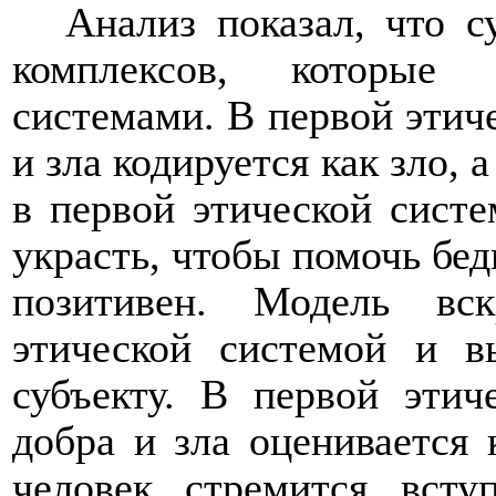
Анализ показал, что 
комплексов, которые
системами. В первой этич
и зла кодируется как зло, 
в первой этической сист
украсть, чтобы помочь бедн
позитивен. Модель вс
этической системой и 
субъекту. В первой этич
добра и зла оценивается 
человек стремится вст