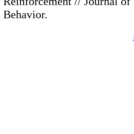
Reinforcement // Journal of
Behavior.