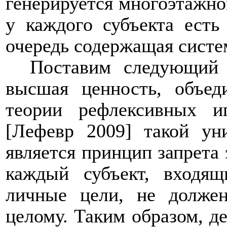
генерируется многоэтажной
у каждого субъекта есть
очередь содержащая систе
Поставим следующий в
высшая ценность, объед
теории рефлексивных 
[Лефевр 2009] такой ун
является принцип запрета 
каждый субъект, входящ
личные цели, не долже
целому. Таким образом, де