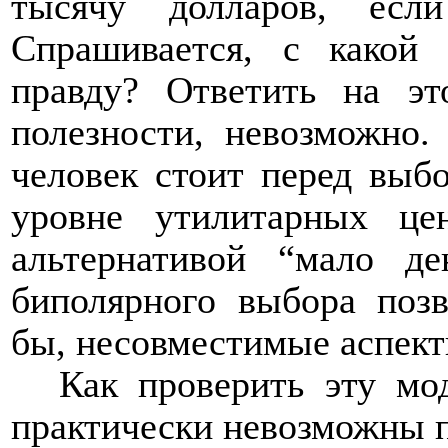
тысячу долларов, есл
Спрашивается, с какой 
правду? Ответить на эт
полезности, невозможно
человек стоит перед выб
уровне утилитарных це
альтернативой “мало д
биполярного выбора позв
бы, несовместимые аспект
Как проверить эту мо
практически невозможны п