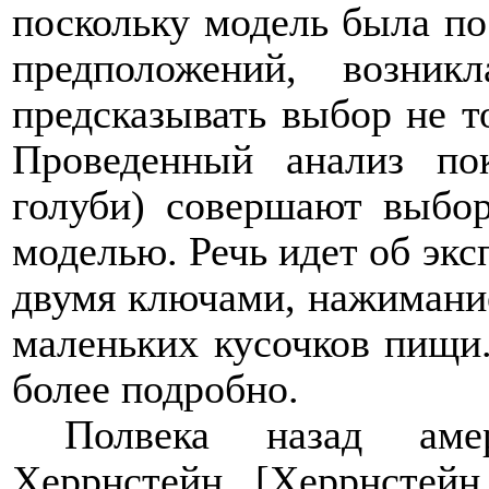
поскольку модель была по
предположений, возни
предсказывать выбор не т
Проведенный анализ по
голуби) совершают выбор
моделью. Речь идет об экс
двумя ключами, нажимание
маленьких кусочков пищи
более подробно.
Полвека назад амер
Херрнстейн [Херрнстейн