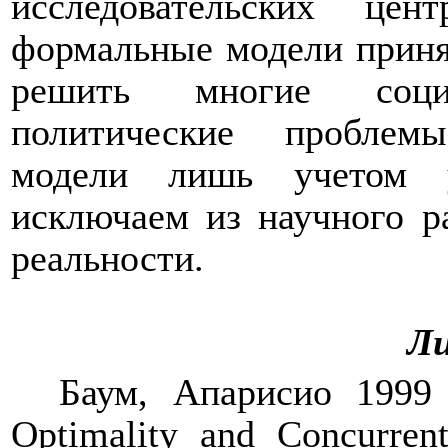
исследовательских це
формальные модели приня
решить многие соци
политические проблем
модели лишь учетом у
исключаем из научного р
реальности.
Л
Баум
,
Апарисио
1999
Optimality and Concurrent 