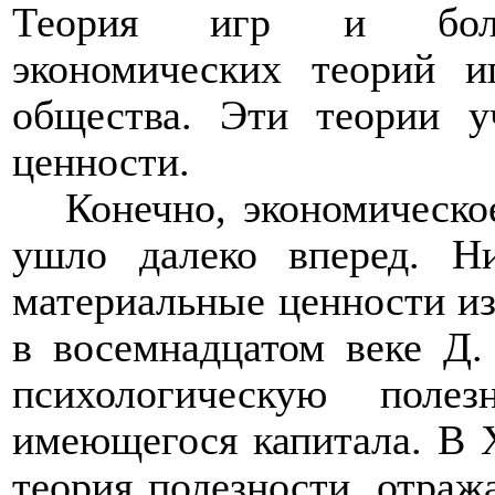
Теория игр и больш
экономических теорий и
общества. Эти теории у
ценности.
Конечно, экономическ
ушло далеко вперед. Ни
материальные ценности из
в восемнадцатом веке Д.
психологическую поле
имеющегося капитала. В 
теория полезности, отра