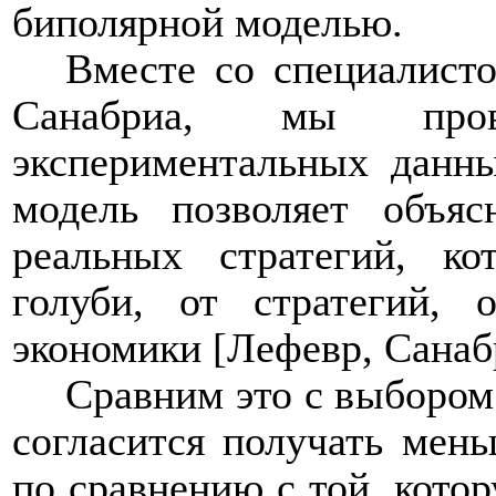
биполярной моделью.
Вместе со специалист
Санабриа, мы про
экспериментальных данны
модель позволяет объяс
реальных стратегий, к
голуби, от стратегий, 
экономики [Лефевр, Санаб
Сравним это с выборо
согласится получать мень
по сравнению с той, котор