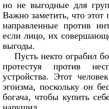
но не выгодные для гру
Важно заметить, что этот 
направленные против ин
если лицо, их совершающе
выгоды.
Пусть некто ограбил бо
протестуя против несп
устройства. Этот челове
эгоизма, поскольку он бе
богача, чтобы купить себ
нарушил.