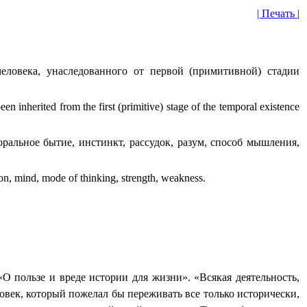
| Печать |
еловека, унаследованного от первой (примитивной) стадии
n inherited from the first (primitive) stage of the temporal existence
льное бытие, инстинкт, рассудок, разум, способ мышления,
on, mind, mode of thinking, strength, weakness.
О пользе и вреде истории для жизни». «Всякая деятельность,
еловек, который пожелал бы переживать все только исторически,