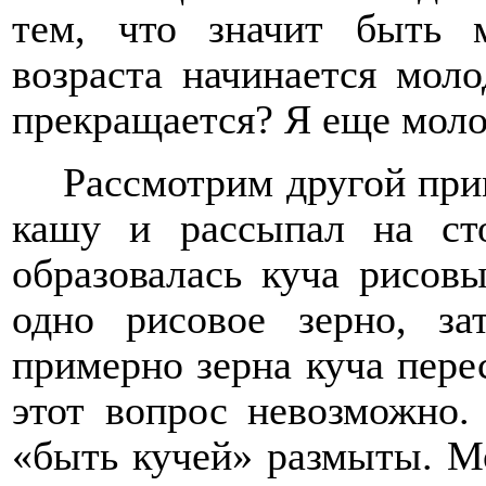
тем, что значит быть 
возраста начинается моло
прекращается? Я еще моло
Рассмотрим другой при
кашу и рассыпал на ст
образовалась куча рисовы
одно рисовое зерно, за
примерно зерна куча пере
этот вопрос невозможно
«быть кучей» размыты. Мо