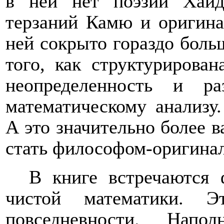
в ней нет поэзии Хайде
терзаний Камю и оригина
ней сокрыто гораздо боль
того, как структурирован
неопределенность и ра
математическому анализу.
А это значительно более 
стать философом-оригинал
В книге встречаются
чистой математики. 
повседневности. Нап