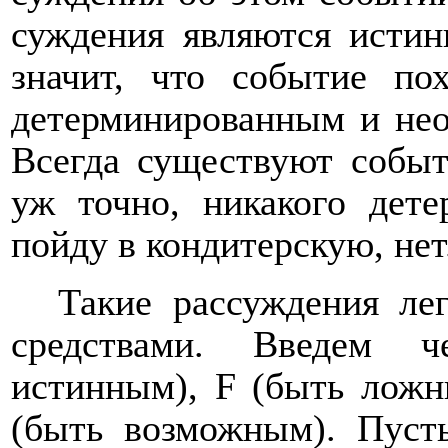
суждения являются исти
значит, что событие по
детерминированным и нео
Всегда существуют событ
уж точно, никакого дете
пойду в кондитерскую, нет
Такие рассуждения ле
средствами. Введем 
истинным),
F
(быть лож
(быть возможным). Пус