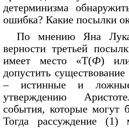
детерминизма обнаружи
ошибка? Какие посылки о
По мнению Яна Лука
верности третьей посылк
имеет место «
T
(
Ф
) и
допустить существование
– истинные и ложные
утверждению Аристоте
события, которые могут 
Тогда рассуждение (1) 