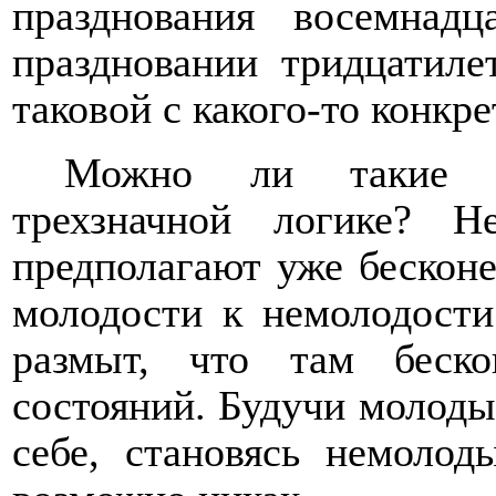
празднования восемнадц
праздновании тридцатиле
таковой с какого-то конкре
Можно ли такие п
трехзначной логике? Н
предполагают уже бесконе
молодости к немолодости
размыт, что там беск
состояний. Будучи молоды
себе, становясь немолод