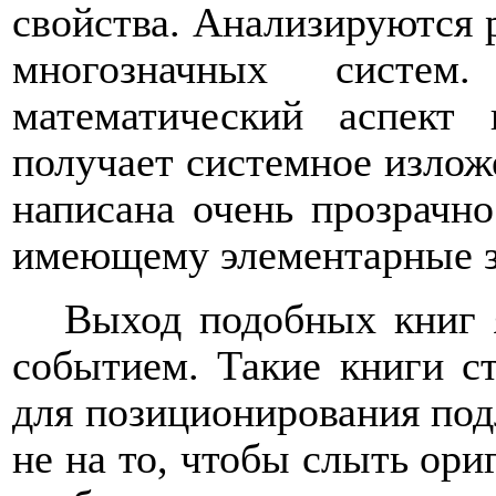
свойства. Анализируются 
многозначных систе
математический аспект
получает системное изложе
написана очень прозрачн
имеющему элементарные зн
Выход подобных книг 
событием. Такие книги с
для позиционирования по
не на то, чтобы слыть ори