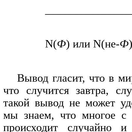
_______________
N
(
Ф
) или
N
(не-
Ф
Вывод гласит, что в ми
что случится завтра, сл
такой вывод не может уд
мы знаем, что многое с
происходит случайно и