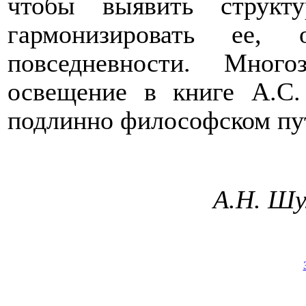
чтобы выявить структ
гармонизировать ее,
повседневности. Много
освещение в книге А.С
подлинно философском пу
А.Н. Ш