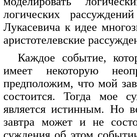
моделировать логичес
логических рассуждени
Лукасевича к идее многоз
аристотелевские рассужде
Каждое событие, кото
имеет некоторую неопр
предположим, что мой за
состоится. Тогда мое с
является истинным. Но в
завтра может и не состо
суждения об этом событии