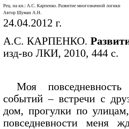
Рец. на кн.: А.С. Карпенко. Развитие многозначной логики
Автор Шуман А.Н.
24.04.2012 г.
А.С. КАРПЕНКО.
Развит
изд-во ЛКИ, 2010, 444 с.
Моя повседневность
событий – встречи с друз
дом, прогулки по улицам
повседневности меня ж