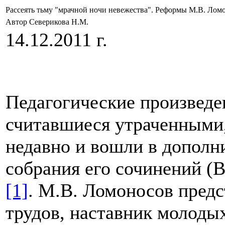
Рассеять тьму "мрачной ночи невежества". Реформы М.В. Ломо
Автор Северикова Н.М.
14.12.2011 г.
Педагогические произведе
считавшиеся утраченными,
недавно и вошли в дополни
собрания его сочинений (В 
[1]
. М.В. Ломоносов предс
трудов, наставник молоды