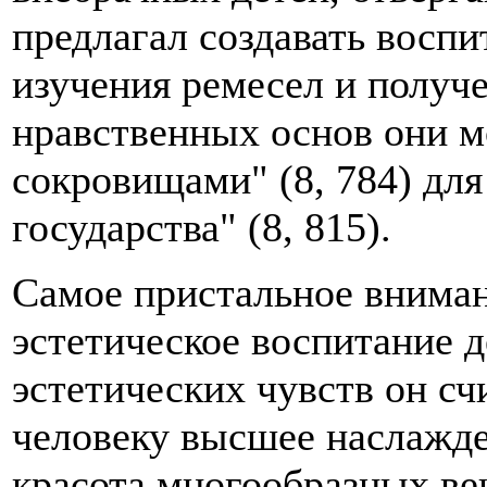
предлагал создавать воспи
изучения ремесел и получ
нравственных основ они м
сокровищами" (8, 784) дл
государства" (8, 815).
Самое пристальное внима
эстетическое воспитание 
эстетических чувств он сч
человеку высшее наслажде
красота многообразных вещ