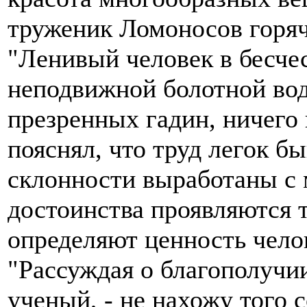
труженик Ломоносов горяч
"Ленивый человек в бесчес
неподвижной болотной вод
презренных гадин, ничего 
пояснял, что труд легок бы
склонности выработаны с 
достоинства проявляются т
определяют ценность чело
"Рассуждая о благополучии
ученый, - не нахожу того 