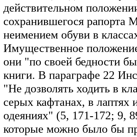
действительном положении
сохранившегося рапорта М.
неимением обуви в классах
Имущественное положение 
они "по своей бедности бы
книги. В параграфе 22 Ин
"Не дозволять ходить в кл
серых кафтанах, в лаптях
одеяниях" (5, 171-172; 9, 
которые можно было бы пр