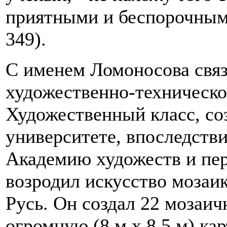
приятными и беспорочными
349).
С именем Ломоносова связ
художественно-техническо
Художественный класс, с
университете, впоследств
Академию художеств и пер
возродил искусство мозаи
Русь. Он создал 22 мозаич
огромную (8 м х 8,5 м) ка