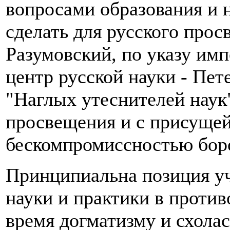
вопросами образования и н
сделать для русского прос
Разумовский, по указу им
центр русской науки - Пет
"Наглых утеснителей наук
просвещения и с присущей
бескомпромиссностью боро
Принципиальна позиция уч
науки и практики в против
время догматизму и схолас