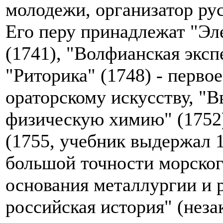
молодежи, организатор ру
Его перу принадлежат "Э
(1741), "Волфианская эксп
"Риторика" (1748) - перво
ораторскому искусству, "
физическую химию" (1752)
(1755, учебник выдержал 1
большой точности морског
основания металлургии и р
российская история" (неза