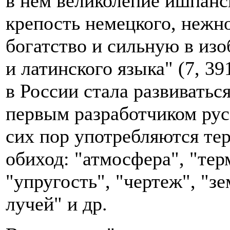
в нем великолепие ишпанс
крепость немецкого, нежно
богатство и сильную в изо
и латинского языка" (7, 3
в России стала развиватьс
первым разработчиком рус
сих пор употребляются те
обиход: "атмосфера", "тер
"упругость", "чертеж", "з
лучей" и др.