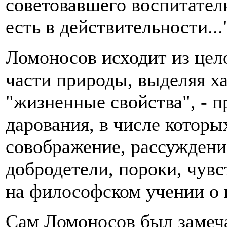
советовавшего воспитателю
есть в действительности...
Ломоносов исходит из цел
части природы, выделяя х
"жизненные свойства", - 
дарования, в числе которы
совображение, рассуждение"
добродетели, пороки, чув
на философском учении о н
Сам Ломоносов был замеча