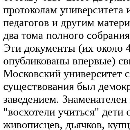
протоколам университета 
педагогов и другим матер
два тома полного собрани
Эти документы (их около 
опубликованы впервые) св
Московский университет с
существования был демок
заведением. Знаменателен
"восхотели учиться" дети 
живописцев, дьячков, куп