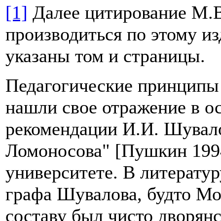
[1]
Далее цитирование М.В
производиться по этому и
указаны том и страницы.
Педагогические принципы
нашли свое отражение в ос
рекомендации И.И. Шувало
Ломоносова" [Пушкин 1994
университете. В литерату
графа Шувалова, будто Мо
составу был чисто дворянс