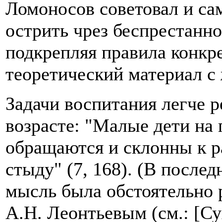
Ломоносов советовал и са
острить чрез беспрестанно
подкрепляя правила конкр
теоретический материал с
Задачи воспитания легче р
возрасте: "Малые дети на
обращаются и склонны к р
стыду" (7, 168). (В послед
мысль была обстоятельно 
А.Н. Леонтьевым (см.: [Су