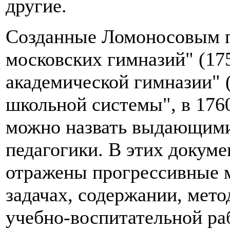
другие.
Созданные Ломоносовым п
московских гимназий" (175
академической гимназии" (
школьной системы", в 1760
можно назвать выдающими
педагогики. В этих докум
отражены прогрессивные м
задачах, содержании, мет
учебно-воспитательной раб