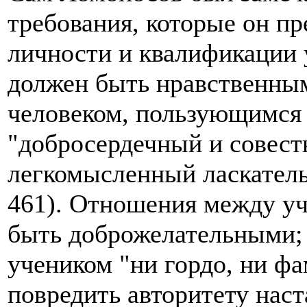
требования, которые он пр
личности и квалификации 
должен быть нравственны
человеком, пользующимся 
"добросердечный и совест
легкомысленный ласкатель и
461). Отношения между у
быть доброжелательными; 
учеником "ни гордо, ни фа
повредить авторитету наст