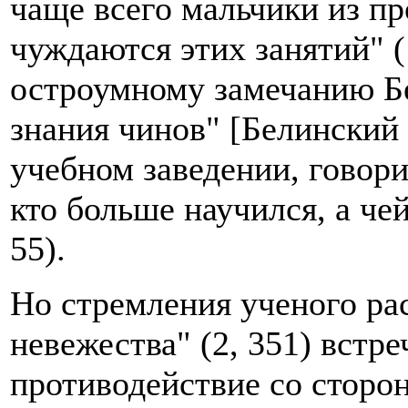
чаще всего мальчики из пр
чуждаются этих занятий" (1
остроумному замечанию Бе
знания чинов" [Белинский 
учебном заведении, говори
кто больше научился, а че
55).
Но стремления ученого ра
невежества" (2, 351) встр
противодействие со сторо