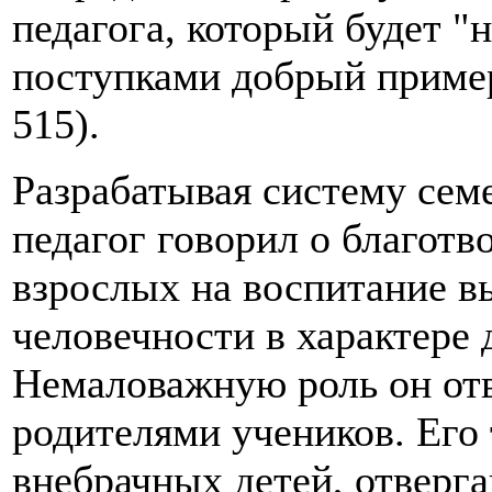
педагога, который будет "н
поступками добрый пример
515).
Разрабатывая систему сем
педагог говорил о благот
взрослых на воспитание в
человечности в характере 
Немаловажную роль он отв
родителями учеников. Его 
внебрачных детей, отверг