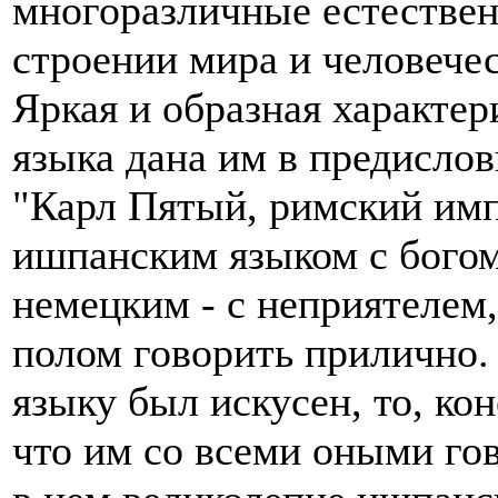
многоразличные естествен
строении мира и человечес
Яркая и образная характер
языка дана им в предислов
"Карл Пятый, римский импе
ишпанским языком с богом
немецким - с неприятелем
полом говорить прилично.
языку был искусен, то, ко
что им со всеми оными го