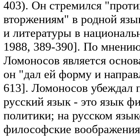
403). Он стремился "прот
вторжениям" в родной язы
и литературы в националь
1988, 389-390]. По мнению
Ломоносов является основ
он "дал ей форму и направ
613]. Ломоносов убеждал 
русский язык - это язык ф
политики; на русском язы
философские воображения