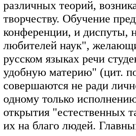
различных теорий, возника
творчеству. Обучение пре
конференции, и диспуты, 
любителей наук", желающи
русском языках речи студе
удобную материю" (цит. по
совершаются не ради лично
одному только исполнению 
открытия "естественных та
их на благо людей. Главны