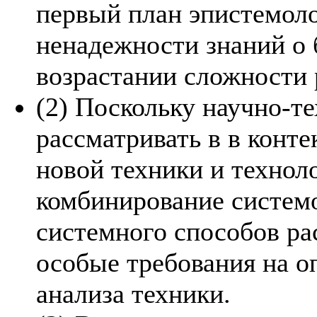
первый план эпистемол
ненадежности знаний о 
возрастании сложности
(2) Поскольку научно-т
рассматривать в в конт
новой техники и техноло
комбинирование системо
системного способов ра
особые требования на о
анализа техники.