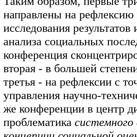
Таким образом, первые тр
направлены на рефлексию 
исследования результатов
анализа социальных после
конференция сконцентриро
вторая - в большей степен
третья - на рефлексии с т
управления научно-технич
же конференции в центр д
проблематика
системного 
концепции социальной оце