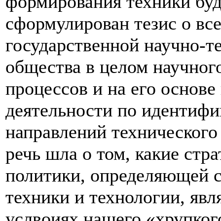
формирования техники буд
сформулирован тезис о вс
государственной научно-т
общества в целом научног
процессов и на его основе
деятельности по идентиф
направлений технического
речь шла о том, какие стр
политики, определяющей 
техники и технологии, яв
услвоиях нашего «хрупког