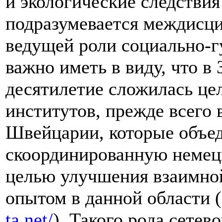
и экологические следстви
подразумевается междисц
ведущей роли социально-г
важно иметь в виду, что в
десятилетие сложилась це
институтов, прежде всего 
Швейцарии, которые объеди
скоординированную немец
целью улучшения взаимно
опытом в данной области 
ta.net/
). Такого рода сетев