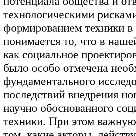
потенциала общества и от
технологическими рискам
формированием техники в 
понимается то, что в наше
как социальное проектиро
было особо отмечена необ
фундаментального исслед
последствий внедрения но
научно обоснованного соц
техники. При этом важную
том, какие акторы, действ