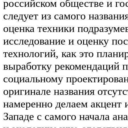
российском обществе и гос
следует из самого назван
оценка техники подразумев
исследование и оценку по
технологий, как это планир
выработку рекомендаций п
социальному проектирован
оригинале названия отсут
намеренно делаем акцент и
Западе с самого начала а