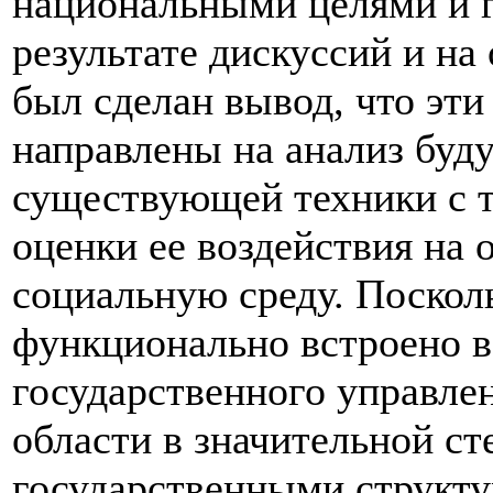
национальными целями и 
результате дискуссий и на
был сделан вывод, что эт
направлены на анализ буд
существующей техники с т
оценки ее воздействия н
социальную среду. Поскол
функционально встроено в
государственного управлен
области в значительной с
государственными структу