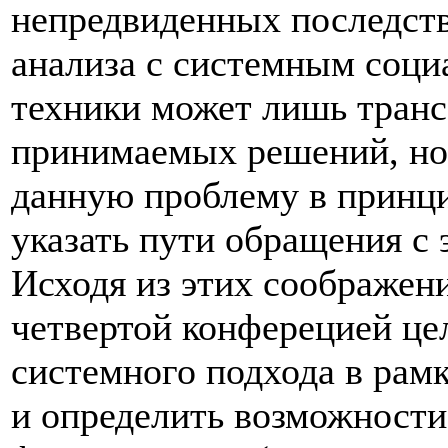
непредвиденных последств
анализа с системным соц
техники может лишь тран
принимаемых решений, но 
данную проблему в принцип
указать пути обращения с
Исходя из этих соображен
четвертой конферецией це
системного подхода в рам
и определить возможности