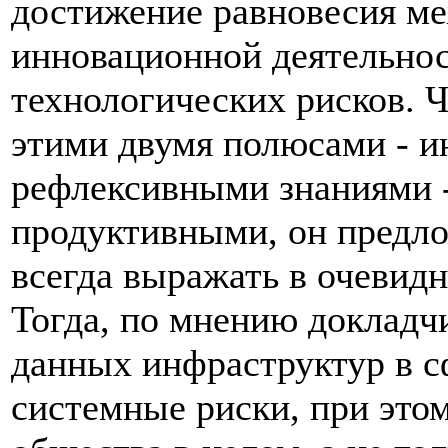
достижение равновесия м
инновационной деятельно
технологических рисков. 
этими двумя полюсами - 
рефлексивными знаниями -
продуктивными, он предл
всегда выражать в очевид
Тогда, по мнению докладч
данных инфраструктур в с
системные риски, при это