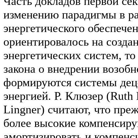
Часть докладов первой се
изменению парадигмы в р
энергетического обеспече
ориентировалось на созда
энергетических систем, то
закона о внедрении возоб
формируются системы дец
энергией. Р. Клюзер (Ruth 
Lingner) считают, что пре
более высокие компенсир
амортизировать и компенс