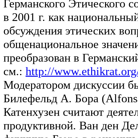
Германского Этического с
в 2001 г. как национальны
обсуждения этических во
общенациональное значение
преобразован в Германски
см.:
http://www.ethikrat.org
Модератором дискуссии бы
Билефельд А. Бора (Alfons
Катенхузен считают деяте
продуктивной. Ван ден Де