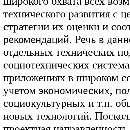
широкого охвата всех воз
технического развития с 
стратегии их оценки и со
рекомендаций. Речь в данн
отдельных технических по
социотехнических система
приложениях в широком соц
учетом экономических, по
социокультурных и т.п. о
новых технологий. Посколь
проектная направленность