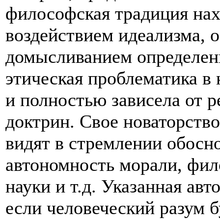
философская традиция нах
воздействием идеализма, 
домысливанием определенн
этическая проблематика в 
и полностью зависела от 
доктрин. Свое новаторств
видят в стремлении обосн
автономность морали, фил
науки и т.д. Указанная ав
если человеческий разум б