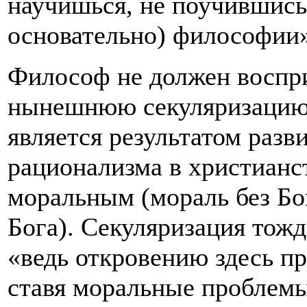
научишься, не поучившись
основательно) философии» 
Философ не должен воспри
нынешнюю секуляризацию, 
является результатом разв
рационализма в христианс
моральным (мораль без Бо
Бога). Секуляризация тож
«ведь откровению здесь п
ставя моральные проблемы,