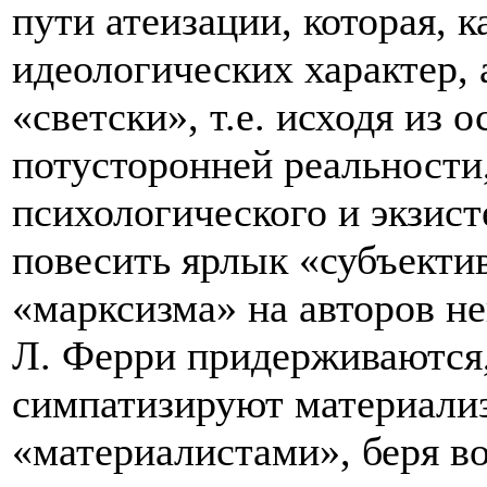
пути атеизации, которая, к
идеологических характер, 
«светски», т.е. исходя из
потусторонней реальности,
психологического и экзис
повесить ярлык «субъекти
«марксизма» на авторов н
Л. Ферри придерживаются,
симпатизируют материализ
«материалистами», беря во