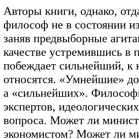
Авторы книги, однако, отда
философ не в состоянии и
заняв предвыборные агит
качестве устремившись в 
побеждает сильнейший, к 
относятся. «Умнейшие» д
а «сильнейших». Философ
экспертов, идеологических
вопроса. Может ли минис
экономистом? Может ли ми