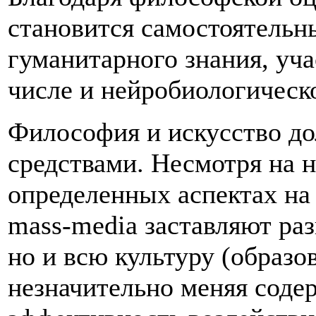
становится самостоятельн
гуманитарного знания, уч
числе и нейробиологическо
Философия и искусство д
средствами. Несмотря на 
определенных аспектах на
mass-media заставляют ра
но и всю культуру (образов
незначительно меняя соде