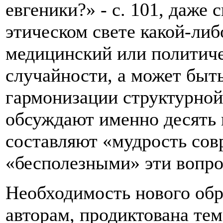
евгеники?» - с. 101, даже 
этическом свете какой-ли
медицинский или политич
случайности, а может быть
гармонизации структурной
обсуждают именно десять 
составляют «мудрость сов
«бесполезными» эти вопрос
Необходимость нового обр
авторам, продиктована те