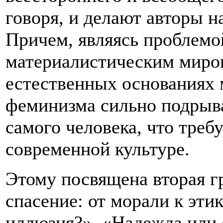
говоря, и делают авторы н
Причем, являясь проблемо
материалистическим миров
естественных основаниях 
феминизма сильно подрыв
самого человека, что треб
современной культуре.
Этому посвящена вторая г
спасение: от морали к эти
иллюзия?», «Надежда или о