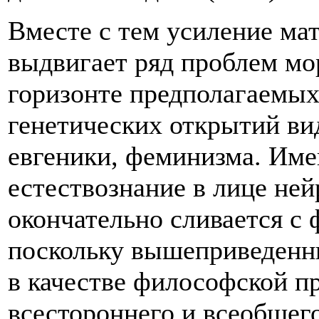
Вместе с тем усиление ма
выдвигает ряд проблем мор
горизонте предполагаемых
генетических открытий ви
евгеники, феминизма. Имен
естествознание в лице ней
окончательно сливается с
поскольку вышеприведенн
в качестве философской 
всестороннего и всеобщего