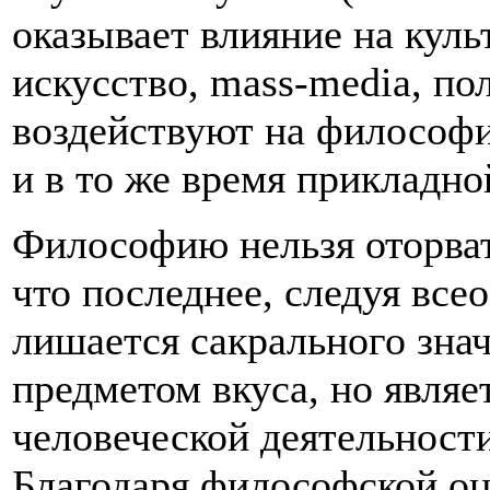
оказывает влияние на куль
искусство, mass-media, по
воздействуют на философи
и в то же время прикладно
Философию нельзя оторват
что последнее, следуя все
лишается сакрального знач
предметом вкуса, но явля
человеческой деятельност
Благодаря философской оц