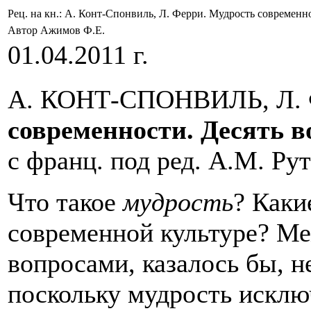
Рец. на кн.: А. Конт-Спонвиль, Л. Ферри. Мудрость современн
Автор Ажимов Ф.Е.
01.04.2011 г.
А. КОНТ-СПОНВИЛЬ, Л.
современности. Десять в
с франц. под ред. А.М. Рут
Что такое
мудрость
? Как
современной культуре? М
вопросами, казалось бы, н
поскольку мудрость исклю