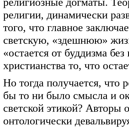
религиозные догматы. Тео
религии, динамически раз
того, что главное заключа
светскую, «здешнюю» жизн
«остается от буддизма без
христианства то, что остае
Но тогда получается, что 
бы то ни было смысла и о
светской этикой? Авторы 
онтологически девальвиру