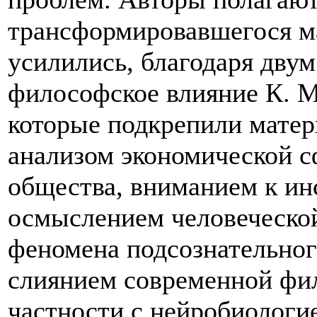
трансформировавшегося м
усилились, благодаря двум
философское влияние К. М
которые подкрепили матер
анализом экономической 
общества, вниманием к ин
осмыслением человеческой
феномена подсознательног
слиянием современной фил
частности с нейробиологи