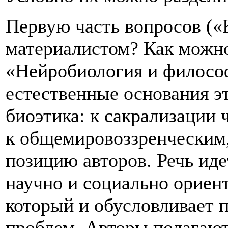
Первую часть вопросов («
материалистом? Как можно
«Нейробиология и филосо
естественные основания э
биоэтика: к сакрализации 
к общемировоззренчески
позицию авторов. Речь ид
научно и социально ориен
который и обусловливает 
проблем. Авторы полагают