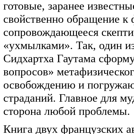
готовые, заранее известн
свойственно обращение к
сопровождающееся скепти
«ухмылками». Так, один и
Сидхартха Гаутама сформу
вопросов» метафизическо
освобождению и погружаю
страданий. Главное для му
сторона любой проблемы.
Книга двух французских а