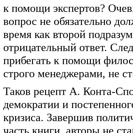
к помощи экспертов? Очев
вопрос не обязательно дол
время как второй подразу
отрицательный ответ. Сле
прибегать к помощи филос
строго менеджерами, не с
Таков рецепт А. Конта-Сп
демократии и постепенног
кризиса. Завершив полит
часть книги, авторы не ста