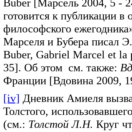
Buber [Марсель 2004, 5 - 
готовится к публикации в
философского ежегодника»
Марселя и Бубера писал Э
Buber, Gabriel Marcel et la
35]. Об этом см. также:
Вд
Франции [Вдовина 2009, 19
[iv]
Дневник Амиеля вызва
Толстого, использовавшего
(см.:
Толстой Л.Н.
Круг чт