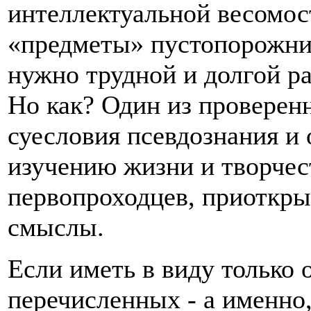
интеллектуальной весомос
«предметы» пустопорожних
нужно трудной и долгой р
Но как? Один из проверенн
суесловия псевдознания и
изучению жизни и творчес
первопроходцев, приоткр
смыслы.
Если иметь в виду только 
перечисленных - а именно,