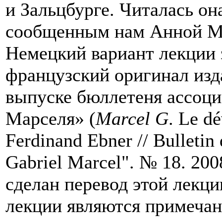
и Зальцбурге. Читалась он
сообщенным нам Анной Мар
Немецкий вариант лекции 
французский оригинал изд
выпуске бюллетеня ассоци
Марселя» (
Marcel G
. Le d
Ferdinand Ebner // Bulletin 
Gabriel Marcel". № 18. 2008
сделан перевод этой лекци
лекции являются примечан