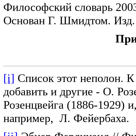
Философский словарь 2003
Основан Г. Шмидтом. Изд. 
При
[i]
Список этот неполон. 
добавить и другие - О. Ро
Розенцвейга (1886-1929) и,
например, Л. Фейербаха.