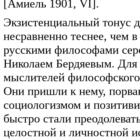
[Амиель 1901, VI].
Экзистенциальный тонус д
несравненно теснее, чем в
русскими философами сере
Николаем Бердяевым. Для 
мыслителей философского 
Они пришли к нему, порва
социологизмом и позитиви
быстро стали преодолевать
целостной и личностной и