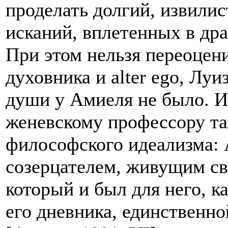
проделать долгий, извили
исканий, вплетенных в др
При этом нельзя переоцени
духовника и alter ego, Лу
души у Амиеля не было. И
женевскому профессору так
философского идеализма: 
созерцателем, живущим с
который и был для него, к
его дневника, единственн