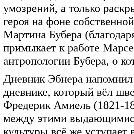
умозрений, а только раск
героя на фоне собственной
Мартина Бубера (благодар
примыкает к работе Марсе
антропологии Бубера, о ко
Дневник Эбнера напомнил
дневнике, который вёл шв
Фредерик Амиель (1821-1
между этими выдающимися
культуры всё же уступает 