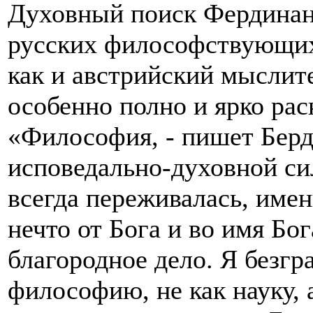
Духовный поиск Фердинанд
русских философствующих 
как и австрийский мыслит
особенно полно и ярко рас
«Философия, - пишет Берд
исповедально-духовной си
всегда переживалась, име
нечто от Бога и во имя Бо
благородное дело. Я безг
философию, не как науку, 