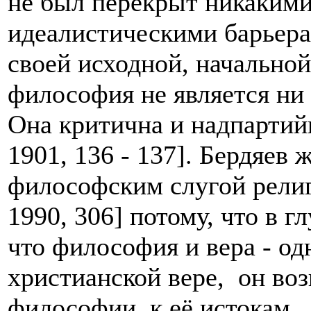
не был перекрыт никаким
идеалистическими барьера
своей исходной, начальной 
философия не является ни 
Она критична и надпартий
1901, 136 - 137]. Бердяев 
философским слугой религ
1990, 306] потому, что в г
что философия и вера - од
христианской вере, он во
философии, к её истокам.