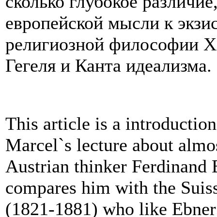
сколько глубокое различи
европейской мысли к экзи
религиозной философии ХХ
Гегеля и Канта идеализма.
This article is a introduction
Marcel`s lecture about almo
Austrian thinker Ferdinand 
compares him with the Suiss
(1821-1881) who like Ebner 