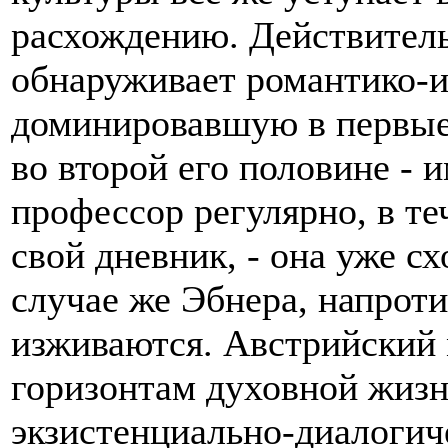
расхождению. Действител
обнаруживает романтико-и
доминировавшую в первые 
во второй его половине - 
профессор регулярно, в те
свой дневник, - она уже с
случае же Эбнера, напроти
изживаются. Австрийский
горизонтам духовной жизн
экзистенциально-диалогич