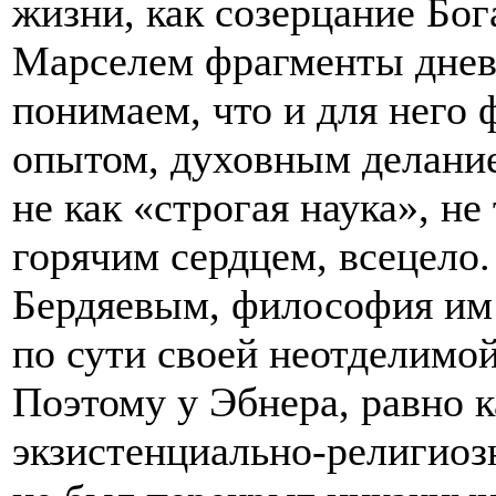
жизни, как созерцание Бог
Марселем фрагменты днев
понимаем, что и для него
опытом, духовным делание
не как «строгая наука», н
горячим сердцем, всецело.
Бердяевым, философия им
по сути своей неотделимой
Поэтому у Эбнера, равно к
экзистенциально-религиоз