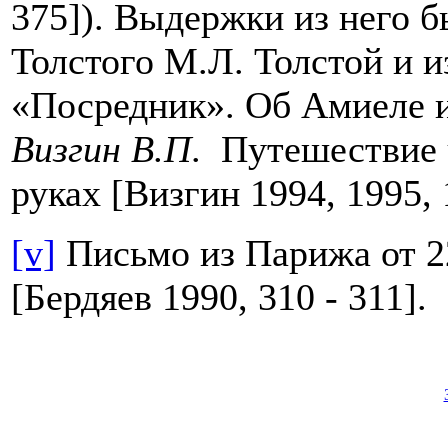
375]). Выдержки из него 
Толстого М.Л. Толстой и и
«Посредник». Об Амиеле и 
Визгин В.П
. Путешествие 
руках [Визгин 1994, 1995, 1
[v]
Письмо из Парижа от 22
[Бердяев 1990, 310 - 311].