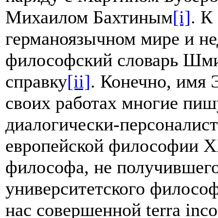
Михаилом Бахтиным
[i]
. К
германоязычном мире и не
философский словарь Шми
справку
[ii]
. Конечно, имя
своих работах многие пиш
диалогически-персоналист
европейской философии Х
философа, не получившего
университетского философс
нас совершенной terra inco