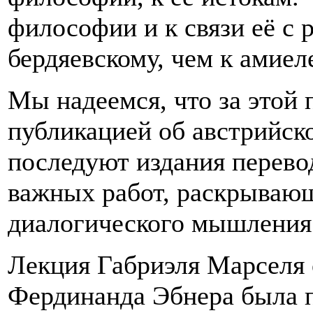
философии и к связи её с 
бердяевскому, чем к амиел
Мы надеемся, что за этой 
публикацией об австрийск
последуют издания перево
важных работ, раскрывающ
диалогического мышления
Лекция Габриэля Марселя 
Фердинанда Эбнера была п