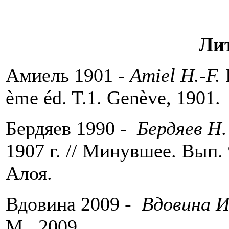
Ли
Амиель 1901 -
Amiel H.-F.
F
ème éd. T.1. Genève, 1901.
Бердяев 1990 -
Бердяев Н
1907 г. // Минувшее. Вып.
Алоя.
Вдовина 2009 -
Вдовина И
М., 2009.