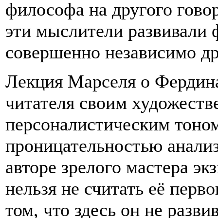
философа на другого говор
эти мыслители развивали
совершенно независимо дру
Лекция Марселя о Фердина
читателя своим художеств
персоналистическим тоном
проницательностью анализ
авторе зрелого мастера э
нельзя не считать её перв
том, что здесь он не разв