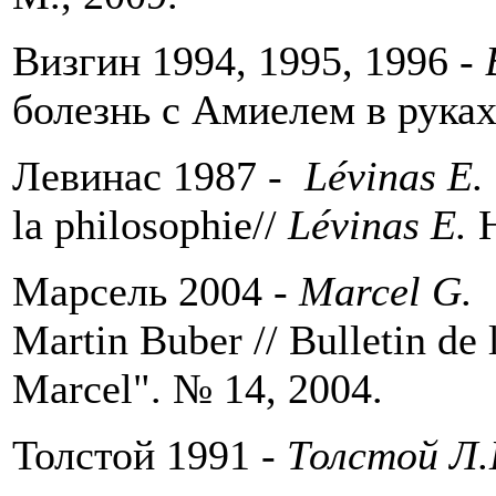
Визгин 1994, 1995, 1996 -
болезнь с Амиелем в руках/
Левинас 1987 -
Lévinas E.
la philosophie//
Lévinas E.
H
Марсель 2004
- Marcel G.
L
Martin Buber // Bulletin de 
Marcel". № 14, 2004.
Толстой 1991 -
Толстой Л