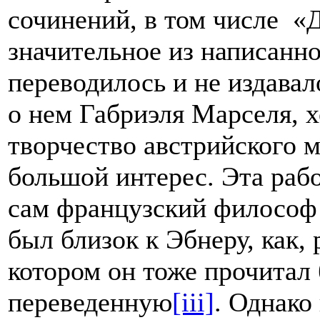
сочинений, в том числе «Д
значительное из написанног
переводилось и не издавал
о нем Габриэля Марселя, 
творчество австрийского 
большой интерес. Эта рабо
сам французский философ
был близок к Эбнеру, как,
котором он тоже прочитал
переведенную
[iii]
. Однако