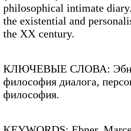
philosophical intimate diar
the existential and personali
the XX century.
КЛЮЧЕВЫЕ СЛОВА: Эбнер,
философия диалога, персо
философия.
KEYWORDS: Ebner, Marcel, 