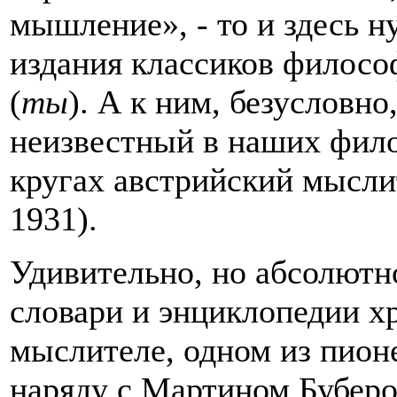
мышление», - то и здесь н
издания классиков филосо
(
ты
). А к ним, безусловн
неизвестный в наших фил
кругах австрийский мысли
1931).
Удивительно, но абсолютн
словари и энциклопедии х
мыслителе, одном из пион
наряду с Мартином Бубер