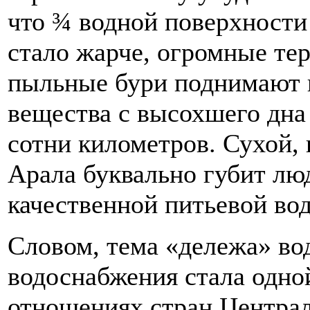
что ¾ водной поверхности
стало жарче, огромные те
пыльные бури поднимают в
вещества с высохшего дна
сотни километров. Сухой,
Арала буквально губит лю
качественной питьевой во
Словом, тема «дележа» во
водоснабжения стала одно
отношениях стран Централ