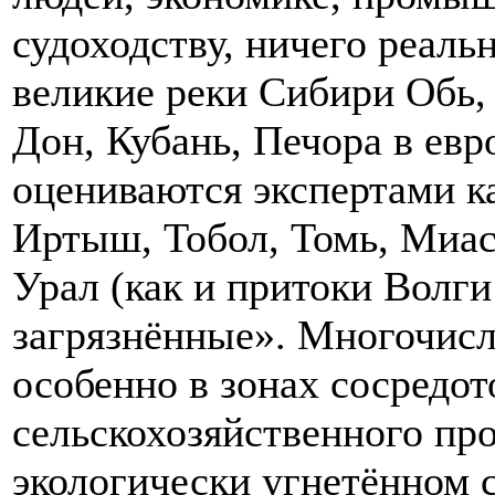
судоходству, ничего реальн
великие реки Сибири Обь, 
Дон, Кубань, Печора в евр
оцениваются экспертами ка
Иртыш, Тобол, Томь, Миасс
Урал (как и притоки Волги
загрязнённые». Многочисл
особенно в зонах сосредо
сельскохозяйственного про
экологически угнетённом 