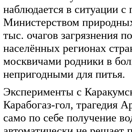
наблюдается в ситуации с
Министерством природных
тыс. очагов загрязнения п
населённых регионах стр
москвичами родники в бол
непригодными для питья.
Эксперименты с Каракумс
Карабогаз-гол, трагедия А
само по себе получение во
автоматически не решает 