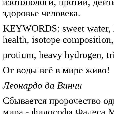
изотопологи, протий, дейт
здоровье человека.
KEYWORDS: sweet water, lig
health, isotope composition,
protium, heavy hydrogen, tr
От воды всё в мире живо!
Леонардо да Винчи
Сбывается пророчество од
мира - философа Фалеса 