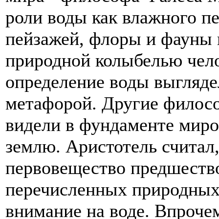
роли воды как влажного п
пейзажей, флоры и фауны 
природной колыбелью челов
определение воды выгляде
метафорой. Другие филос
видели в фундаменте мироз
землю. Аристотель считал,
первовещество предшеств
перечисленных природных 
внимание на воде. Впрочем