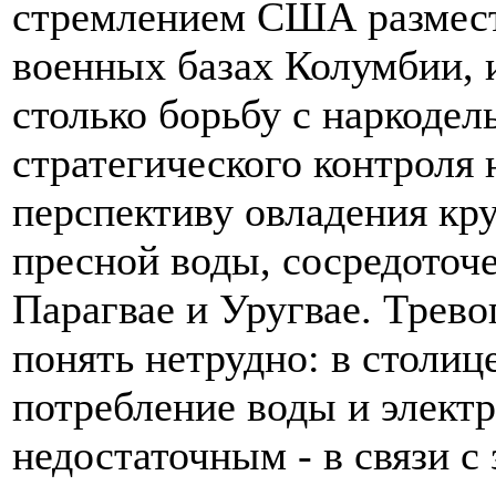
стремлением США размест
военных базах Колумбии, и
столько борьбу с наркодел
стратегического контроля
перспективу овладения кр
пресной воды, сосредоточ
Парагвае и Уругвае. Трево
понять нетрудно: в столиц
потребление воды и электр
недостаточным - в связи с