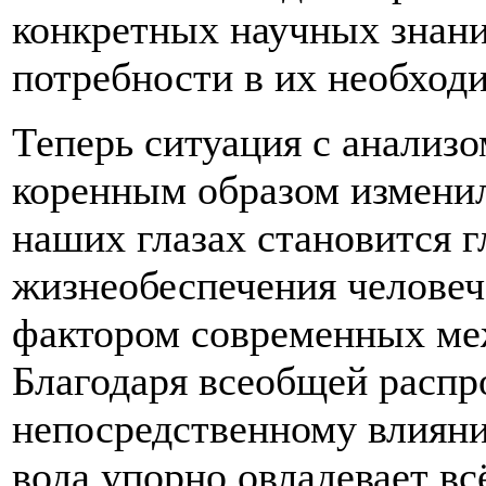
конкретных научных знани
потребности в их необход
Теперь ситуация с анализ
коренным образом изменил
наших глазах становится 
жизнеобеспечения человеч
фактором современных ме
Благодаря всеобщей распр
непосредственному влияни
вода упорно овладевает в