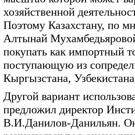
хозяйственной деятельнос
Поэтому Казахстану, по м
Алтынай Мухамбедьяровой
покупать как импортный т
поступающую из сопредель
Кыргызстана, Узбекистана
Другой вариант использов
предложил директор Инст
В.И.Данилов-Данильян. Он