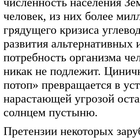
численность населения Зем
человек, из них более мил
грядущего кризиса углево
развития альтернативных и
потребность организма че
никак не подлежит. Циничн
потоп» превращается в уст
нарастающей угрозой ост
солнцем пустыню.
Претензии некоторых зару