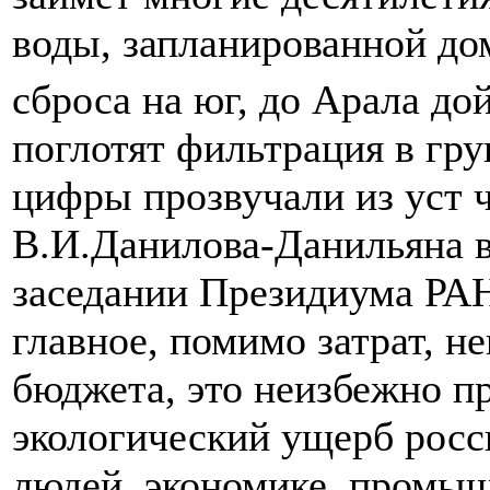
воды, запланированной д
сброса на юг, до Арала до
поглотят фильтрация в гр
цифры прозвучали из уст 
В.И.Данилова-Данильяна в
заседании Президиума РАН
главное, помимо затрат, 
бюджета, это неизбежно п
экологический ущерб росс
людей, экономике, промыш