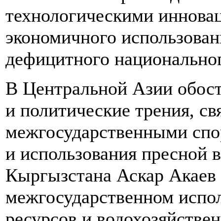
технологическими инновац
экономичного использован
дефицитного национальног
В Центральной Азии обос
и политические трения, св
межгосударственными спо
и использования пресной в
Кыргызстана Аскар Акаев 
межгосударственном испол
ресурсов и водохозяйств