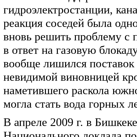
гидроэлектростанции, кан
реакция соседей была одн
вновь решить проблему с 
в ответ на газовую блока
вообще лишился поставок 
невидимой виновницей кр
наметившего раскола южно
могла стать вода горных 
В апреле 2009 г. в Бишкек
Национального доклада п