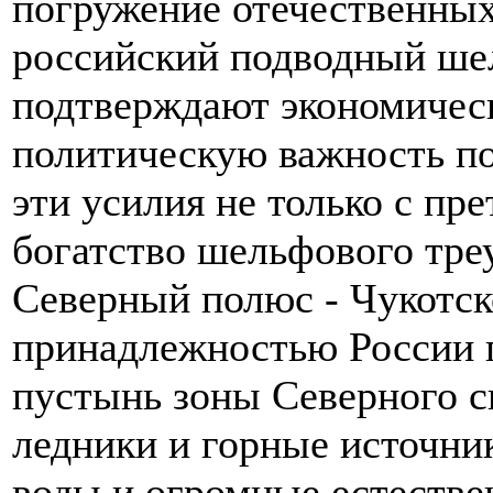
погружение отечественных
российский подводный ше
подтверждают экономичес
политическую важность по
эти усилия не только с пр
богатство шельфового тре
Северный полюс - Чукотско
принадлежностью России 
пустынь зоны Северного с
ледники и горные источни
воды и огромные естеств