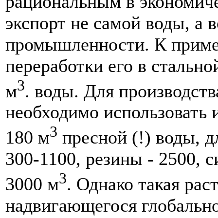
рациональным в экономич
экспорт не самой воды, а 
промышленности. К пример
переработки его в стальной
3
м
. воды. Для производст
необходимо использовать и
3
180 м
пресной (!) воды, 
300-1100, резины - 2500, с
3
3000 м
. Однако такая рас
надвигающегося глобально