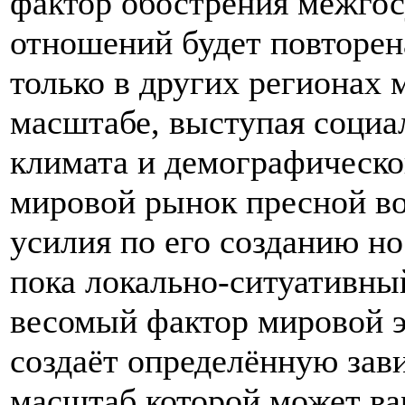
фактор обострения межго
отношений будет повторен
только в других регионах 
масштабе, выступая социа
климата и демографическо
мировой рынок пресной в
усилия по его созданию но
пока локально-ситуативны
весомый фактор мировой э
создаёт определённую зави
масштаб которой может ва