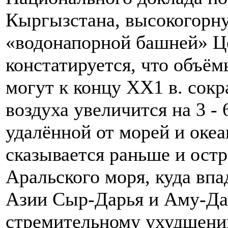
Кыргызстана, высокогорну
«водонапорной башней» Ц
констатируется, что объё
могут к концу ХХ1 в. сокра
воздуха увеличится на 3 - 6
удалённой от морей и океа
сказывается раньше и ост
Аральского моря, куда вп
Азии Сыр-Дарья и Аму-Дар
стремительному ухудшени