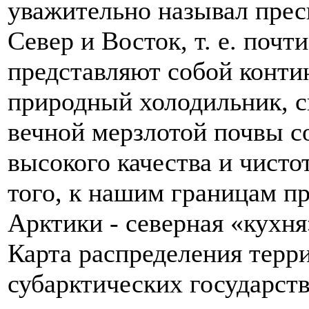
уважительно называл пре
Север и Восток, т. е. почт
представляют собой конт
природный холодильник, 
вечной мерзлотой почвы 
высокого качества и чист
того, к нашим границам п
Арктики - северная «кухня
Карта распределения терр
субарктических государств