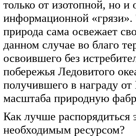
только от изотопной, но и
информационной «грязи». 
природа сама освежает св
данном случае во благо те
освоившего без истребите
побережья Ледовитого океа
получившего в награду от
масштаба природную фабр
Как лучше распорядиться 
необходимым ресурсом?