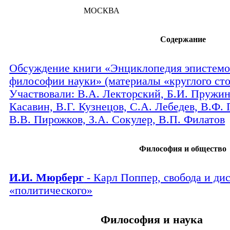
МОСКВА
Содержание
Обсуждение книги «Энциклопедия эпистемо
философии науки» (материалы «круглого сто
Участвовали: В.А. Лекторский, Б.И. Пружин
Касавин, В.Г. Кузнецов, С.А. Лебедев, В.Ф. 
В.В. Пирожков, З.А. Сокулер, В.П. Филатов
Философия и общество
И.И. Мюрберг
- Карл Поппер, свобода и ди
«политического»
Философия и наука