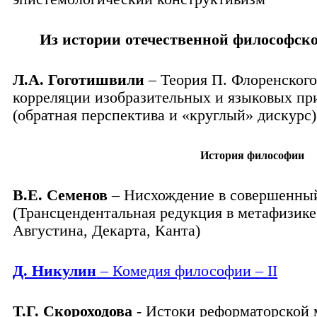
Из истории отечественной философск
Л.А. Гоготишвили
– Теория П. Флоренского
корреляции изобразительных и языковых пр
(обратная перспектива и «круглый» дискурс)
История философии
В.Е. Семенов
– Нисхождение в совершенны
(Трансцендентальная редукция в метафизике
Августина, Декарта, Канта)
Д. Никулин
– Комедия философии –
II
Т.Г. Скороходова
-
Истоки реформаторской