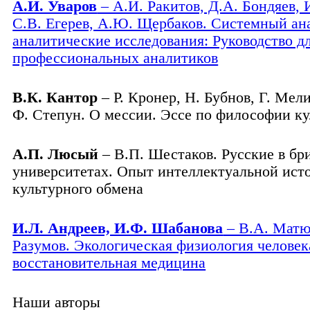
А.И. Уваров
– А.И. Ракитов, Д.А. Бондяев, 
С.В. Егерев, А.Ю. Щербаков. Системный ан
аналитические исследования: Руководство д
профессиональных аналитиков
В.К. Кантор
– Р. Кронер, Н. Бубнов, Г. Мели
Ф. Степун. О мессии. Эссе по философии к
А.П. Люсый
– В.П. Шестаков. Русские в бр
университетах. Опыт интеллектуальной ист
культурного обмена
И.Л. Андреев, И.Ф. Шабанова
– В.А. Матю
Разумов. Экологическая физиология человек
восстановительная медицина
Наши авторы