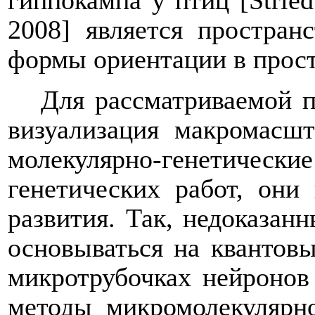
гиппокампа у птиц [Strie
2008] является простран
формы ориентации в прост
Для рассматриваемой 
визуализация макромасшт
молекулярно-генетические
генетических работ, они
развития. Так, недоказан
основываться на квантов
микротрубочках нейронов 
методы микромолекулярн