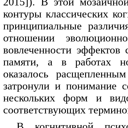
2015]). В этой мозаично
контуры классических ко
принципиальные различи
отношении эволюционн
вовлеченности эффектов 
памяти, а в работах н
оказалось расщепленным
затронули и понимание с
нескольких форм и видо
соответствующих терминов
В когнитивной псих