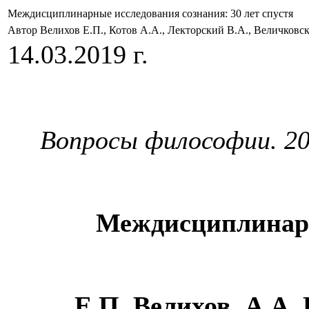
Междисциплинарные исследования сознания: 30 лет спустя
Автор Велихов Е.П., Котов А.А., Лекторский В.А., Величковс
14.03.2019 г.
Вопросы
философии
.
20
Междисциплинарны
Е.П. Велихов, А.А.