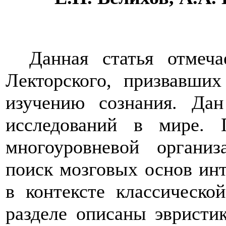
Данная статья отмеч
Лекторского, призвавши
изучению сознания. Дан
исследований в мире. 
многоуровневой организ
поиск мозговых основ ин
в контексте классическо
разделе описаны эвристи