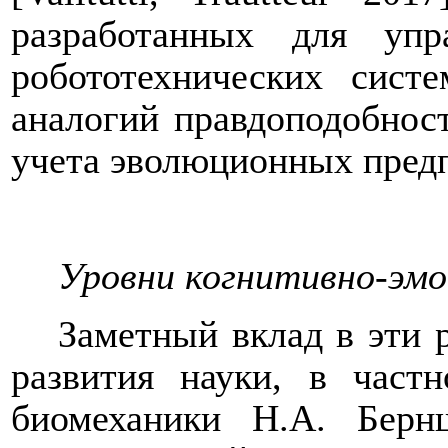
разработанных для упр
робототехнических сист
аналогий правдоподобнос
учета эволюционных предп
Уровни когнитивно-эмо
Заметный вклад в эти 
развития науки, в частн
биомеханики Н.А. Берн