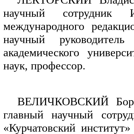
научный сотрудник И
международного редакци
научный руководитель 
академического универс
наук, профессор.
ВЕЛИЧКОВСКИЙ Борис
главный научный сотруд
«Курчатовский институт»