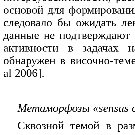
основой для формировани
следовало бы ожидать л
данные не подтверждают 
активности в задачах 
обнаружен в височно-теме
al 2006].
Метаморфозы «sensus 
Сквозной темой в ра