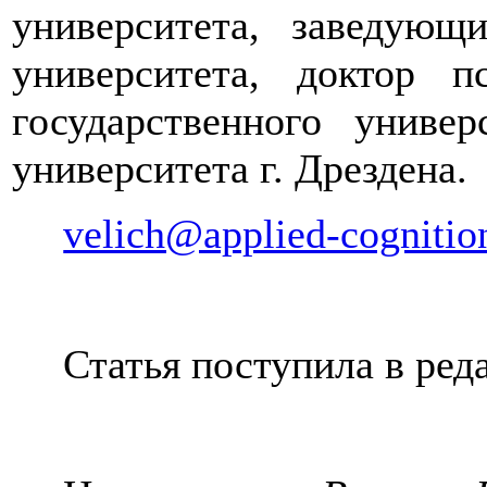
университета, заведующ
университета, доктор п
государственного униве
университета г. Дрездена.
velich@applied-cognitio
Статья поступила в ред