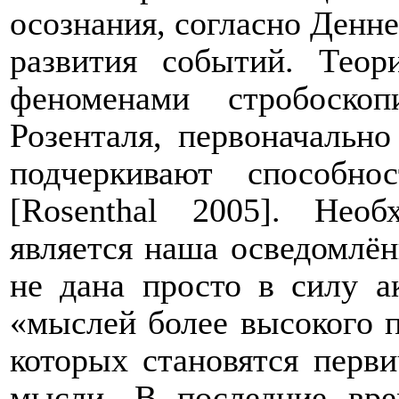
осознания, согласно Денне
развития событий. Теор
феноменами стробоскоп
Розенталя, первоначальн
подчеркивают способн
[Rosenthal 2005]. Необ
является наша осведомлён
не дана просто в силу ак
«мыслей более высокого по
которых становятся перви
мысли. В последние вре