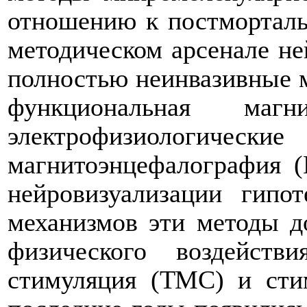
отношению к постморталь
методическом арсенале н
полностью неинвазивные м
функциональная маг
электрофизиологическ
магнитоэнцефалография (
нейровизуализации гипо
механизмов эти методы 
физического воздейств
стимуляция (ТМС) и сти