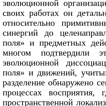
эволюционной организаци
своих работах он деталь
относительно примитивн
синергий до целенаправ
поля» и предметных дейс
многом подтвердили э
эволюционной диссоциац
поля» и движений, учиты
разделение обнаружено се
процессах восприятия, 
пространственной локализа