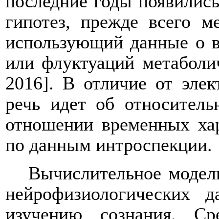
последние годы появились
гипотез, прежде всего м
использующий данные о в
или флуктуаций метаболич
2016]. В отличие от эле
речь идет об относитель
отношении временных хар
по данным интроспекции.
Вычислительное модели
нейрофизиологических 
изучению сознания. С