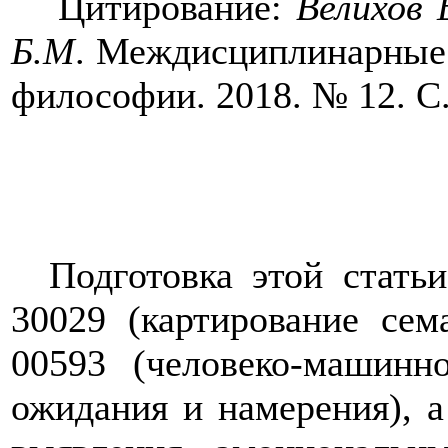
Цитирование:
Велихов 
Б.М
. Междисциплинарные и
философии. 2018. № 12. С.
Подготовка этой стат
30029 (картирование сем
00593 (человеко-машинн
ожидания и намерения), 