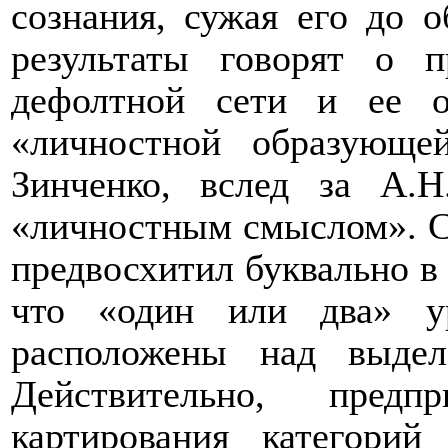
сознания, сужая его до 
результаты говорят о п
дефолтной сети и ее о
«личностной образующей
Зинченко, вслед за А.Н
«личностным смыслом». С
предвосхитил буквально в 
что «один или два» у
расположены над выде
Действительно, предп
картирования категорий