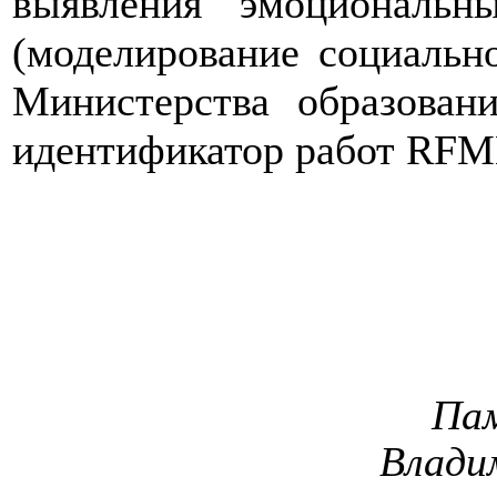
выявления эмоциональны
(моделирование социальн
Министерства образован
идентификатор работ RFM
Па
Влади