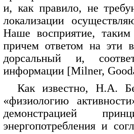
и, как правило, не треб
локализации осуществляю
Наше восприятие, таким 
причем ответом на эти в
дорсальный и, соотве
информации [Milner, Gooda
Как известно, Н.А. Б
«физиологию активности
демонстрацией прин
энергопотребления и сог