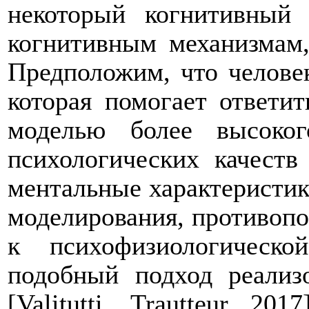
некоторый когнитивный 
когнитивным механизмам,
Предположим, что челове
которая помогает ответи
моделью более высоко
психологических качест
ментальные характеристик
моделирования, противопо
к психофизиологическ
подобный подход реализ
[Valitutti, Trautteur 2