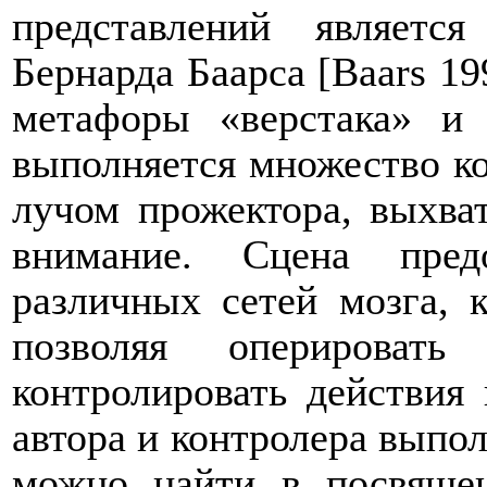
представлений является
Бернарда Баарса [Baars 19
метафоры «верстака» и 
выполняется множество ко
лучом прожектора, выхва
внимание. Сцена пред
различных сетей мозга, 
позволяя оперировать
контролировать действия 
автора и контролера выпо
можно найти в посвящен