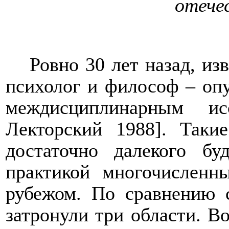
отече
Ровно 30 лет назад, из
психолог и философ – оп
междисциплинарным ис
Лекторский 1988]. Такие
достаточно далекого б
практикой многочисленн
рубежом. По сравнению 
затронули три области. В