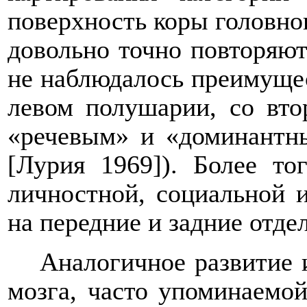
поверхность коры головног
довольно точно повторяю
не наблюдалось преимущес
левом полушарии, со вто
«речевым» и «доминантны
[Лурия 1969]). Более то
личностной, социальной 
на передние и задние отд
Аналогичное развитие 
мозга, часто упоминаемо