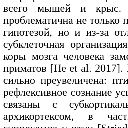
всего мышей и крыс. 
проблематична не только п
гипотезой, но и из-за о
субклеточная организаци
коры мозга человека зам
приматов [He et al. 2017]
сильно преувеличена: пт
рефлексивное сознание ус
связаны с субкортика
архикортексом, в час