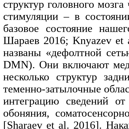
структур головного мозга
стимуляции – в состояни
базовое состояние нашег
Шараев 2016; Knyazev et 
названы «дефолтной сеть
DMN). Они включают меди
несколько структур задн
теменно-затылочные облас
интеграцию сведений от
обоняния, соматосенсорн
[Sharaev et al. 2016]. Н