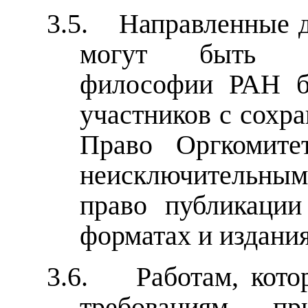
3.5.
Направленные д
могут быть оп
философии РАН бе
участников с сохра
Право Оргкомите
неисключительным
право публикаци
форматах и издания
3.6.
Работам, кот
требованиям,
пр