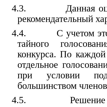
4.3.
Данная о
рекомендательный хар
4.4.
С учетом э
тайного голосован
конкурса. По каждой
отдельное голосован
при условии под
большинством члено
4.5.
Решение