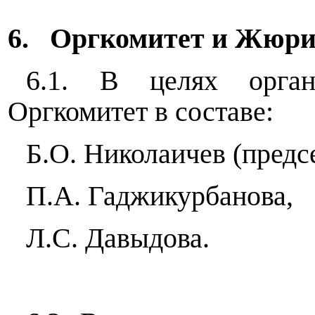
6.
Оргкомитет и Жюр
6.1. В целях орган
Оргкомитет в составе:
Б.О. Николаичев (предсе
П.А. Гаджикурбанова,
Л.С. Давыдова.