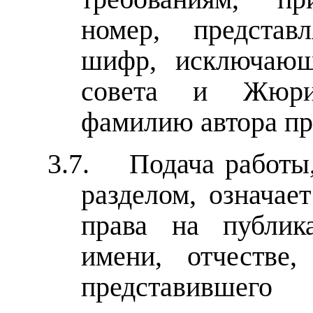
номер, предста
шифр, исключающ
совета и Жюри 
фамилию автора пр
3.7.
Подача работы
разделом, означае
права на публик
имени, отчестве,
представившег