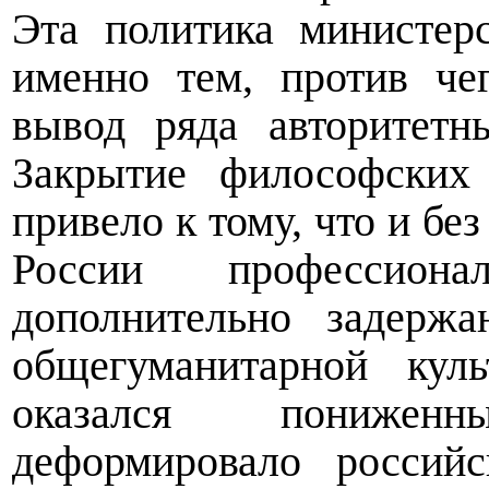
Эта политика министер
именно тем, против че
вывод ряда авторитетн
Закрытие философских
привело к тому, что и без
России профессион
дополнительно задерж
общегуманитарной кул
оказался понижен
деформировало российс