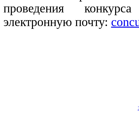
проведения конкур
электронную почту:
concu