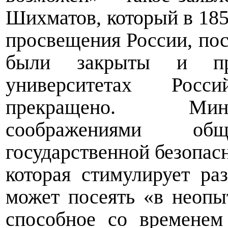
Шихматов, который в 185
просвещения России, по
были закрыты и пр
университетах Росс
прекращено. Мини
соображениями о
государственной безопасн
которая стимулирует ра
может посеять «в неопы
способное со временем