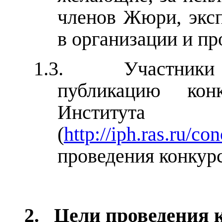
членов Жюри, эксп
в организации и пр
1.3.
Участники
публикацию кон
Институт
(
http://iph.ras.ru/c
проведения конкурс
2.
Цели проведения 