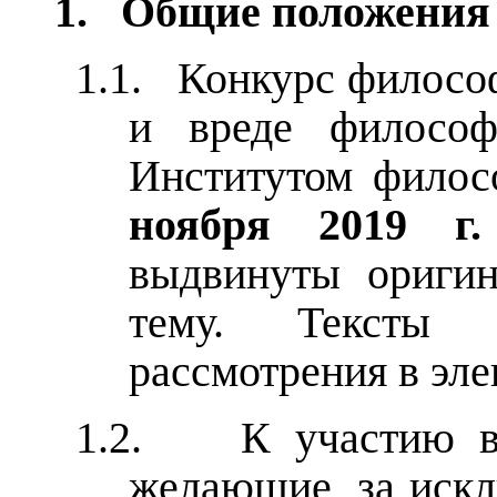
1.
Общие положения
1.1.
Конкурс философ
и вреде философ
Институтом фило
ноября 2019 г.
выдвинуты ориги
тему. Тексты 
рассмотрения в эле
1.2.
К участию в
желающие, за искл