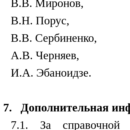
В.В. Миронов,
В.Н. Порус,
В.В. Сербиненко,
А.В. Черняев,
И.А. Эбаноидзе.
7.
Дополнительная ин
7.1. За справочной