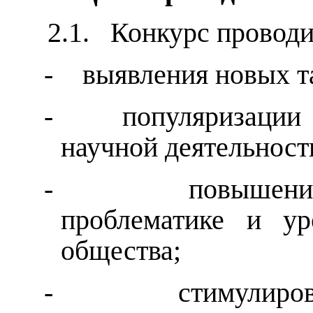
2.1.
Конкурс проводи
-
выявления новых т
-
популяризации
научной деятельност
-
повышени
проблематике и ур
общества;
-
стимулиро