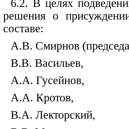
6.2. В целях подведени
решения о присуждени
составе:
А.В. Смирнов (председа
В.В. Васильев,
А.А. Гусейнов,
А.А. Кротов,
В.А. Лекторский,