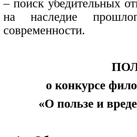
– поиск убедительных от
на наследие прошл
современности.
ПО
о конкурсе фило
«О пользе и вред