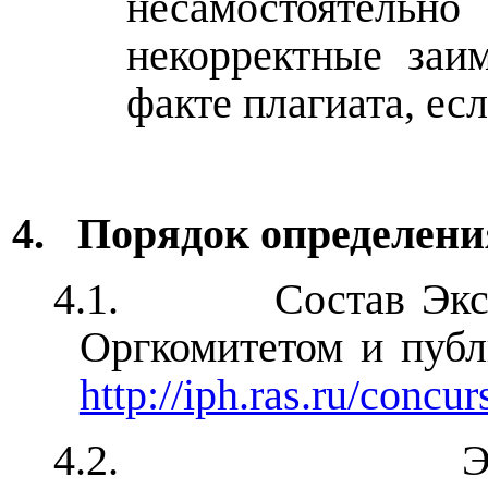
несамостоятел
некорректные заи
факте плагиата, ес
4.
Порядок определени
4.1.
Состав Экс
Оргкомитетом и публ
http://iph.ras.ru/concu
4.2.
Э