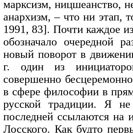
марксизм, ницшеанство, н
анархизм, – что ни этап, 
1991, 83]. Почти каждое и
обозначало очередной р
новый поворот в движени
г. один из инициаторо
совершенно бесцеремонно:
в сфере философии в пря
русской традиции. Я не
последней ссылаются на и
Лосского. Как будто перв