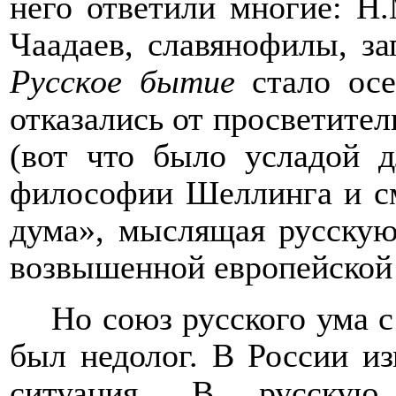
него ответили многие: Н
Чаадаев, славянофилы, за
Русское бытие
стало осе
отказались от просветител
(вот что было усладой д
философии Шеллинга и см
дума», мыслящая русскую
возвышенной европейской
Но союз русского ума
был недолог. В России из
ситуация. В русскую 