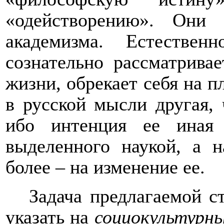
«одействорению». Они
академизма. Естествен
сознательно рассматривае
жизни, обрекает себя на п
в русской мысли другая,
ибо интенция ее иная
выделенного наукой, а
более – на изменение ее.
Задача предлагаемой с
указать на
социокультурн