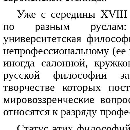
Уже с середины
XVIII
по разным руслам: 
университетская философ
непрофессиональному (ее 
иногда салонной, кружко
русской философии з
творчестве которых пос
мировоззренческие вопро
относятся к разряду проф
Статус этих философи