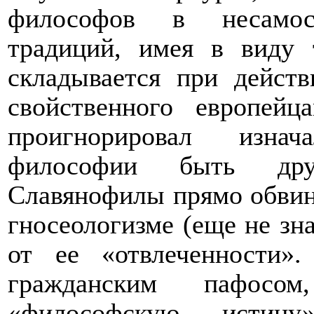
философов в несамост
традиций, имея в виду 
складывается при дейст
свойственного европейц
проигнорировал изнач
философии быть друг
Славянофилы прямо обви
гносеологизме (еще не зна
от ее «отвлеченности»
гражданским пафосом
«философскую истин