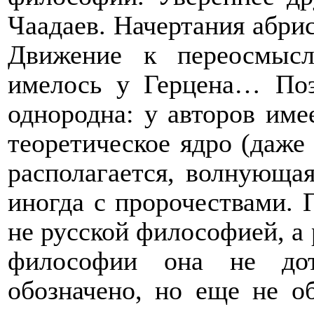
Чаадаев. Начертания абри
Движение к переосмысл
имелось у Герцена… Поэт
однородна: у авторов имее
теоретическое ядро (даже 
располагается, волнующа
иногда с пророчествами. 
не русской философией, а
философии она не дотя
обозначено, но еще не о