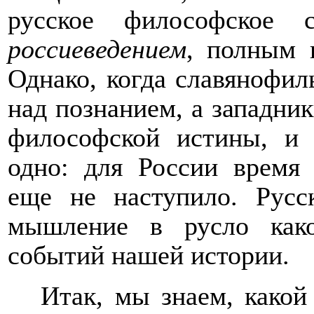
русское философское
россиеведением
, полным 
Однако, когда славянофи
над познанием, а западни
философской истины, и 
одно: для России время
еще не наступило. Русс
мышление в русло как
событий нашей истории.
Итак, мы знаем, какой