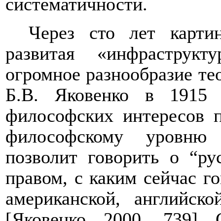
систематичности.
Через сто лет карти
развитая «инфраструк
огромное разнообразие те
Б.В. Яковенко в 1915 
философских интересов 
философскому уровню 
позволит говорить о “р
правом, с каким сейчас г
американской, английск
[Яковенко 2000, 739] 