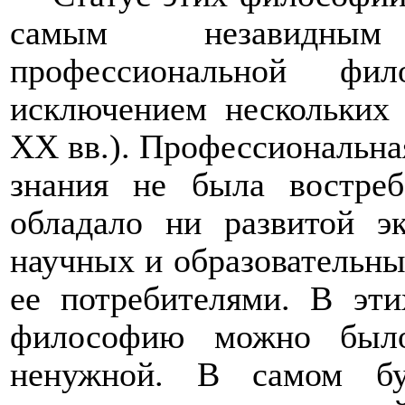
самым незавидным
профессиональной фи
исключением нескольких
XX
вв.). Профессиональна
знания не была востреб
обладало ни развитой э
научных и образовательны
ее потребителями. В эт
философию можно было
ненужной. В самом бу