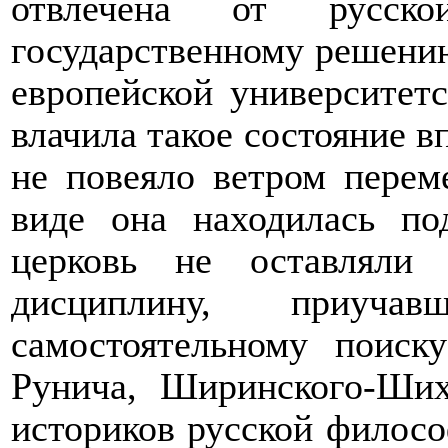
отвлечена от русск
государственному решени
европейской университет
влачила такое состояние в
не повеяло ветром перем
виде она находилась по
церковь не оставляли
дисциплину, приу
самостоятельному поиск
Рунича, Ширинского-Ших
историков русской филосо