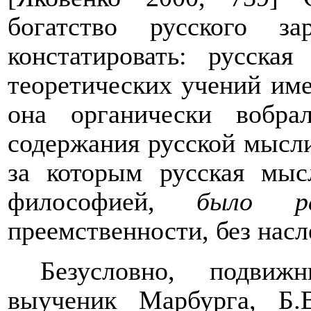
богатство русского з
констатировать: русска
теоретических учений име
она органически вобра
содержания русской мысли.
за которым русская мыс
философией,
было
р
преемственности, без нас
Безусловно, подви
выученик Марбурга, Б.