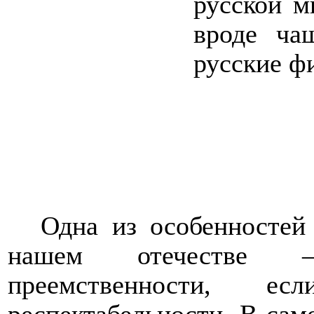
русской м
вроде ча
русские ф
Одна из особенностей
нашем отечестве –
преемственности, ес