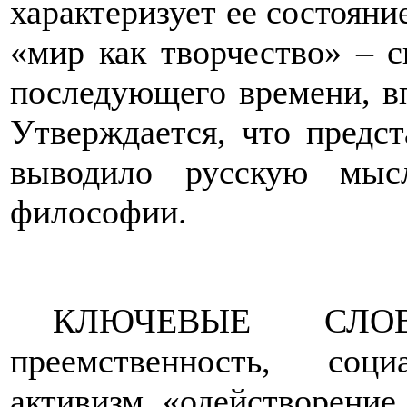
характеризует ее состояние
«мир как творчество» – 
последующего времени, вп
Утверждается, что предст
выводило русскую мыс
философии.
КЛЮЧЕВЫЕ СЛОВА
преемственность, соц
активизм, «одействорение 