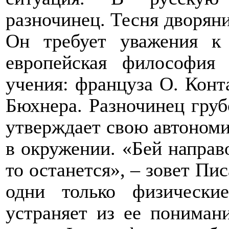
разночинец. Тесня дворяни
Он требует уважения к 
европейская философия
учения: француза О. Конт
Бюхнера. Разночинец груб
утверждает свою автономию
в окружении. «Бей направо
то останется», – зовет Пи
одни только физическ
устраняет из ее пониман