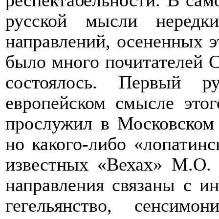
респектабельности. В сам
русской мысли нередк
направлений, осененных э
было много почитателей С
состоялось. Первый р
европейском смысле этог
прослужил в Московском 
но какого-либо «лопатинс
известных «Вехах» М.О.
направления связаны с 
гегельянство, сенсимон