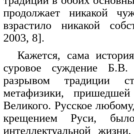
традиции в обоих основных
продолжает никакой чу
взрастило никакой собс
2003, 8].
Кажется, сама истори
суровое суждение Б.В
разрывом традиции ст
метафизики, пришедше
Великого. Русское любомуд
крещением Руси, был
интеллектуальной жизни,