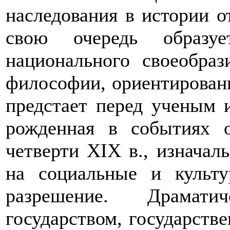
наследования в истории о
свою очередь образу
национального своеобраз
философии, ориентированн
предстает перед ученым и
рожденная в событиях о
четверти
XIX
в., изначал
на социальные и культ
разрешение. Драмат
государством, государств