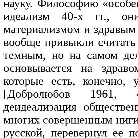
науку. Философию «особен
идеализм 40-х гг., он
материализмом и здравы
вообще привыкли считать
темным, но на самом дел
основывается на здрав
которые есть, конечно, 
[Добролюбов 1961, 
деидеализация обществен
многих совершенным ниги
русской, перевернул ее п