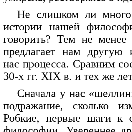
Не слишком ли много 
истории нашей философ
говорить? Тем не менее
предлагает нам другую 
нас процесса. Сравним со
30-х гг.
XIX
в. и тех же ле
Сначала у нас «шеллинг
подражание, сколько и
Робкие, первые шаги к с
философии. Увереннее др