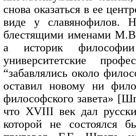
снова оказаться в ее цент
виде у славянофилов. 
блестящими именами М.В.
а историк философии
университетские про
“забавлялись около филос
оставил новому ни фило
философского завета» [Шп
что
XVIII
век дал русски
которой не состоялся 