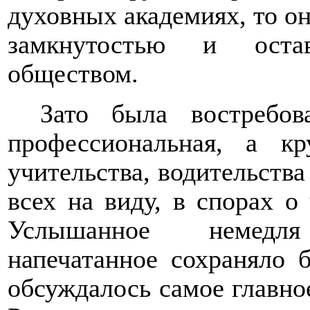
духовных академиях, то о
замкнутостью и остав
обществом.
Зато была востребо
профессиональная, а кр
учительства, водительства
всех на виду, в спорах о
Услышанное немедля
напечатанное сохраняло б
обсуждалось самое главное