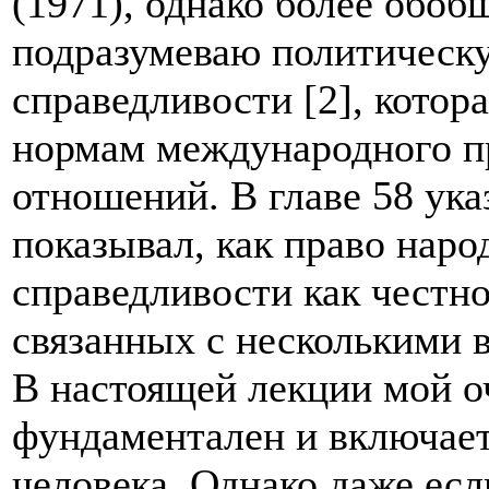
(1971), однако более обоб
подразумеваю политическ
справедливости [2], котор
нормам международного п
отношений. В главе 58 ук
показывал, как право наро
справедливости как честно
связанных с несколькими 
В настоящей лекции мой оч
фундаментален и включает 
человека. Однако даже есл