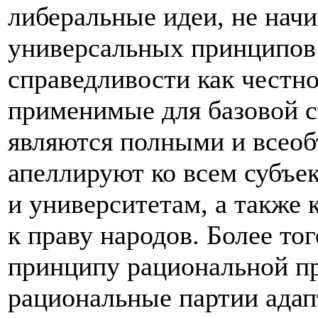
либеральные идеи, не нач
универсальных принципов 
справедливости как честн
применимые для базовой с
являются полными и всео
апеллируют ко всем субъе
и университетам, а также 
к праву народов. Более то
принципу рациональной пр
рациональные партии ада