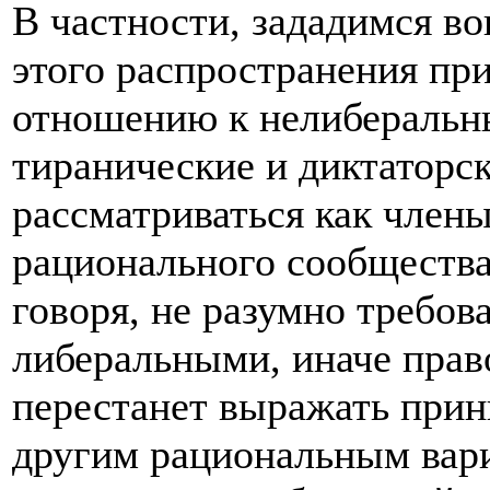
В частности, зададимся в
этого распространения пр
отношению к нелиберальн
тиранические и диктаторс
рассматриваться как член
рационального сообщества
говоря, не разумно требов
либеральными, иначе прав
перестанет выражать прин
другим рациональным вари