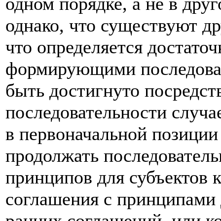
одном порядке, а не в дру
однако, что существуют др
что определяется достато
формирующими последоват
быть достигнуто посредст
последовательности случа
в первоначальной позиции
продолжать последователь
принципов для субъектов 
соглашения с принципами 
ранних соглашений, или к