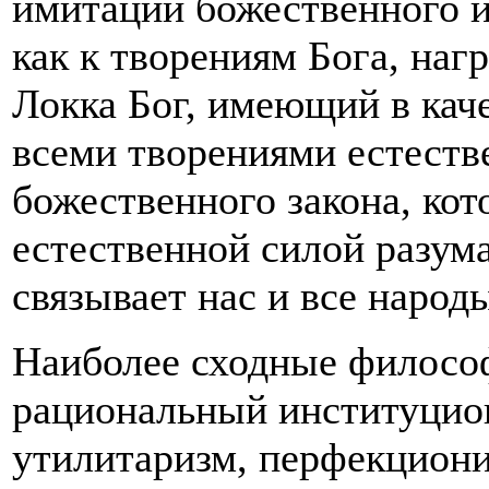
имитации божественного и
как к творениям Бога, на
Локка Бог, имеющий в кач
всеми творениями естестве
божественного закона, ко
естественной силой разума
связывает нас и все народ
Наиболее сходные философ
рациональный институцион
утилитаризм, перфекцион