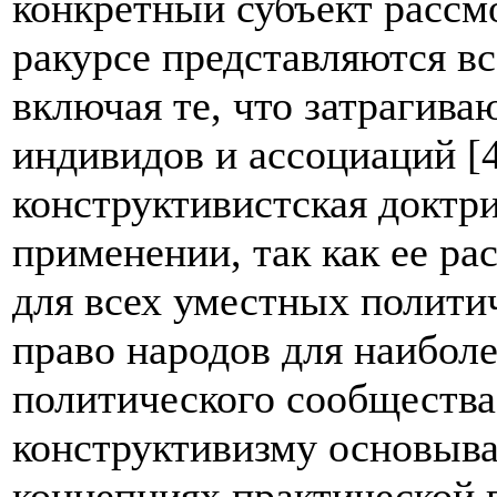
конкретный субъект рассм
ракурсе представляются в
включая те, что затрагива
индивидов и ассоциаций [4
конструктивистская доктр
применении, так как ее р
для всех уместных полити
право народов для наиболе
политического сообщества
конструктивизму основыва
концепциях практической 