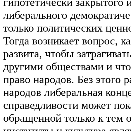
гипотетически закрытого 
либерального демократиче
только политических ценно
Тогда возникает вопрос, к
развита, чтобы затрагиват
другими обществами и что
право народов. Без этого 
народов либеральная конц
справедливости может пок
обращенной только к тем 
институты и культура явл