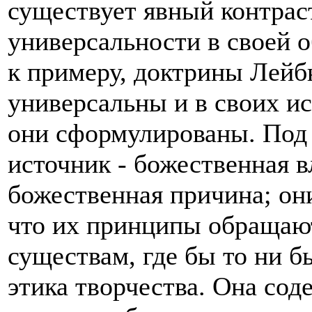
существует явный контраст
универсальности в своей 
к примеру, доктрины Лейб
универсальны и в своих ис
они сформулированы. Под 
источник - божественная вл
божественная причина; он
что их принципы обращаю
существам, где бы то ни б
этика творчества. Она со