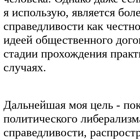
я использую, является бол
справедливости как честнос
идеей общественного дого
стадии прохождения практ
случаях.
Дальнейшая моя цель - по
политического либерализм
справедливости, распрост