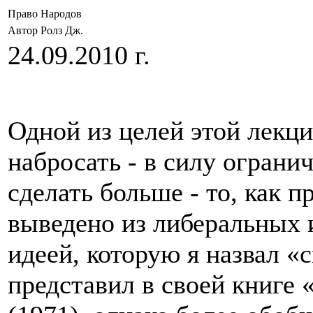
Право Народов
Автор Ролз Дж.
24.09.2010 г.
Одной из целей этой лекци
набросать - в силу ограни
сделать больше - то, как 
выведено из либеральных 
идеей, которую я назвал «
представил в своей книге