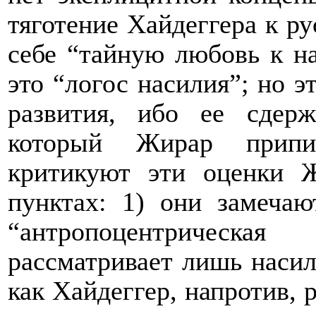
тяготение Хайдеггера к р
себе “тайную любовь к н
это “логос насилия”; но э
развития, ибо ее сдерж
который Жирар припис
критикуют эти оценки Ж
пунктах: 1) они замечаю
“антропоцентрическа
рассматривает лишь наси
как Хайдеггер, напротив, 