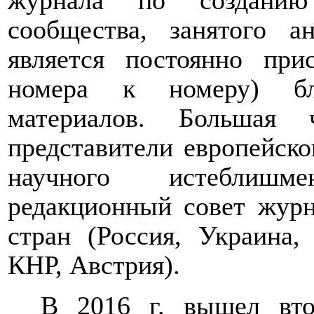
журнала по созданию
сообщества, занятого а
является постоянно пр
номера к номеру) бл
материалов. Большая 
представители европейско
научного истеблиш
редакционный совет журн
стран (Россия, Украина,
КНР, Австрия).
В 2016 г. вышел вто