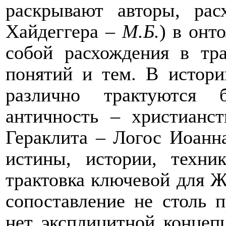
раскрывают авторы, ра
Хайдеггера –
М.Б.
) в онт
собой расхождения в тр
понятий и тем. В истори
различно трактуются 
античность – христианс
Гераклита – Логос Иоанн
истины, истории, техни
трактовка ключевой для Ж
сопоставление не столь п
нет эксплицитной концеп