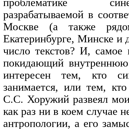
проблематике сине
разрабатываемой в соотв
Москве (а также рядо
Екатеринбурге, Минске и д
число текстов? И, самое 
покидающий внутреннюю 
интересен тем, кто си
занимается, или тем, кт
С.С. Хоружий развеял мои
как раз ни в коем случае 
антропологии, а его замы