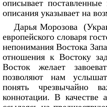
описывает поставленные
описания указывает на во
Дарья Морозова
(Укра
европейского словаря гос
непонимания Востока Запа
отношения к Востоку за
Восток желает завоева
позволяют нам услышат
понять чрезвычайно в
коннотации. В качестве а