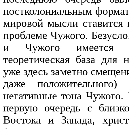
постколониальным формати
мировой мысли ставится 
проблеме Чужого. Безусло
и Чужого имеется л
теоретическая база для 
уже здесь заметно смещени
даже положительного)
негативные тона Чужого. 
первую очередь с близк
Востока и Запада, хрис