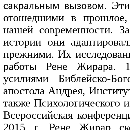
сакральным вызовом. Эти
отошедшими в прошлое,
нашей современности. За
истории они адаптировал
прежними. Их исследова
работы Рене Жирара. 
усилиями Библейско-Бог
апостола Андрея, Институ
также Психологического 
Всероссийская конференц
2015 г. Рене Жирар ск