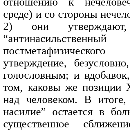
отношению к нечелове
среде) и со стороны нечел
2) они утверждают
“антинасильственный 
постметафизическог
утверждение, безусловно
голословным; и вдобавок,
том, каковы же позиции 
над человеком. В итоге
насилие” остается в бо
существенное сближен