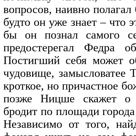
вопросов, наивно полагал 
будто он уже знает – что э
бы он познал самого с
предостерегал Федра о
Постигший себя может о
чудовище, замысловатее Т
кроткое, но причастное бо
позже Ницше скажет о 
бродит по площади города 
Независимо от того, най