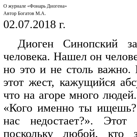
О журнале «Фонарь Диогена»
Автор Богатов М.А.
02.07.2018 г.
Диоген Синопский з
человека. Нашел он челове
но это и не столь важно.
этот жест, кажущийся аб
что на агоре много людей
«Кого именно ты ищешь? 
нас недостает?». Этот
поскольку любой, кто