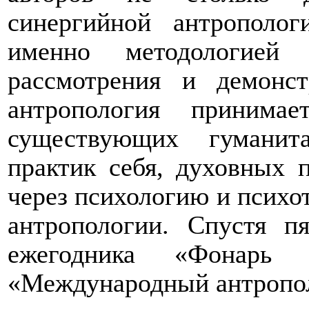
синергийной антрополог
именно методологией 
рассмотрения и демонст
антропология принима
существующих гуманит
практик себя, духовных 
через психологию и психо
антропологии. Спустя 
ежегодника «Фонарь 
«Международный антропол