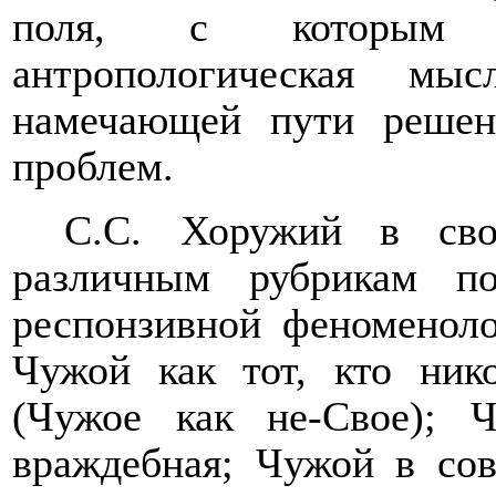
поля, с которым ст
антропологическая мы
намечающей пути решен
проблем.
С.С. Хоружий в сво
различным рубрикам п
респонзивной феноменоло
Чужой как тот, кто ник
(Чужое как не-Свое); 
враждебная; Чужой в сов