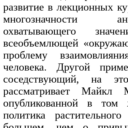
развитие в лекционных ку
многозначности а
охватывающего знач
всеобъемлющей «окружаю
проблему взаимовлиян
человека. Другой прим
соседствующий, на эт
рассматривает Майкл 
опубликованной в том
политика растительног
большем, чем о привы