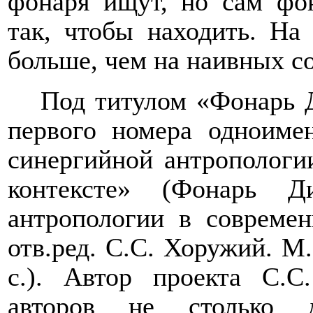
фонаря ищут, но сам фо
так, чтобы находить. На
больше, чем на наивных с
Под титулом «Фонарь Д
первого номера одноиме
синергийной антропологи
контексте» (Фонарь Д
антропологии в современ
отв.ред. С.С. Хоружий. М.
с.). Автор проекта С.
авторов не столько д