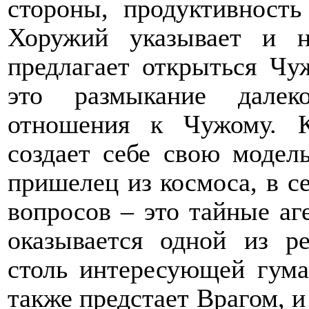
стороны, продуктивность
Хоружий указывает и н
предлагает открыться Чу
это размыкание далек
отношения к Чужому. К
создает себе свою модел
пришелец из космоса, в с
вопросов – это тайные аг
оказывается одной из р
столь интересующей гум
также предстает Врагом, и