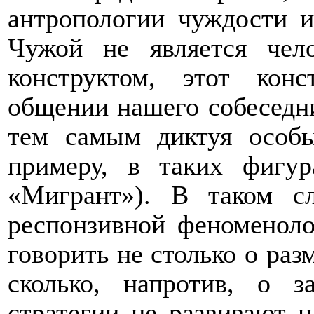
антропологии чуждости и
Чужой не является чел
конструктом, этот кон
общении нашего собеседни
тем самым диктуя особы
примеру, в таких фигу
«Мигрант»). В таком с
респонзивной феноменол
говорить не столько о ра
сколько, напротив, о 
стратегии не развивают 