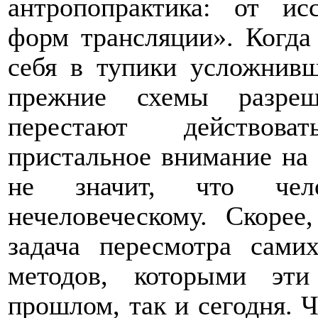
антропопрактика: от ис
форм трансляции». Когда
себя в тупики усложнивш
прежние схемы разреш
перестают действова
пристальное внимание на 
не значит, что чел
нечеловеческому. Скорее
задача пересмотра сами
методов, которыми эт
прошлом, так и сегодня. 