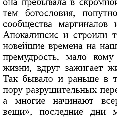
она пребывала в скромно
тем богословия, попутн
сообщества маргиналов и
Апокалипсис и строили т
новейшие времена на наши
премудрость, мало кому
жизни, вдруг зажигает ж
Так бывало и раньше в т
пору разрушительных пере
а многие начинают всер
вещи», последние дни 