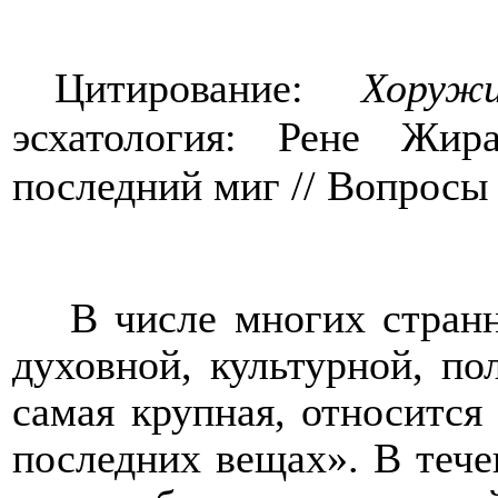
Цитирование:
Хору
эсхатология: Рене Жи
последний миг // Вопросы 
В числе многих странн
духовной, культурной, по
самая крупная, относится 
последних вещах». В тече