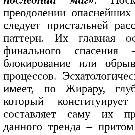
преодолении опаснейших 
следует пристальней рас
паттерн. Их главная о
финального спасения
блокирование или обры
процессов. Эсхатологиче
имеет, по Жирару, глу
который конституируе
составляет саму их пр
данного тренда – притом