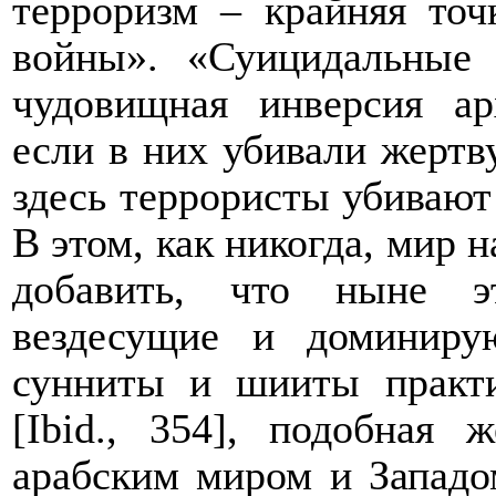
терроризм – крайняя точ
войны». «Суицидальные 
чудовищная инверсия ар
если в них убивали жертву
здесь террористы убивают 
В этом, как никогда, мир н
добавить, что ныне э
вездесущие и доминир
сунниты и шииты практи
[
Ibid
., 354], подобная 
арабским миром и Западо