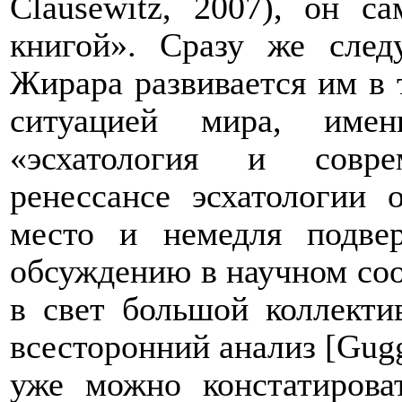
Clausewitz
, 2007), он са
книгой». Сразу же следу
Жирара развивается им в 
ситуацией мира, имен
«эсхатология и совре
ренессансе эсхатологии 
место и немедля подве
обсуждению в научном соо
в свет большой коллекти
всесторонний анализ [
Gugg
уже можно констатирова