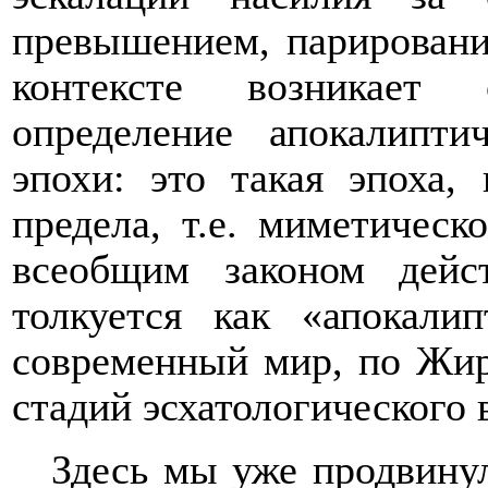
превышением, парировани
контексте возникает 
определение апокалиптич
эпохи: это такая эпоха,
предела, т.е. миметическ
всеобщим законом дейс
толкуется как «апокали
современный мир, по Жир
стадий эсхатологического 
Здесь мы уже продвинул