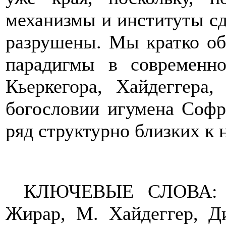
механизмы и институты сд
разрушены. Мы кратко об
парадигмы в современно
Кьеркегора, Хайдеггера,
богословии игумена Софр
ряд структурно близких к 
КЛЮЧЕВЫЕ СЛОВА: эсх
Жирар, М. Хайдеггер, Ди