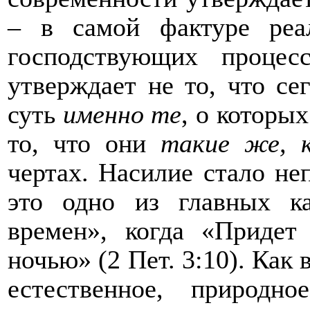
– в самой фактуре реа
господствующих проце
утверждает не то, что с
суть
именно те
, о которых
то, что они
такие же, 
чертах. Насилие стало не
это одно из главных ка
времен», когда «Придет
ночью» (2
Пет. 3:10). Как
естественное, природн