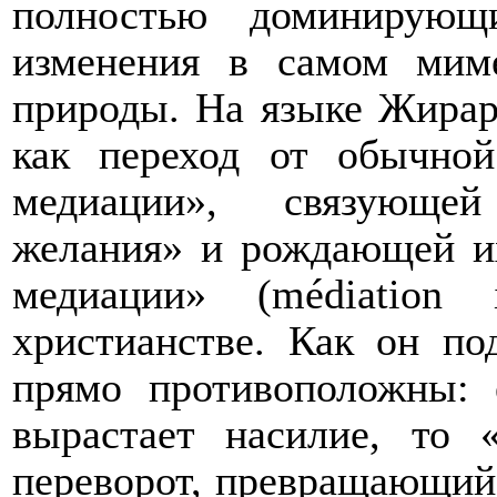
полностью доминирующ
изменения в самом миме
природы. На языке Жирар
как переход от обычной
медиации», связующей
желания» и рождающей их
медиации» (
m
é
diation
христианстве. Как он по
прямо противоположны: 
вырастает насилие, то
переворот, превращающий