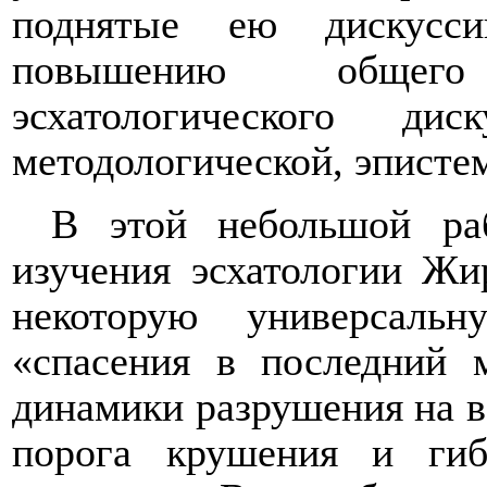
поднятые ею дискусси
повышению общего
эсхатологического дис
методологической, эписте
В этой небольшой ра
изучения эсхатологии Жи
некоторую универсаль
«спасения в последний 
динамики разрушения на во
порога крушения и ги