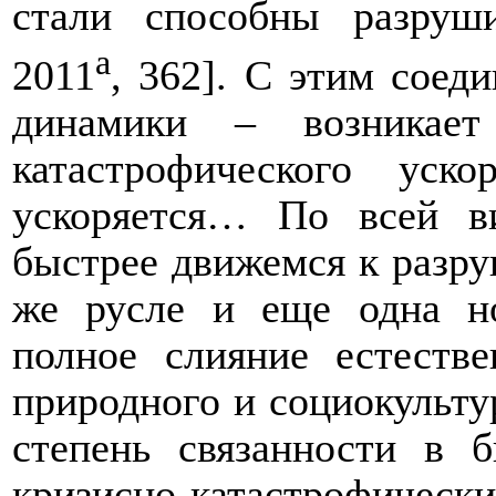
стали способны разруш
а
2011
, 362]. С этим соед
динамики – возникает
катастрофического уск
ускоряется… По всей в
быстрее движемся к разр
же русле и еще одна но
полное слияние естестве
природного и социокульту
степень связанности в б
кризисно-катастрофичес