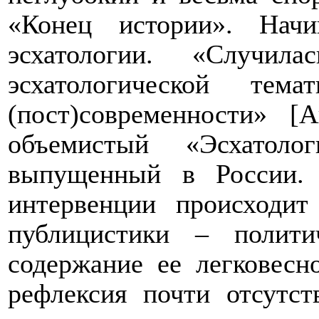
«Конец истории». Начи
эсхатологии. «Случил
эсхатологической тем
(пост)современности» [
объемистый «Эсхатоло
выпущенный в России. 
интервенции происходит
публицистики – полит
содержание ее легковесн
рефлексия почти отсутст