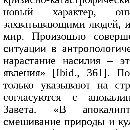
новый характер, они
захватывающими людей, и
мир. Произошло соверше
ситуации в антропологич
нарастание насилия – э
явления» [
Ibid
., 361]. П
только указывают на ст
согласуются с апокали
Завета. «В апокалипт
смешивание природы и кул