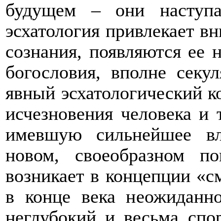
будущем – они наступа
эсхатология привлекает вн
сознания, появляются ее 
богословия, вполне секу
явный эсхатологический ко
исчезновения человека и 
имевшую сильнейшее в
новом, своеобразном по
возникает в концепции «с
в конце века неожиданн
неглубокий и весьма сп