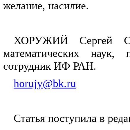
желание, насилие.
ХОРУЖИЙ Сергей Се
математических наук, 
сотрудник ИФ РАН.
horujy
@
bk
.
ru
Статья поступила в реда