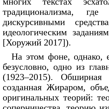
многих текстах эсхат
традиционализма, где
дискурсивными средст
идеологическим заданиям
[Хоружий 2017]).
На этом фоне, однако, 
безусловно, одно из гла
(1923–2015). Обширная 
созданная Жираром, объе
оригинальных теорий: те
соперничества, теорию из