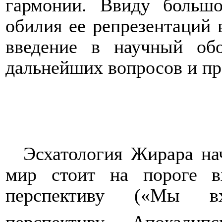
гармонии. Ввиду больш
обилия ее репрезентаций 
введение в научный об
дальнейших вопросов и пр
Эсхатология Жирара на
мир стоит на пороге в
перспективу («Мы вх
перспективу… Апокалипси