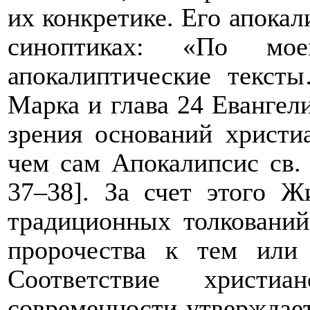
их конкретике. Его апокал
синоптиках: «По мо
апокалиптические текст
Марка и глава 24 Евангели
зрения оснований христи
чем сам Апокалипсис св.
37–38]. За счет этого Ж
традиционных толкований
пророчества к тем или
Соответствие христиа
современности утверждает