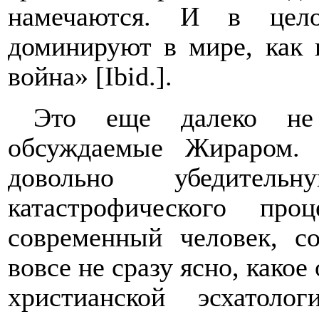
намечаются. И в цело
доминируют в мире, как 
война» [
Ibid
.].
Это еще далеко не 
обсуждаемые Жираром.
довольно убедитель
катастрофического про
современный человек, с
вовсе не сразу ясно, какое
христианской эсхатол