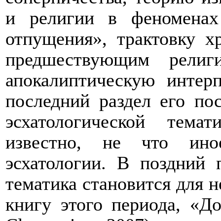
и религии в феноменах
отпущения», трактовку х
предшествующим религ
апокалиптическую интер
последний раздел его по
эсхатологической тема
известно, не что ино
эсхатологии. В поздний 
тематика становится для 
книгу этого периода, «Д