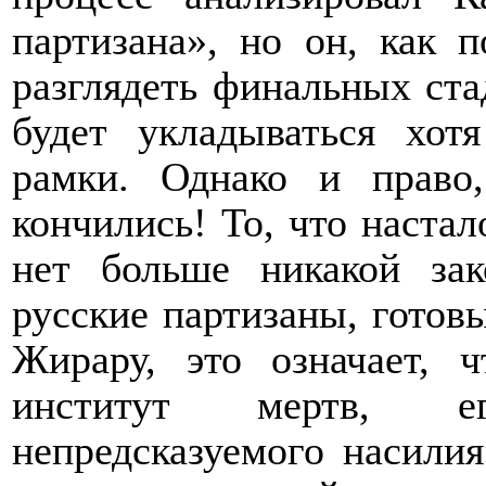
партизана», но он, как 
разглядеть финальных стад
будет укладываться хот
рамки. Однако и право
кончились! То, что наста
нет больше никакой за
русские партизаны, готовы
Жирару, это означает, 
институт мертв, е
непредсказуемого насилия