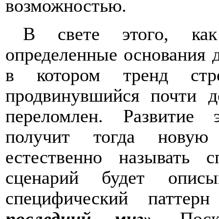
возможностью.
В свете этого, ка
определенные основания д
в котором тренд стр
продвинувшийся почти д
переломлен. Развитие э
получит тогда новую
естественно называть 
сценарий будет описы
специфический патте
последний миг»
. Поск