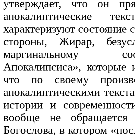
утверждает, что он пр
апокалиптические те
характеризуют состояние с
стороны, Жирар, безус
маргинальному соо
Апокалипсиса», которые 
что по своему произв
апокалиптическими текста
истории и современности
вообще не обращается
Богослова, в котором «по